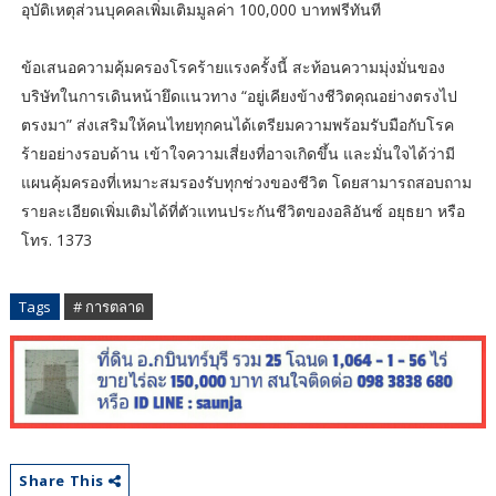
อุบัติเหตุส่วนบุคคลเพิ่มเติมมูลค่า 100,000 บาทฟรีทันที
ข้อเสนอความคุ้มครองโรคร้ายแรงครั้งนี้ สะท้อนความมุ่งมั่นของ
บริษัทในการเดินหน้ายึดแนวทาง “อยู่เคียงข้างชีวิตคุณอย่างตรงไป
ตรงมา” ส่งเสริมให้คนไทยทุกคนได้เตรียมความพร้อมรับมือกับโรค
ร้ายอย่างรอบด้าน เข้าใจความเสี่ยงที่อาจเกิดขึ้น และมั่นใจได้ว่ามี
แผนคุ้มครองที่เหมาะสมรองรับทุกช่วงของชีวิต โดยสามารถสอบถาม
รายละเอียดเพิ่มเติมได้ที่ตัวแทนประกันชีวิตของอลิอันซ์ อยุธยา หรือ
โทร. 1373
Tags
# การตลาด
Share This