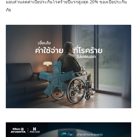
มอบส่วนลดค่าเบี้ยประกันโรคร้ายปีแรกสูงสุด 20% ของเบี้ยประกัน
ภัย