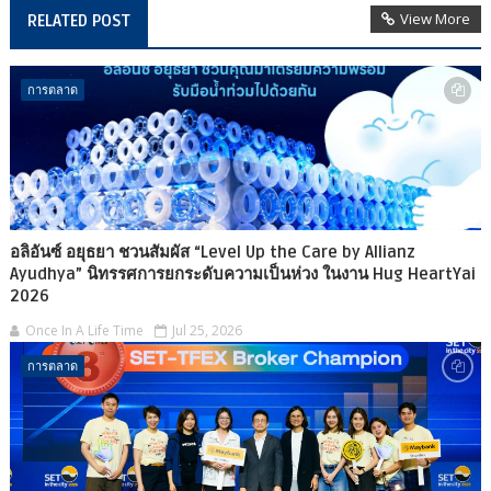
View More
RELATED POST
การตลาด
อลิอันซ์ อยุธยา ชวนสัมผัส “Level Up the Care by Allianz
Ayudhya” นิทรรศการยกระดับความเป็นห่วง ในงาน Hug HeartYai
2026
Once In A Life Time
Jul 25, 2026
การตลาด