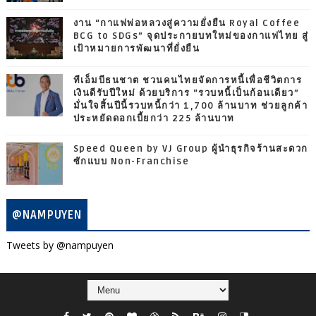
งาน “กาแฟพ่อหลวงสู่ความยั่งยืน Royal Coffee
BCG to SDGs” จุดประกายบทใหม่ของกาแฟไทย สู่
เป้าหมายการพัฒนาที่ยั่งยืน
ทีเอ็มบีธนชาต ชวนคนไทยจัดการหนี้เพื่อชีวิตการ
เงินดีรับปีใหม่ ด้วยบริการ “รวบหนี้เป็นก้อนเดียว”
มั่นใจสิ้นปีนี้รวบหนี้กว่า 1,700 ล้านบาท ช่วยลูกค้า
ประหยัดดอกเบี้ยกว่า 225 ล้านบาท
Speed Queen by VJ Group ผู้นำธุรกิจร้านสะดวก
ซักแบบ Non-Franchise
@NAMPUYEN
Tweets by @nampuyen