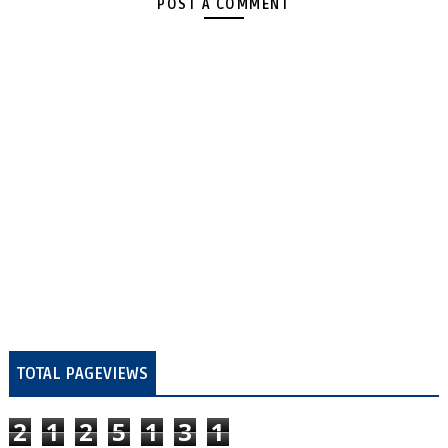
POST A COMMENT
TOTAL PAGEVIEWS
2
1
2
5
1
3
1