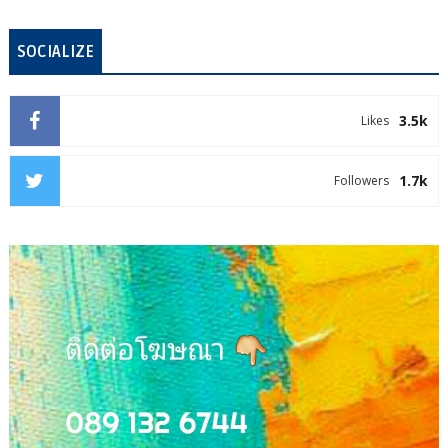
SOCIALIZE
3.5k
Likes
1.7k
Followers