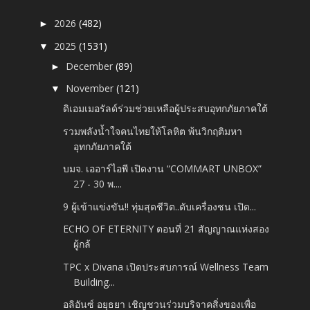
2026
(482)
►
2025
(1531)
▼
December
(89)
►
November
(121)
▼
ดิเอมเมอรัลด์ร่วมช่วยเหลือผู้ประสบอุทกภัยภาคใต้
รวมพลังน้ำใจคนไทยให้โลหิต พ้นวิกฤติมหา
อุทกภัยภาคใต้
บมจ. เออาร์ไอพี เปิดงาน “COMMART UNBOX”
27 - 30 พ....
9 ผู้เข้าแข่งขัน!! ทุ่มสุดชีวิต..ดับเครื่องชน เปิด...
ECHO OF ETERNITY ตอนที่ 21 สัญญาณแห่งสอง
ผู้กล้
TPC x Divana เปิดประสบการณ์ Wellness Team
Building...
อลิอันซ์ อยุธยา เชิญชวนร่วมบริจาคสิ่งของเพื่อ