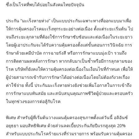
ซึ่งเป็นโรคที่พบได้บ่อยในสังคมไทยปัจจุบัน
ประกัน “มะเร็งหายห่วง” เป็นแบบประกันเฉพาะทางที่ออกแบบมาเพื่อ
ให้การคุ้มครองโรคมะเร็งทุกระยะอย่างต่อเนื่อง ตั้งแต่ระยะเริ่มต้น ไป
จนถึงระยะลุกลามที่ต้องใช้การรักษาซับซ้อนและต่อเนื่องในระยะยาว
โดยผู้เอาประกันจะได้รับความคุ้มครองตั้งแต่ขั้นตอนการวินิจฉัย การ
รักษาด้วยเคมีบำบัด การฉายรังสี หรือการรักษาแบบมุ่งเป้า รวมถึง
การติดตามผลหลังการรักษา หากกลับมาเป็นซ้ำหรือมีการลุกลามของ
โรค บริษัทก็ยังคงให้ความคุ้มครองต่อเนื่องในเงื่อนไขที่กำหนด เพื่อให้
ผู้ป่วยสามารถเข้ารับการรักษาได้อย่างต่อเนื่องโดยไม่ต้องกังวลเรื่อง
ค่าใช้จ่าย ทั้งนี้ ประกันมะเร็งหายห่วงยังช่วยเพิ่มโอกาสในการเข้าถึง
การรักษาแบบทันสมัย และสนับสนุนคุณภาพชีวิตผู้ป่วยและครอบครัว
ในทุกช่วงของการต่อสู้กับโรค
พิเศษ สำหรับผู้ที่เริ่มต้นวางแผนคุ้มครองสุขภาพตั้งแต่วันนี้ อลิอันซ์
อยุธยา มอบสิทธิพิเศษ ด้วยส่วนลดเบี้ยประกันภัยปีแรกสูงสุด 20%
สำหรับแบบประกันโรคร้ายแรงที่ร่วมรายการ พร้อมรับความคุ้มครอง