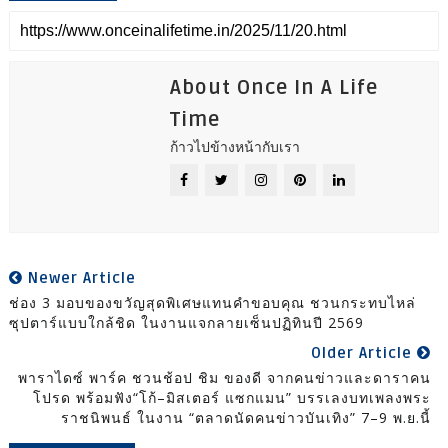
About Once In A Life
Time
ก้าวไปข้างหน้ากับเรา
Newer Article
ช่อง 3 มอบของขวัญสุดพิเศษแทนคำขอบคุณ ชวนกระทบไหล่
ซุปตาร์แบบใกล้ชิด ในงานแจกลายเซ็นปฏิทินปี 2569
Older Article
พาราไดซ์ พาร์ค ชวนช้อป ชิม ของดี จากคนข่าวและดาราคน
โปรด พร้อมฟัง“โก้–มิสเตอร์ แซกแมน” บรรเลงบทเพลงพระ
ราชนิพนธ์ ในงาน “ตลาดนัดคนข่าวบันเทิง” 7–9 พ.ย.นี้