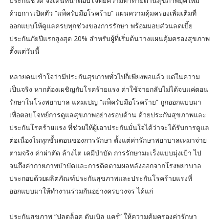
ประกันชีวิต จึงเดินหน้าตอบโจทย์ความท้าทายด้านสุขภาพยุคใหม่
ด้วยการเปิดตัว “แพ็ครับมือโรคร้าย” แผนความคุ้มครองเพิ่มเติมที่
ออกแบบให้ดูแลครบทุกช่วงของการรักษา พร้อมมอบส่วนลดเบี้ย
ประกันภัยปีแรกสูงสุด 20% สำหรับผู้ที่เริ่มต้นวางแผนคุ้มครองสุขภาพ
ตั้งแต่วันนี้
หลายคนเข้าใจว่ามีประกันสุขภาพทั่วไปก็เพียงพอแล้ว แต่ในความ
เป็นจริง หากต้องเผชิญกับโรคร้ายแรง ค่าใช้จ่ายกลับไม่ได้จบแค่ตอน
รักษาในโรงพยาบาล แคมเปญ “แพ็ครับมือโรคร้าย” ถูกออกแบบมา
เพื่อตอบโจทย์การดูแลสุขภาพอย่างรอบด้าน ด้วยประกันสุขภาพและ
ประกันโรคร้ายแรง ที่ช่วยให้ผู้เอาประกันมั่นใจได้ว่าจะได้รับการดูแล
ต่อเนื่องในทุกขั้นตอนของการรักษา ตั้งแต่ค่ารักษาพยาบาลเหมาจ่าย
ตามจริง ค่าผ่าตัด ล้างไต เคมีบำบัด การรักษามะเร็งแบบมุ่งเป้า ไป
จนถึงค่ากายภาพบำบัดและการติดตามผลหลังออกจากโรงพยาบาล
ประกอบด้วยผลิตภัณฑ์ประกันสุขภาพและประกันโรคร้ายแรงที่
ออกแบบมาให้ทำงานร่วมกันอย่างครบวงจร ได้แก่
ประกันสุขภาพ “ปลดล็อค ดับเบิล แคร์” ให้ความคุ้มครองค่ารักษา