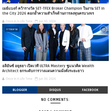
เมย์แบงก์ คว้ารางวัล SET-TFEX Broker Champion ในงาน SET in
the City 2026 ตอกย้ำความสำเร็จด้านการลงทุนครบวงจร
Once In A Life Time
Jun 30, 2026
การตลาด
อลิอันซ์ อยุธยา เปิดเวที ULTRA Mastery ชูแนวคิด Wealth
Architect ยกระดับการวางแผนความมั่งคั่งระยะยาว
Once In A Life Time
Jun 30, 2026
BLOGGER
DISQUS
FACEBOOK
NO COMMENTS: