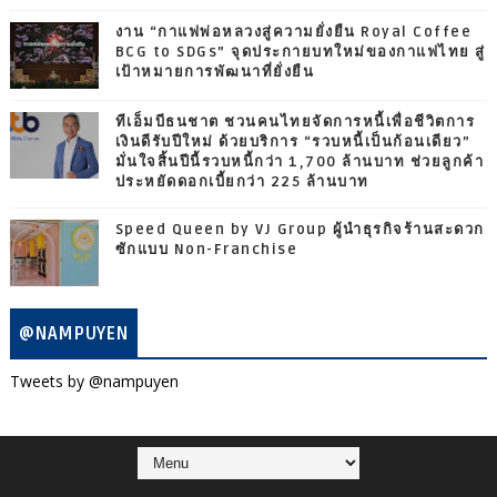
งาน “กาแฟพ่อหลวงสู่ความยั่งยืน Royal Coffee
BCG to SDGs” จุดประกายบทใหม่ของกาแฟไทย สู่
เป้าหมายการพัฒนาที่ยั่งยืน
ทีเอ็มบีธนชาต ชวนคนไทยจัดการหนี้เพื่อชีวิตการ
เงินดีรับปีใหม่ ด้วยบริการ “รวบหนี้เป็นก้อนเดียว”
มั่นใจสิ้นปีนี้รวบหนี้กว่า 1,700 ล้านบาท ช่วยลูกค้า
ประหยัดดอกเบี้ยกว่า 225 ล้านบาท
Speed Queen by VJ Group ผู้นำธุรกิจร้านสะดวก
ซักแบบ Non-Franchise
@NAMPUYEN
Tweets by @nampuyen