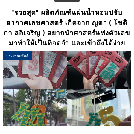
"รวยสุด" ผลิตภัณฑ์แผ่นน้ำหอมปรับ
อากาศเลขศาสตร์ เกิดจาก ญดา ( โชติ
กา ลลิเจริญ ) อยากนำศาสตร์แห่งตัวเลข
มาทำให้เป็นที่จดจำ และเข้าถึงได้ง่าย
ประชาสัมพันธ์