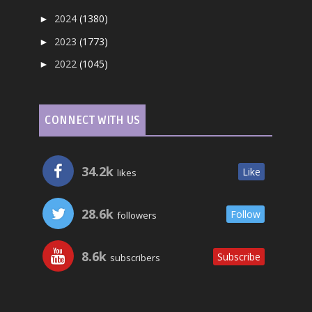
2024
(1380)
►
2023
(1773)
►
2022
(1045)
►
CONNECT WITH US
34.2k
Like
likes
28.6k
Follow
followers
8.6k
Subscribe
subscribers