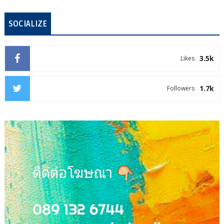
SOCIALIZE
3.5k
Likes
1.7k
Followers