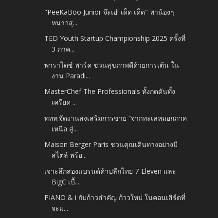
"PeeKaBoo Junior จ๊ะเอ๋! เด็ด เด็ด" พาน้องๆ
หนาวสุ...
TED Youth Startup Championship 2025 ครั้งที่
3 ภาค...
พาราไดซ์ พาร์ค ชวนสุขภาพดีด้วยการเต้น ใน
งาน Paradi...
MasterChef The Professionals ทั้งกดดันทั้ง
เครียด ...
ททท.จัดงานส่งเสริมการขาย “จากทะเลหมอกภาค
เหนือ สู่...
Maison Berger Paris ชวนคุณเดินทางอย่างมี
สไตล์ พร้อ...
เจาะลึกสองแบรนด์ค้าปลีกไทย 7-Eleven และ
BigC เบื้...
PIANO & i กับก้าวสำคัญ ก้าวใหม่ ในคอนเสิร์ตที่
จะม...