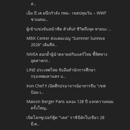
ส...
เอ็ม บี เค ผนึกกำลัง กทม.- เขตปทุมวัน – WWF
ชวนคนเ...
ผู้เข้าแข่งขันหน้าซีด ตัวสั่น!! ชีวิตถึงจุด หายนะ ...
MBK Center ส่งแคมเปญ “Summer Sunniva
2026” เติมสีส...
NIVEA ตอกย้ำผู้นำตลาดสกินแคร์ไทย ชี้ทิศทาง
อุตสาหกร...
LINE ประเทศไทย จับมือสำนักการศึกษา
กรุงเทพมหานคร แ...
Iron Chef !! เปิดศึกปรมาจารย์อาหารจีน “เชฟ
ป้อม-เ...
Maison Berger Paris ฉลอง 128 ปี แจกความหอม
ครั้งใหญ...
เปิดโลกซูเปอร์ฟู้ด ‘”เคล” ราชินีผักใบเขียว 28
มี.ค...