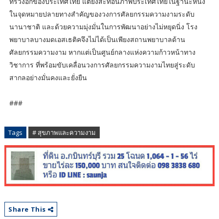
ทรวงอกของประเทศไทย แต่ยังสะท้อนภาพประเทศไทยในฐานะหนึ่ง
ในจุดหมายปลายทางสำคัญของวงการศัลยกรรมความงามระดับ
นานาชาติ และด้วยความมุ่งมั่นในการพัฒนาอย่างไม่หยุดนิ่ง โรง
พยาบาลบางมดเอสเธติคจึงไม่ได้เป็นเพียงสถานพยาบาลด้าน
ศัลยกรรมความงาม หากแต่เป็นศูนย์กลางแห่งความก้าวหน้าทาง
วิชาการ ที่พร้อมขับเคลื่อนวงการศัลยกรรมความงามไทยสู่ระดับ
สากลอย่างมั่นคงและยั่งยืน
###
Tags
# สุขภาพและความงาม
Share This