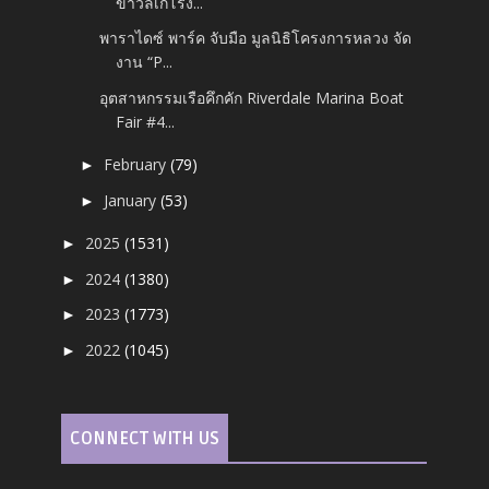
ข่าวลิเกโรง...
พาราไดซ์ พาร์ค จับมือ มูลนิธิโครงการหลวง จัด
งาน “P...
อุตสาหกรรมเรือคึกคัก Riverdale Marina Boat
Fair #4...
February
(79)
►
January
(53)
►
2025
(1531)
►
2024
(1380)
►
2023
(1773)
►
2022
(1045)
►
CONNECT WITH US