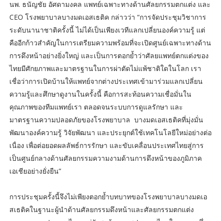
นพ. ธนัญชัย อัศดามงคล แพทย์เฉพาะทางด้านศัลยกรรมตกแต่ง และ
CEO โรงพยาบาลบางมดเอสเธติค กล่าวว่า “การจัดประชุมวิชาการ
ระดับนานาชาติครั้งนี้ ไม่ได้เป็นเพียงเวทีแลกเปลี่ยนองค์ความรู้ แต่
คืออีกก้าวสำคัญในการเตรียมความพร้อมที่จะเปิดศูนย์เฉพาะทางด้าน
การดึงหน้าอย่างยิ่งใหญ่ และเป็นการตอกย้ำว่าศัลยแพทย์ตกแต่งของ
ไทยมีศักยภาพและมาตรฐานในการผ่าตัดไม่แพ้ชาติใดในโลก เรา
เชื่อว่าการเปิดบ้านให้แพทย์จากต่างประเทศเข้ามาร่วมแลกเปลี่ยน
ความรู้และศึกษาดูงานในครั้งนี้ คือการสะท้อนความเชื่อมั่นใน
คุณภาพของทีมแพทย์เรา ตลอดจนระบบการดูแลรักษา และ
มาตรฐานความปลอดภัยของโรงพยาบาล บางมดเอสเธติคที่มุ่งมั่น
พัฒนาองค์ความรู้ วิจัยพัฒนา และประยุกต์ใช้เทคโนโลยีใหม่อย่างต่อ
เนื่อง เพื่อต่อยอดผลลัพธ์การรักษา และขับเคลื่อนประเทศไทยสู่การ
เป็นศูนย์กลางด้านศัลยกรรมความงามด้านการดึงหน้าของภูมิภาค
เอเชียอย่างยั่งยืน”
การประชุมครั้งนี้จึงไม่เพียงตอกย้ำบทบาทของโรงพยาบาลบางมดเอ
สเธติคในฐานะผู้นำด้านศัลยกรรมดึงหน้าและศัลยกรรมตกแต่ง