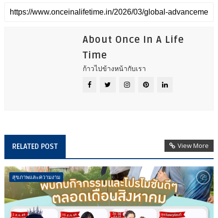
About Once In A Life
Time
ก้าวไปข้างหน้ากับเรา
View More
RELATED POST
สุขภาพและความงาม