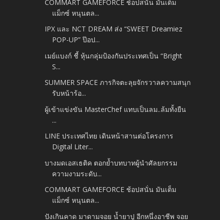
COMMART GAMEFORCE ช้อปสนั่น มันเต็ม
แม็กซ์ หนุนตล...
IPX และ NCT DREAM ส่ง “SWEET Dreamiez
POP-UP” ป๊อป...
เมย์แบงก์ ชี้ หุ้นกลุ่มป้องกันประเทศเป็น “Bright
S...
SUMMER SPACE ภารกิจตะลุยจักรวาลความสนุก
รับหน้าร้อ...
ผู้เข้าแข่งขัน MasterChef แทบเป็นลม..ล้มทั้งยืน
...
LINE ประเทศไทย เดินหน้าสานต่อโครงการ
Digital Liter...
บางมดเอสเธติค ตอกย้ำบทบาทผู้นำศัลยกรรม
ความงามระดับ...
COMMART GAMEFORCE ช้อปสนั่น มันเต็ม
แม็กซ์ หนุนตล...
ปังเกินคาด มาดามจอย น้ำยาปู อีกหนึ่งอาชีพ จอย