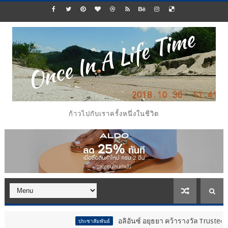
ก้าวไปกับเราครั้งหนึ่งในชีวิต
อลิอันซ์ อยุธยา คว้ารางวัล Trusted Life Part
ประชาสัมพันธ์