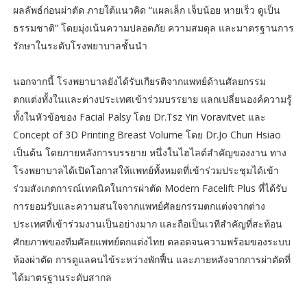
ผลลัพธ์ก่อนผ่าตัด ภายใต้แนวคิด “แผลเล็ก เจ็บน้อย หายเร็ว ดูเป็น
ธรรมชาติ” โดยมุ่งเน้นความปลอดภัย ความสมดุล และมาตรฐานการ
รักษาในระดับโรงพยาบาลชั้นนำ
นอกจากนี้ โรงพยาบาลยังได้รับเกียรติจากแพทย์ด้านศัลยกรรม
ตกแต่งทั้งในและต่างประเทศเข้าร่วมบรรยาย แลกเปลี่ยนองค์ความรู้
ทั้งในหัวข้อของ Facial Palsy โดย Dr.Tsz Yin Voravitvet และ
Concept of 3D Printing Breast Volume โดย Dr.Jo Chun Hsiao
เป็นต้น โดยภายหลังการบรรยาย หนึ่งในไฮไลต์สำคัญของงาน ทาง
โรงพยาบาลได้เปิดโอกาสให้แพทย์ทั้งหมดที่เข้าร่วมประชุมได้เข้า
ร่วมสังเกตการณ์เทคนิคในการผ่าตัด Modern Facelift Plus ที่ได้รับ
การยอมรับและความสนใจจากแพทย์ศัลยกรรมตกแต่งจากต่าง
ประเทศที่เข้าร่วมงานเป็นอย่างมาก และถือเป็นเวทีสำคัญที่สะท้อน
ศักยภาพของทีมศัลยแพทย์ตกแต่งไทย ตลอดจนความพร้อมของระบบ
ห้องผ่าตัด การดูแลคนไข้ระหว่างพักฟื้น และภายหลังจากการผ่าตัดที่
ได้มาตรฐานระดับสากล