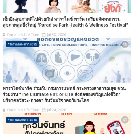
เช็กอินสุขภาพดีไปด้วยกัน! พาราไดซ์ พาร์ค เตรียมจัดมหกรรม
สุขภาพสุดยิ่งใหญ่ "Paradise Park Health & Wellness Festival"
Once In A Life Time
Jul 30, 2026
สุขภาพและความงาม
พาราไดซ์พาร์ค ร่วมกับ กรมการแพทย์ กระทรวงสาธารณสุข ชวน
ร่วมงาน “The Ultimate Gift of Life ส่งต่อของขวัญแห่งชีวิต”
บริจาคอวัยวะ-ดวงตา รับวันบริจาคอวัยวะโลก
Once In A Life Time
Jul 24, 2026
สุขภาพและความงาม