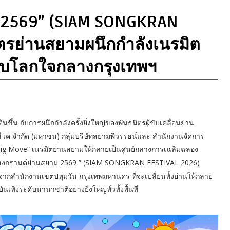
 2569” (SIAM SONGKRAN
ิตรย่านสยามผนึกกำลังเนรมิต
ับโลกใจกลางกรุงเทพฯ
ึ้น กับการผนึกกำลังครั้งยิ่งใหญ่ของพันธมิตรผู้ขับเคลื่อนย่าน
 บี เค จำกัด (มหาชน) กลุ่มบริษัทสยามพิวรรธน์และ สำนักงานจัดการ
Big Move” เนรมิตย่านสยามให้กลายเป็นศูนย์กลางการเฉลิมฉลอง
หาสงกรานต์ย่านสยาม 2569 ” (SIAM SONGKRAN FESTIVAL 2026)
จากสำนักงานเขตปทุมวัน กรุงเทพมหานคร ที่จะเปลี่ยนทั้งย่านให้กลาย
ิงระดับนานาชาติอย่างยิ่งใหญ่ทั่วทั้งพื้นที่