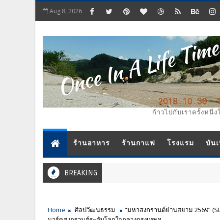
Aug 8, 2026
ก้าวไปกับเราครั้งหนึ่ง
ร้านอาหาร
ร้านกาแฟ
โรงแรม
บันเ
BREAKING
Home
ศิลปวัฒนธรรม
“มหาสงกรานต์ย่านสยาม 2569” (S
มาร์คสงกรานต์ระดับโลกใจกลางกรุงเทพฯ