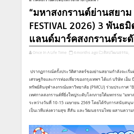
“มหาสงกรานต์ย่านสยาม
FESTIVAL 2026) 3 พันธม
แลนด์มาร์คสงกรานต์ระด
Once In A Life Time
4 months ago
ศิลปวัฒนธรรม,
ปรากฏการณ์ครั้งประวัติศาสตร์ของย่านสยามกำลังจะเริ่มต้นข
เศรษฐกิจและการท่องเที่ยวของกรุงเทพฯ ได้แก่ บริษัท เอ็ม
ทรัพย์สินจุฬาลงกรณ์มหาวิทยาลัย (PMCU) ร่วมประกาศ “
เทศกาลสงกรานต์ที่ยิ่งใหญ่ระดับโลกภายใต้มหกรรม “ม
ระหว่างวันที่ 10-15 เมษายน 2569 โดยได้รับการสนับสนุน
เป็นเวทีแห่งความสุข สีสัน และวัฒนธรรมไทย ผสานความบันเท