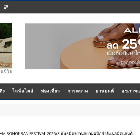
ในชีวิต
ทิง
ไลฟ์สไตล์
ท่องเที่ยว
การตลาด
ยานยนต์
สุขภาพ
IAM SONGKRAN FESTIVAL 2026) 3 พันธมิตรย่านสยามผนึกกำลังเนรมิตแลนด์