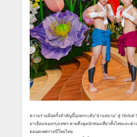
ความร่วมมือครั้งสำคัญนี้มุ่งยกระดับ“ย่านสยาม” สู่ Glo
มาเยือนของกรุงเทพฯ คาดดึงดูดนักท่องเที่ยวทั้งไทยและต
ตลอดเทศกาลปีใหม่ไทย