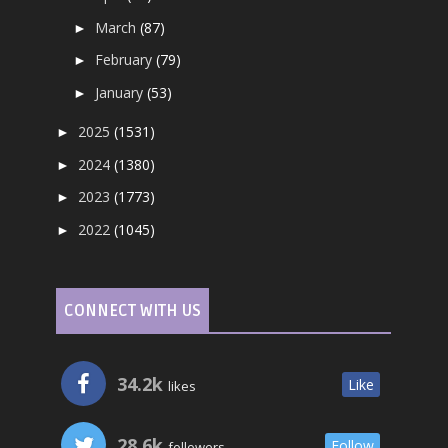
March
(87)
►
February
(79)
►
January
(53)
►
2025
(1531)
►
2024
(1380)
►
2023
(1773)
►
2022
(1045)
►
CONNECT WITH US
34.2k
Like
likes
28.6k
Follow
followers