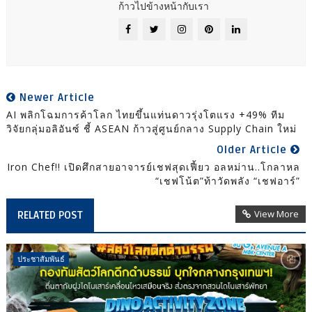
ก้าวไปข้างหน้ากับเรา
Newer Article
AI พลิกโฉมการค้าโลก ไทยขึ้นแท่นดาวรุ่งโตแรง +49% ทีม
วิจัยกลุ่มอลิอันซ์ ชี้ ASEAN ก้าวสู่ศูนย์กลาง Supply Chain ใหม่
Older Article
Iron Chef!! เปิดศึกสายอาจารย์เชฟสุดเฟี้ยว อลหม่าน..โกลาหล
“เชฟโน้ต”ท้าวัดพลัง “เชฟอาร์”
View More
RELATED POST
ประชาสัมพันธ์