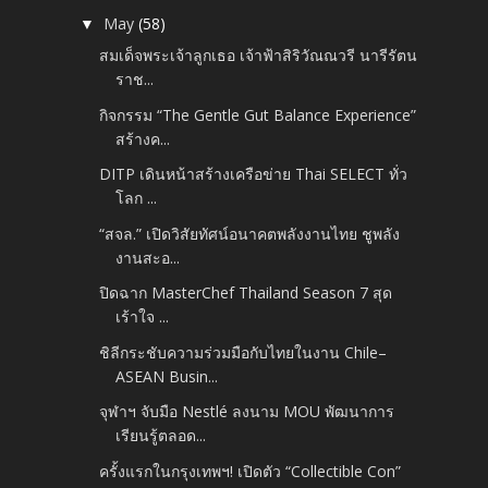
May
(58)
▼
สมเด็จพระเจ้าลูกเธอ เจ้าฟ้าสิริวัณณวรี นารีรัตน
ราช...
กิจกรรม “The Gentle Gut Balance Experience”
สร้างค...
DITP เดินหน้าสร้างเครือข่าย Thai SELECT ทั่ว
โลก ...
“สจล.” เปิดวิสัยทัศน์อนาคตพลังงานไทย ชูพลัง
งานสะอ...
ปิดฉาก MasterChef Thailand Season 7 สุด
เร้าใจ ...
ชิลีกระชับความร่วมมือกับไทยในงาน Chile–
ASEAN Busin...
จุฬาฯ จับมือ Nestlé ลงนาม MOU พัฒนาการ
เรียนรู้ตลอด...
ครั้งแรกในกรุงเทพฯ! เปิดตัว “Collectible Con”