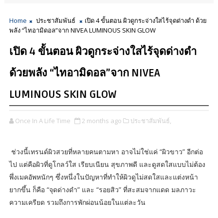
Home
ประชาสัมพันธ์
เปิด 4 ขั้นตอน ผิวดูกระจ่างใสไร้จุดด่างดำ ด้วย
พลัง “ไทอามิดอล”จาก NIVEA LUMINOUS SKIN GLOW
เปิด 4 ขั้นตอน ผิวดูกระจ่างใสไร้จุดด่างดำ
ด้วยพลัง “ไทอามิดอล”จาก NIVEA
LUMINOUS SKIN GLOW
Once In A Life Time
2 months ago
ประชาสัมพันธ์,
ช่วงนี้เทรนด์ผิวสวยที่หลายคนตามหา อาจไม่ใช่แค่ “ผิวขาว” อีกต่อ
ไป แต่คือผิวที่ดูโกลว์ใส เรียบเนียน สุขภาพดี และดูสดใสแบบไม่ต้อง
พึ่งเมคอัพหนักๆ ซึ่งหนึ่งในปัญหาที่ทำให้ผิวดูไม่สดใสและแต่งหน้า
ยากขึ้น ก็คือ “จุดด่างดำ” และ “รอยสิว” ที่สะสมจากแดด มลภาวะ
ความเครียด รวมถึงการพักผ่อนน้อยในแต่ละวัน