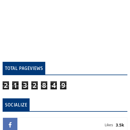
TOTAL PAGEVIEWS
2
1
3
2
8
4
9
SOCIALIZE
3.5k
Likes