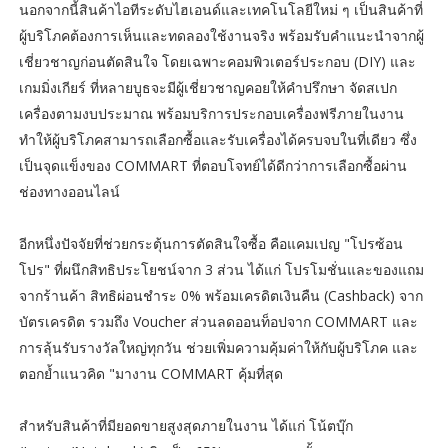
นอกจากนี้สินค้าไอทีระดับไฮเอนด์และเทคโนโลยีใหม่ ๆ เป็นสินค้าที่
ผู้บริโภคต้องการเห็นและทดลองใช้งานจริง พร้อมรับคำแนะนำจากผู้
เชี่ยวชาญก่อนตัดสินใจ โดยเฉพาะคอมพิวเตอร์ประกอบ (DIY) และ
เกมมิ่งเกียร์ ที่หลายบูธจะมีผู้เชี่ยวชาญคอยให้คำปรึกษา จัดสเปก
เครื่องตามงบประมาณ พร้อมบริการประกอบเครื่องฟรีภายในงาน
ทำให้ผู้บริโภคสามารถเลือกซื้อและรับเครื่องได้ครบจบในที่เดียว ซึ่ง
เป็นจุดแข็งของ COMMART ที่ตอบโจทย์ได้ดีกว่าการเลือกซื้อผ่าน
ช่องทางออนไลน์
อีกหนึ่งปัจจัยที่ช่วยกระตุ้นการตัดสินใจซื้อ คือแคมเปญ "โปรซ้อน
โปร" ที่ผนึกสิทธิประโยชน์จาก 3 ส่วน ได้แก่ โปรโมชั่นและของแถม
จากร้านค้า สิทธิผ่อนชำระ 0% พร้อมเครดิตเงินคืน (Cashback) จาก
บัตรเครดิต รวมถึง Voucher ส่วนลดออนท็อปจาก COMMART และ
การลุ้นรับรางวัลใหญ่ทุกวัน ช่วยเพิ่มความคุ้มค่าให้กับผู้บริโภค และ
ตอกย้ำแนวคิด "มางาน COMMART คุ้มที่สุด
สำหรับสินค้าที่มียอดขายสูงสุดภายในงาน ได้แก่ โน้ตบุ๊ก