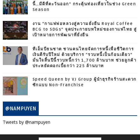
นี้…มีดีที่ตะวันออก” กระตุ้นท่องเที่ยวในช่วง Green
Season
งาน “กาแฟพ่อหลวงสู่ความยั่งยืน Royal Coffee
BCG to SDGs” จุดประกายบทใหม่ของกาแฟไทย สู่
เป้าหมายการพัฒนาที่ยั่งยืน
ทีเอ็มบีธนชาต ชวนคนไทยจัดการหนี้เพื่อชีวิตการ
เงินดีรับปีใหม่ ด้วยบริการ “รวบหนี้เป็นก้อนเดียว”
มั่นใจสิ้นปีนี้รวบหนี้กว่า 1,700 ล้านบาท ช่วยลูกค้า
ประหยัดดอกเบี้ยกว่า 225 ล้านบาท
Speed Queen by VJ Group ผู้นำธุรกิจร้านสะดวก
ซักแบบ Non-Franchise
@NAMPUYEN
Tweets by @nampuyen