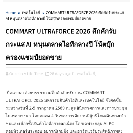
Home
เทคโนโลยี
COMMART ULTRAFORCE 2026 คึกคักรับกระแส
AI หนุนตลาดไอทีกลางปี โน้ตบุ๊กครองแชมป์ยอดขาย
COMMART ULTRAFORCE 2026 คึกคักรับ
กระแส AI หนุนตลาดไอทีกลางปี โน้ตบุ๊ก
ครองแชมป์ยอดขาย
Once In A Life Time
28 days ago
เทคโนโลยี,
ปืดฉากลงด้วยบรรยากาศคึกคักสำหรับงาน COMMART
ULTRAFORCE 2026 มหกรรมสินค้าไอทีและเทคโนโลยี ซึ่งจัดขึ้น
ระหว่างวันที่ 2-5 กรกฎาคม 2569 ณ ศูนย์นิทรรศการและการประชุม
ไบเทค บางนา โดยตลอด 4 วันของการจัดงานมีผู้บริโภคเดินทางเข้า
ชมและเลือกซื้อสินค้าไอทีอย่างต่อเนื่อง โดยเฉพาะกลุ่ม AI PC
คอมพิวเตอร์ประกอบ อุปกรณ์เกมมิ่ง และฮาร์ดแวร์ประสิทธิภาพสูง