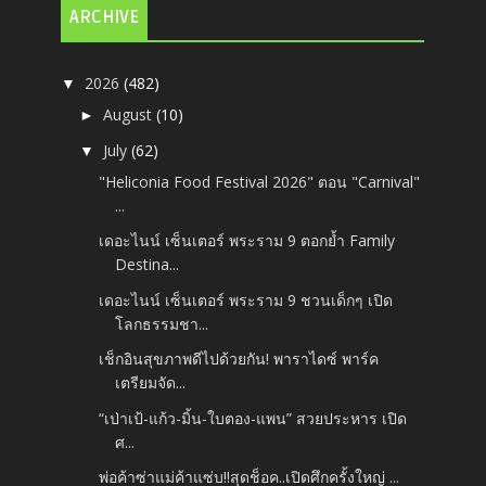
ARCHIVE
2026
(482)
▼
August
(10)
►
July
(62)
▼
"Heliconia Food Festival 2026" ตอน "Carnival"
...
เดอะไนน์ เซ็นเตอร์ พระราม 9 ตอกย้ำ Family
Destina...
เดอะไนน์ เซ็นเตอร์ พระราม 9 ชวนเด็กๆ เปิด
โลกธรรมชา...
เช็กอินสุขภาพดีไปด้วยกัน! พาราไดซ์ พาร์ค
เตรียมจัด...
“เป่าเป้-แก้ว-มิ้น-ใบตอง-แพน” สวยประหาร เปิด
ศ...
พ่อค้าซ่าแม่ค้าแซ่บ!!สุดช็อค..เปิดศึกครั้งใหญ่ ...