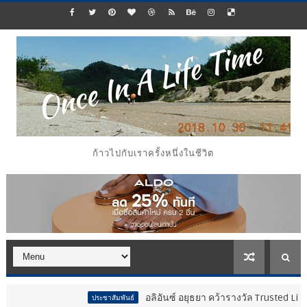
ก้าวไปกับเราครั้งหนึ่งในชีวิต
อลิอันซ์ อยุธยา คว้ารางวัล Trusted Life Partner Awa
ประชาสัมพันธ์