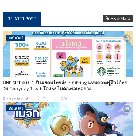
View More
RELATED POST
เทคโนโลยี
LINE GIFT ครบ 1 ปี เผยคนไทยส่ง e-Gifting แทนความรู้สึกได้ทุก
วัน Everyday Treat โตแรง ไม่ต้องรอเทศกาล
Once In A Life Time
Jul 22, 2026
เทคโนโลยี