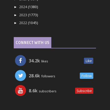
2024
(1380)
►
2023
(1773)
►
2022
(1045)
►
CONNECT WITH US
34.2k
Like
likes
28.6k
Follow
followers
8.6k
Subscribe
subscribers