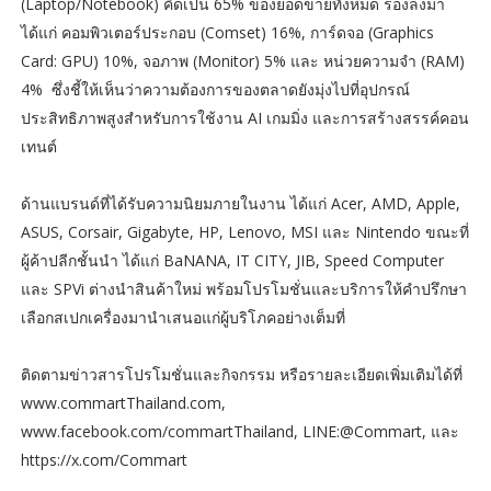
(Laptop/Notebook) คิดเป็น 65% ของยอดขายทั้งหมด รองลงมา
ได้แก่ คอมพิวเตอร์ประกอบ (Comset) 16%, การ์ดจอ (Graphics
Card: GPU) 10%, จอภาพ (Monitor) 5% และ หน่วยความจำ (RAM)
4% ซึ่งชี้ให้เห็นว่าความต้องการของตลาดยังมุ่งไปที่อุปกรณ์
ประสิทธิภาพสูงสำหรับการใช้งาน AI เกมมิ่ง และการสร้างสรรค์คอน
เทนต์
ด้านแบรนด์ที่ได้รับความนิยมภายในงาน ได้แก่ Acer, AMD, Apple,
ASUS, Corsair, Gigabyte, HP, Lenovo, MSI และ Nintendo ขณะที่
ผู้ค้าปลีกชั้นนำ ได้แก่ BaNANA, IT CITY, JIB, Speed Computer
และ SPVi ต่างนำสินค้าใหม่ พร้อมโปรโมชั่นและบริการให้คำปรึกษา
เลือกสเปกเครื่องมานำเสนอแก่ผู้บริโภคอย่างเต็มที่
ติดตามข่าวสารโปรโมชั่นและกิจกรรม หรือรายละเอียดเพิ่มเติมได้ที่
www.commartThailand.com,
www.facebook.com/commartThailand, LINE:@Commart, และ
https://x.com/Commart