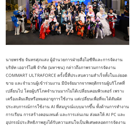
นายพรชัย จันทรศุภแสง ผู้อำนวยการฝ่ายสื่อไอซีทีและการจัดงาน
บริษัท เออาร์ไอพี จำกัด (มหาชน) กล่าวถึงภาพรวมการจัดงาน
COMMART ULTRAFORCE ครั้งนี้ที่ประสบความสำเร็จทั้งในแง่ยอด
ขาย และจำนวนผู้เข้าร่วมงาน มีปัจจัยมากจากพฤติกรรมผู้บริโภคที่
เปลี่ยนไป โดยผู้บริโภคจำนวนมากไม่ได้เปลี่ยนคอมพิวเตอร์ เพราะ
เครื่องเดิมเสียหรือหมดอายุการใช้งาน แต่เปลี่ยนเพื่อที่จะได้สัมผัส
ประสบการณ์การใช้งาน AI ที่สมบูรณ์แบบมากขึ้น ทั้งด้านการทำงาน
การเรียน การสร้างคอนเทนต์ และการเล่นเกม ส่งผลให้ AI PC และ
อุปกรณ์ประสิทธิภาพสูงได้รับความสนใจเป็นพิเศษตลอดการจัดงาน