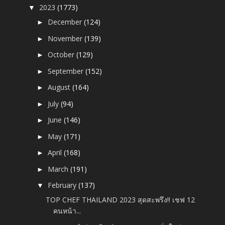
2023
(1773)
▼
December
(124)
►
November
(139)
►
October
(129)
►
September
(152)
►
August
(164)
►
July
(94)
►
June
(146)
►
May
(171)
►
April
(168)
►
March
(191)
►
February
(137)
▼
TOP CHEF THAILAND 2023 สุดสะพรึง!! เชฟ 12
คนหน้า...