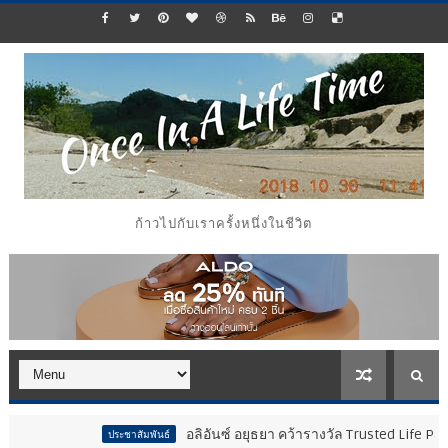
ก้าวไปกับเราครั้งหนึ่งในชีวิต
อลิอันซ์ อยุธยา คว้ารางวัล Trusted Life Partner Award 
ประชาสัมพันธ์