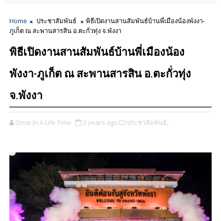
Home
ประชาสัมพันธ์
พิธีเปิดงานสานสัมพันธ์บ้านพี่เมืองน้องพังงา-
ภูเก็ต ณ สะพานสารสิน อ.ตะกั่วทุ่ง จ.พังงา
พิธีเปิดงานสานสัมพันธ์บ้านพี่เมืองน้อง
พังงา-ภูเก็ต ณ สะพานสารสิน อ.ตะกั่วทุ่ง
จ.พังงา
Once In A Life Time
3 years ago
ประชาสัมพันธ์,