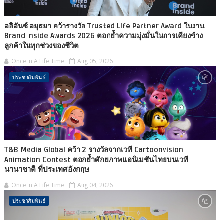
อลิอันซ์ อยุธยา คว้ารางวัล Trusted Life Partner Award ในงาน
Brand Inside Awards 2026 ตอกย้ำความมุ่งมั่นในการเคียงข้าง
ลูกค้าในทุกช่วงของชีวิต
Once In A Life Time
Aug 05, 2026
ประชาสัมพันธ์
T&B Media Global คว้า 2 รางวัลจากเวที Cartoonvision
Animation Contest ตอกย้ำศักยภาพแอนิเมชันไทยบนเวที
นานาชาติ ที่ประเทศอังกฤษ
Once In A Life Time
Aug 04, 2026
ประชาสัมพันธ์