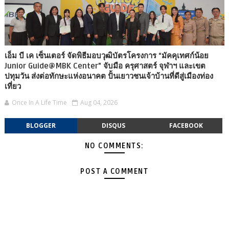
เอ็ม บี เค เซ็นเตอร์ จัดพิธีมอบวุฒิบัตรโครงการ “มัคคุเทศก์น้อย
Junior Guide@MBK Center” จับมือ ครุศาสตร์ จุฬาฯ และเขต
ปทุมวัน ส่งต่อทักษะแห่งอนาคต ปั้นเยาวชนเจ้าบ้านที่ดีสู่เมืองท่อง
เที่ยว
Once In A Life Time
Aug 04, 2026
BLOGGER
DISQUS
FACEBOOK
NO COMMENTS:
POST A COMMENT