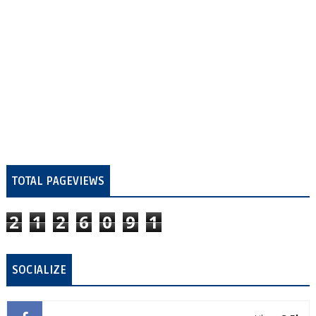
TOTAL PAGEVIEWS
2
1
2
6
0
9
1
SOCIALIZE