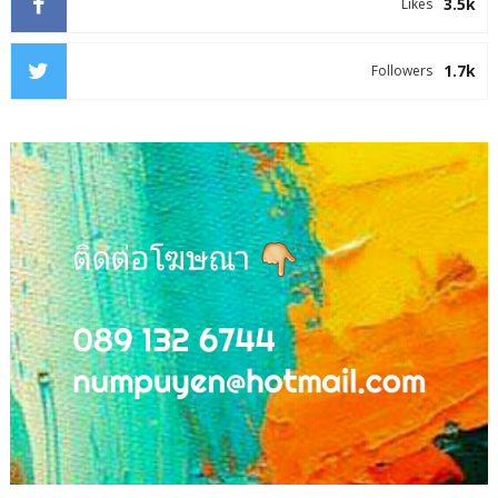
3.5k
Likes
1.7k
Followers