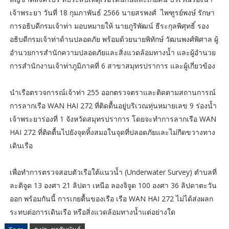
เจ้าพระยา วันที่ 18 กุมภาพันธ์ 2566 นายสรพงศ์ ไพฑูรย์พงษ์ รักษา
การอธิบดีกรมเจ้าท่า มอบหมายให้ นายภูริพัฒน์ ธีระกุลพิศุทธิ์ รอง
อธิบดีกรมเจ้าท่าด้านปลอดภัย พร้อมด้วยนายพิทักษ์ วัฒนพงศ์พิศาล ผู้
อำนวยการสำนักความปลอดภัยและสิ่งแวดล้อมทางน้ำ และผู้อำนวย
การสำนักงานเจ้าท่าภูมิภาคที่ 6 สาขาสมุทรปราการ และผู้เกี่ยวข้อง
นำเรือตรวจการณ์เจ้าท่า 255 ออกตรวจตราและติดตามสถานการณ์
การลากเรือ WAN HAI 272 ที่ติดตื้นอยู่บริเวณทุ่นหมายเลข 9 ร่องน้ำ
เจ้าพระยาร่องที่ 1 จังหวัดสมุทรปราการ โดยจะทำการลากเรือ WAN
HAI 272 ที่ติดตื้นไปยังจุดทิ้งสมอในจุดที่ปลอดภัยและไม่กีดขวางทาง
เดินเรือ
เพื่อทำการตรวจสอบตัวเรือใต้แนวน้ำ (Underwater Survey)​ ตำบลที่
ละติจูด 13 องศา 21 ลิปดา เหนือ ลองจิจูด 100 องศา 36 ลิปดาตะวัน
ออก พร้อมกันนี้ การเกยตื้นของเรือ เรือ WAN HAI 272 ไม่ได้ส่งผลก
ระทบต่อการเดินเรือ หรือสิ่งแวดล้อมทางน้ำแต่อย่างใด