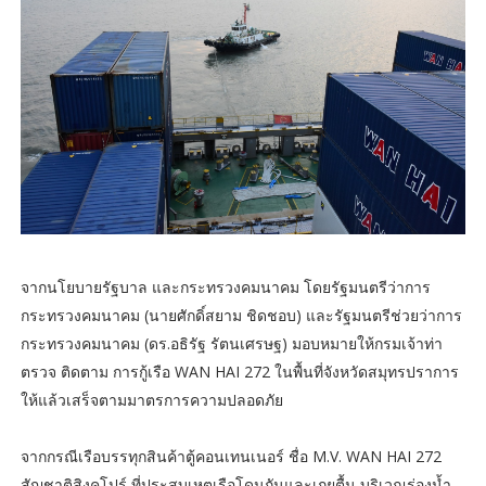
จากนโยบายรัฐบาล และกระทรวงคมนาคม โดยรัฐมนตรีว่าการ
กระทรวงคมนาคม (นายศักดิ์สยาม ชิดชอบ) และรัฐมนตรีช่วยว่าการ
กระทรวงคมนาคม (ดร.อธิรัฐ รัตนเศรษฐ) มอบหมายให้กรมเจ้าท่า
ตรวจ ติดตาม การกู้เรือ WAN HAI 272 ในพื้นที่จังหวัดสมุทรปราการ
ให้แล้วเสร็จตามมาตรการความปลอดภัย
จากกรณีเรือบรรทุกสินค้าตู้คอนเทนเนอร์ ชื่อ M.V. WAN HAI 272
สัญชาติสิงคโปร์ ที่ประสบเหตุเรือโดนกันและเกยตื้น บริเวณร่องน้ำ