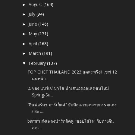
August
(164)
►
July
(94)
►
June
(146)
►
May
(171)
►
April
(168)
►
March
(191)
►
February
(137)
▼
TOP CHEF THAILAND 2023 สุดสะพรึง!! เชฟ 12
คนหน้า...
เมซอง แบร์เช่ ปารีส นำเสนอคอลเลคชั่นใหม่
Spring-Su...
“อินฟอร์มา มาร์เก็ตส์” จับมือสภาอุตสาหกรรมแห่ง
ประเ...
bamm ส่งเพลงน่ารักติดหู “ชอบใส่ใจ” กับท่าเต้น
สุดเ...