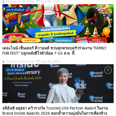
Once In A Life Time
Aug 06, 2026
ประชาสัมพันธ์
เดอะไนน์ เซ็นเตอร์ ติวานนท์ ชวนทุกครอบครัวร่วมงาน “FAMILY
FUN FEST” ปลุกพลังฮีโร่ตัวน้อย 7-16 ส.ค. นี้
Once In A Life Time
Aug 06, 2026
ประชาสัมพันธ์
อลิอันซ์ อยุธยา คว้ารางวัล Trusted Life Partner Award ในงาน
Brand Inside Awards 2026 ตอกย้ำความมุ่งมั่นในการเคียงข้าง