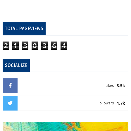
TOTAL PAGEVIEWS
2
1
3
0
3
6
4
SOCIALIZE
3.5k
Likes
1.7k
Followers