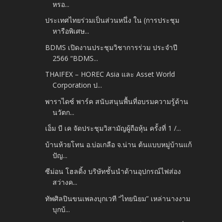
หรอ...
ประเทศไทยร่วมเป็นส่วนหนึ่ง ใน (การประชุม
หารือพิเศษ...
BDMS เปิดงานประชุมวิชาการร่วม ประจำปี
2566 “BDMS...
THAIFEX – HOREC Asia และ Asset World
Corporation ป...
พาราไดซ์ พาร์ค สนับสนุนพื้นที่อบรมความรู้ด้าน
นวัตก...
เอ็ม บี เค จัดประชุมวิสามัญผู้ถือหุ้น ครั้งที่ 1 /...
บ้านห้วยโทน อ.บ่อเกลือ จ.น่าน ต้นแบบหมู่บ้านแก้
ปัญ...
ซีม่อน โฮลดิ้ง บริษัทชั้นนำด้านอุปกรณ์ไฟส่อง
สว่างค...
ทัพศิลปินขนเพลงบุกเวที “ไทยนิยม” เหล่านางงาม
บุกบ้...