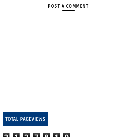
POST A COMMENT
TOTAL PAGEVIEWS
2
1
2
7
8
1
0