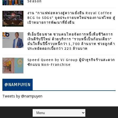
Season
งาน “กาแฟพ่อหลวงสู่ความยั่งยืน Royal Coffee
BCG to SDGs” จุดประกายบทใหม่ของกาแฟไทย สู่
เป้าหมายการพัฒนาที่ยั่งยืน
ทีเอ็มบีธนชาต ชวนคนไทยจัดการหนี้เพื่อชีวิตการ
เงินดีรับปีใหม่ ด้วยบริการ “รวบหนี้เป็นก้อนเดียว”
มั่นใจสิ้นปีนี้รวบหนี้กว่า 1,700 ล้านบาท ช่วยลูกค้า
ประหยัดดอกเบี้ยกว่า 225 ล้านบาท
Speed Queen by VJ Group ผู้นำธุรกิจร้านสะดวก
ซักแบบ Non-Franchise
@NAMPUYEN
Tweets by @nampuyen