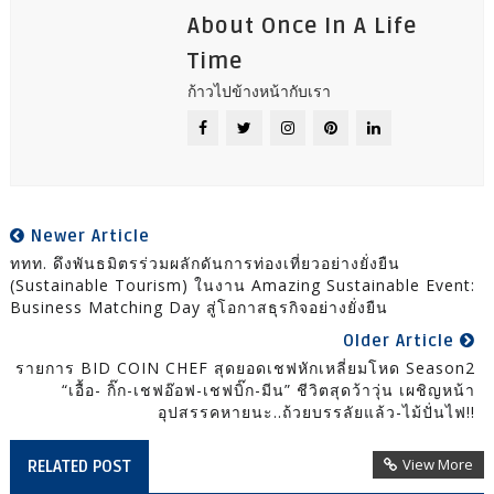
About Once In A Life
Time
ก้าวไปข้างหน้ากับเรา
Newer Article
ททท. ดึงพันธมิตรร่วมผลักดันการท่องเที่ยวอย่างยั่งยืน
(Sustainable Tourism) ในงาน Amazing Sustainable Event:
Business Matching Day สู่โอกาสธุรกิจอย่างยั่งยืน
Older Article
รายการ BID COIN CHEF สุดยอดเชฟหักเหลี่ยมโหด Season2
“เอื้อ- กิ๊ก-เชฟอ๊อฟ-เชฟบิ๊ก-มีน” ชีวิตสุดว้าวุ่น เผชิญหน้า
อุปสรรคหายนะ..ถ้วยบรรลัยแล้ว-ไม้ปั่นไฟ!!
View More
RELATED POST