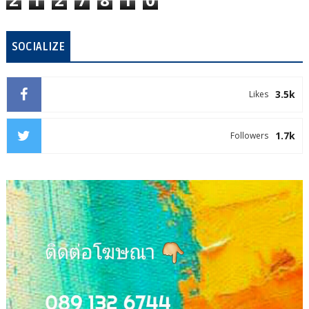
SOCIALIZE
3.5k
Likes
1.7k
Followers