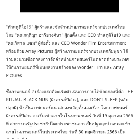
"ทำสตูดิโอ19" ผู้สร้างและจัดจำหน่ายภาพยนตร์จากประเทศไทย
โดย​ "คุณกฤติญา อาริยวงศ์ษา" ผู้ก่อตั้ง และ CEO ทำสตูดิโอ19 และ
"คุณวิสาล แซม" ผู้ก่อตั้ง และ CEO Wonder Film Entertainment
พร้อมด้วย Array Pictures ผู้สร้างภาพยนตร์จากประเทศกัมพูชา ได้
ร่วมลงนามข้อตกลงการจัดจำหน่ายภาพยนตร์ในตลาดต่างประเทศ
ให้กับภาพยนตร์ที่เป็นผลงานสร้างของ Wonder Film และ Array
Pictures
ซึ่งภาพยนตร์ 2 เรื่องแรกที่จะเริ่มดำเนินการภายใต้ข้อตกลงนี้คือ THE
RITUAL: BLACK NUN (ฝังครรภ์ปีศาจ), และ DON’T SLEEP (หลับ
ปลุกผี) ซึ่งเป็นภาพยนตร์แนวสยองขวัญทั้งสองเรื่อง โดยภาพยนตร์
ฝังครรภ์ปีศาจ จะเริ่มเข้าฉายในโรงภาพยนตร์ วันที่ 19 ตุลาคม 2566
ที่ สาธารณรัฐประชาธิปไตยประชาชนลาวเป็นปฐมฤกษ์ ก่อนจะเข้า
ฉายโรงภาพยนตร์ในประเทศไทย วันที่ 30 พฤศจิกายน 2566 เป็น