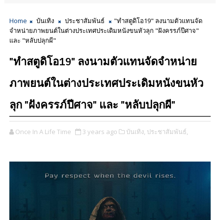
Home
บันเทิง
ประชาสัมพันธ์
"ทำสตูดิโอ19" ลงนามตัวแทนจัด
จำหน่ายภาพยนต์ในต่างประเทศประเดิมหนังขนหัวลุก​ "ฝังครรภ์ปีศาจ"
และ​ "หลับปลุกผี"
"ทำสตูดิโอ19" ลงนามตัวแทนจัดจำหน่าย
ภาพยนต์ในต่างประเทศประเดิมหนังขนหัว
ลุก​ "ฝังครรภ์ปีศาจ" และ​ "หลับปลุกผี"
Once In A Life Time
3 years ago
บันเทิง,
ประชาสัมพันธ์,