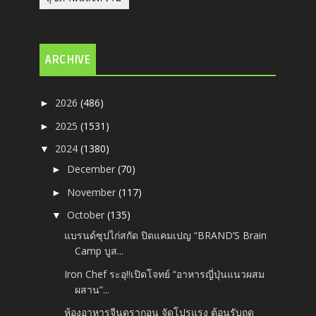
ARCHIVE
2026
(486)
►
2025
(1531)
►
2024
(1380)
▼
December
(70)
►
November
(117)
►
October
(135)
▼
แบรนด์ซุปไก่สกัด ปิดแคมเปญ “BRAND’S Brain
Camp บูส...
Iron Chef ระอุ!!เปิดโจทย์ “อาหารญี่ปุ่นแนวผสม
ผสาน”...
ห้องอาหารจีนดรากอน จัดโปรแรง ต้อนรับฤดู