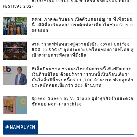
BLOOMING PRIDE ร่วมพาเหรด BANGKOK PRIDE
FESTIVAL 2024
ททท. ภาคตะวันออก เปิดตัวแคมเปญ “9 ที่เที่ยวฝน
นี้…มีดีที่ตะวันออก” กระตุ้นท่องเที่ยวในช่วง Green
Season
งาน “กาแฟพ่อหลวงสู่ความยั่งยืน Royal Coffee
BCG to SDGs” จุดประกายบทใหม่ของกาแฟไทย สู่
เป้าหมายการพัฒนาที่ยั่งยืน
ทีเอ็มบีธนชาต ชวนคนไทยจัดการหนี้เพื่อชีวิตการ
เงินดีรับปีใหม่ ด้วยบริการ “รวบหนี้เป็นก้อนเดียว”
มั่นใจสิ้นปีนี้รวบหนี้กว่า 1,700 ล้านบาท ช่วยลูกค้า
ประหยัดดอกเบี้ยกว่า 225 ล้านบาท
Speed Queen by VJ Group ผู้นำธุรกิจร้านสะดวก
ซักแบบ Non-Franchise
@NAMPUYEN