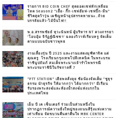
รายการ BID COIN CHEF สุดยอดเชฟหักเหลี่ยม
โหด Season2 “เอื้อ- กิ๊ก-เชฟอ๊อฟ-เชฟบิ๊ก-มีน”
ชีวิตสุดว้าวุ่น เผชิญหน้าอุปสรรคหายนะ..ถ้วย
บรรลัยแล้ว-ไม้ปั่นไฟ!!
พ.อ.สรรพชัยย์ หุวะนันทน์ ผู้บริหาร NT ควงภรรยา
‘โอบอุ้ม จิรัฏฐ์ณิชชา’ ฉลองวิวาห์เรียบหรู จัดเต็ม
ตามแบบฉบับชาวพุทธ
งานเลี้ยงรุ่น ปี 2525 และงานแสดงมุฑิตาจิต แด่
คุณครู โรงเรียนกรุงเทพโปลีเทคนิค ในพระบรม
ราชินูปถัมภ์ สมเด็จพระนางเจ้ารำไพพรรณี
พระบรมราชินีในรัชกาลที่ 7
“PTT STATION” เฮียพลสั่งลุย ซ้อน้องจัดเต็ม "ชูธุร
ธรรม นำธุรกิจ ให้มากกว่า ได้มากกว่า" มีเรือน
รับรองพระสงฆ์และห้องน้ำสงฆ์แห่งแรกใน
ประเทศไทย
เอ็ม บี เค เซ็นเตอร์ ร่วมเป็นส่วนหนึ่งใน
ปรากฏการณ์ความยิ่งใหญ่ของถนนสีรุ้งแห่งความ
เท่าเทียม จัดขบวนตื่นตาตื่นใจ MBK CENTER