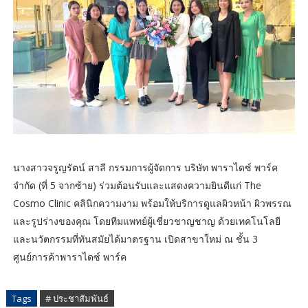
นางสาวจรูญรัตน์ สาลี กรรมการผู้จัดการ บริษัท พาราไดซ์ พาร์ค
จำกัด (ที่ 5 จากซ้าย) ร่วมต้อนรับและแสดงความยินดีแก่ The
Cosmo Clinic คลินิกความงาม พร้อมให้บริการดูแลผิวหน้า ผิวพรรณ
และรูปร่างของคุณ โดยทีมแพทย์ผู้เชี่ยวชาญชาญ ด้วยเทคโนโลยี
และนวัตกรรมที่ทันสมัยได้มาตรฐาน เปิดสาขาใหม่ ณ ชั้น 3
ศูนย์การค้าพาราไดซ์ พาร์ค
Tags
# ประชาสัมพันธ์