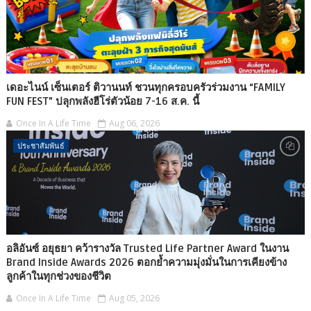
เดอะไนน์ เซ็นเตอร์ ติวานนท์ ชวนทุกครอบครัวร่วมงาน “FAMILY
FUN FEST” ปลุกพลังฮีโร่ตัวน้อย 7-16 ส.ค. นี้
Once In A Life Time
Aug 06, 2026
ประชาสัมพันธ์
อลิอันซ์ อยุธยา คว้ารางวัล Trusted Life Partner Award ในงาน
Brand Inside Awards 2026 ตอกย้ำความมุ่งมั่นในการเคียงข้าง
ลูกค้าในทุกช่วงของชีวิต
Once In A Life Time
Aug 05, 2026