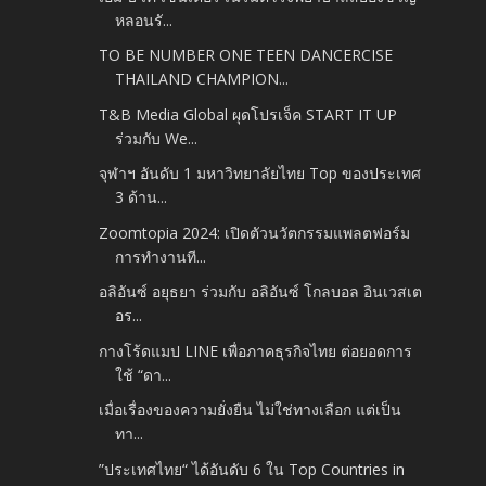
หลอนรั...
TO BE NUMBER ONE TEEN DANCERCISE
THAILAND CHAMPION...
T&B Media Global ผุดโปรเจ็ค START IT UP
ร่วมกับ We...
จุฬาฯ อันดับ 1 มหาวิทยาลัยไทย Top ของประเทศ
3 ด้าน...
Zoomtopia 2024: เปิดตัวนวัตกรรมแพลตฟอร์ม
การทำงานที...
อลิอันซ์ อยุธยา ร่วมกับ อลิอันซ์ โกลบอล อินเวสเต
อร...
กางโร้ดแมป LINE เพื่อภาคธุรกิจไทย ต่อยอดการ
ใช้ “ดา...
เมื่อเรื่องของความยั่งยืน ไม่ใช่ทางเลือก แต่เป็น
ทา...
”ประเทศไทย“ ได้อันดับ 6 ใน Top Countries in