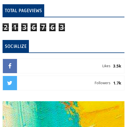
TOTAL PAGEVIEWS
2
1
3
6
7
6
3
SOCIALIZE
3.5k
Likes
1.7k
Followers