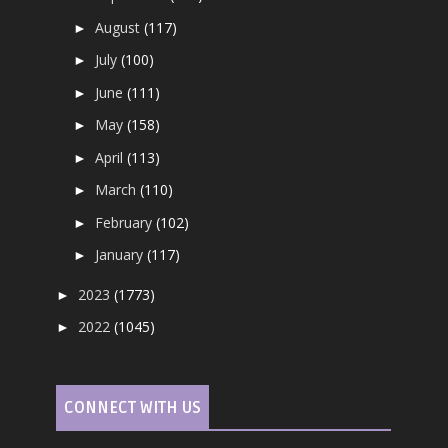
August
(117)
►
July
(100)
►
June
(111)
►
May
(158)
►
April
(113)
►
March
(110)
►
February
(102)
►
January
(117)
►
2023
(1773)
►
2022
(1045)
►
CONNECT WITH US