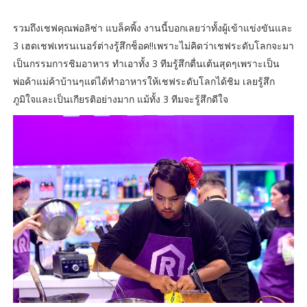
รวมถึงเชฟคุณพ่อลิซ่า แบล็คพิ้ง งานนี้บอกเลยว่าทั้งผู้เข้าแข่งขันและ
3 เฮดเชฟเทรนเนอร์ต่างรู้สึกช็อค!!เพราะไม่คิดว่าเชฟระดับโลกจะมา
เป็นกรรมการชิมอาหาร ทำเอาทั้ง 3 ทีมรู้สึกตื่นเต้นสุดๆเพราะเป็น
พ่อค้าแม่ค้าบ้านๆแต่ได้ทำอาหารให้เชฟระดับโลกได้ชิม เลยรู้สึก
ภูมิใจและเป็นเกียรติอย่างมาก แม้ทั้ง 3 ทีมจะรู้สึกดีใจ