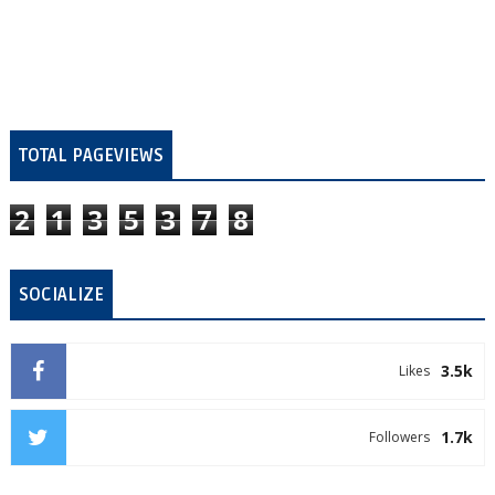
TOTAL PAGEVIEWS
2
1
3
5
3
7
8
SOCIALIZE
3.5k
Likes
1.7k
Followers