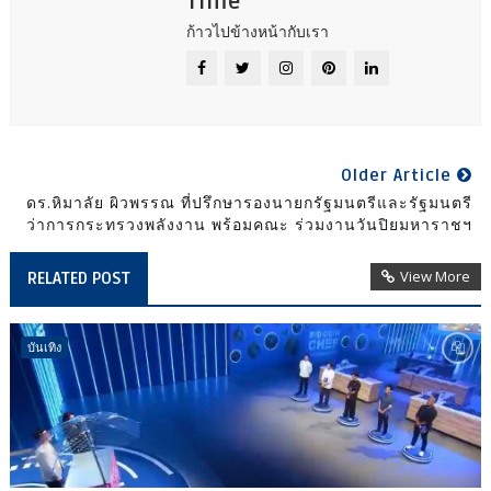
Time
ก้าวไปข้างหน้ากับเรา
Older Article
ดร.หิมาลัย ผิวพรรณ ที่ปรึกษารองนายกรัฐมนตรีและรัฐมนตรี
ว่าการกระทรวงพลังงาน พร้อมคณะ ร่วมงานวันปิยมหาราชฯ
View More
RELATED POST
บันเทิง