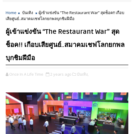
Home
บันเทิง
ผู้เข้าแข่งขัน “The Restaurant War” สุดช็อค!! เกือบ
เสียศูนย์..สมาคมเชฟโลกยกพลบุกชิมฝีมือ
ผู้เข้าแข่งขัน “The Restaurant War” สุด
ช็อค!! เกือบเสียศูนย์..สมาคมเชฟโลกยกพล
บุกชิมฝีมือ
Once In A Life Time
2 years ago
บันเทิง,