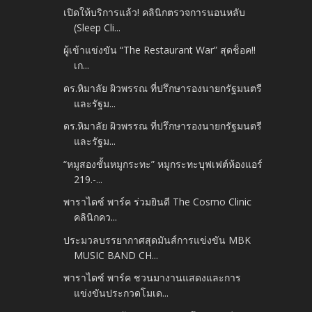
เปิดให้บริการแล้ว! คลินิกตรวจการนอนหลับ
(Sleep Cli...
ผู้เข้าแข่งขัน “The Restaurant War” สุดช็อค!!
เก...
ดร.หิมาลัย ผิวพรรณ ที่ปรึกษารองนายกรัฐมนตรี
และรัฐม...
ดร.หิมาลัย ผิวพรรณ ที่ปรึกษารองนายกรัฐมนตรี
และรัฐม...
“หมูสองชั้นหมูกระทะ” หมูกระทะบุฟเฟต์ห้องแอร์
219.-...
พาราไดซ์ พาร์ค ร่วมยินดี The Cosmo Clinic
คลินิกคว...
ประมวลบรรยากาศสุดมันส์การแข่งขัน MBK
MUSIC BAND CH...
พาราไดซ์ พาร์ค ชวนมางานแสดงและการ
แข่งขันประกวดโมเด...