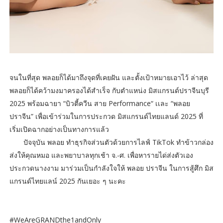
จนในที่สุด พลอยก็ได้มาถึงจุดที่เคยฝัน และตั้งเป้าหมายเอาไว้ ล่าสุด
พลอยก็ได้คว้ามงมาครองได้สำเร็จ กับตำแหน่ง มิสแกรนด์ปราจีนบุรี
2025 พร้อมฉายา “บิวตี้ควีน สาย Performance“ เเละ “พลอย
ปราจีน” เพื่อเข้าร่วมในการประกวด มิสแกรนด์ไทยแลนด์ 2025 ที่
เริ่มเปิดฉากอย่างเป็นทางการแล้ว
ปัจจุบัน พลอย ทำธุรกิจส่วนตัวด้วยการไลฟ์ TikTok ทำข้าวกล่อง
ส่งให้คุณหมอ และพยาบาลทุกเช้า จ.-ศ. เพื่อหารายได่ส่งตัวเอง
ประกวดนางงาม มาร่วมเป็นกำลังใจให้ พลอย ปราจีน ในการสู้ศึก มิส
แกรนด์ไทยแลน์ 2025 กันเยอะ ๆ นะคะ
#WeAreGRANDthe1andOnly