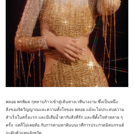
พลอย พรพิมล กุหลาบก้าวเข้าสู่เส้นทางเวทีนางงาม ซึ่งเป็นหนึ่ง
สิ่งของจิตวิญญาณและความตั้งใจของ พลอย แม้จะไม่ประสบความ
สำเร็จในครั้งเเรก และมีเสียน้ำตากับสิ่งที่รัก และที่ตั้งใจทำหลาย ๆ
ครั้ง แต่ก็ไม่เคยท้อ กับการตามหาฝันบนเวทีการประกวดมิสแกรนด์
ระดับตัวแทนจังหวัด