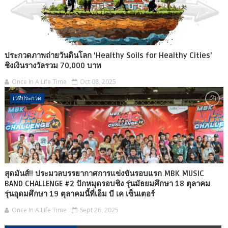
ประกวดภาพถ่ายวันดินโลก 'Healthy Soils for Healthy Cities'
ชิงเงินรางวัลรวม 70,000 บาท
Once In A Life Time
Oct 08, 2025
เวทีประกวด
สุดมันส์!! ประมวลบรรยากาศการแข่งขันรอบแรก MBK MUSIC
BAND CHALLENGE #2 ปักหมุดรอบชิง รุ่นมัธยมศึกษา 18 ตุลาคม
รุ่นอุดมศึกษา 19 ตุลาคมนี้ที่เอ็ม บี เค เซ็นเตอร์
Once In A Life Time
Sept 26, 2025