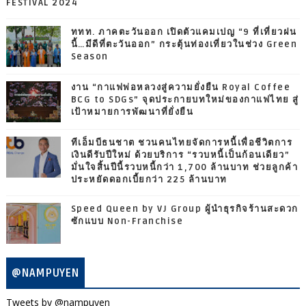
FESTIVAL 2024
ททท. ภาคตะวันออก เปิดตัวแคมเปญ “9 ที่เที่ยวฝน
นี้…มีดีที่ตะวันออก” กระตุ้นท่องเที่ยวในช่วง Green
Season
งาน “กาแฟพ่อหลวงสู่ความยั่งยืน Royal Coffee
BCG to SDGs” จุดประกายบทใหม่ของกาแฟไทย สู่
เป้าหมายการพัฒนาที่ยั่งยืน
ทีเอ็มบีธนชาต ชวนคนไทยจัดการหนี้เพื่อชีวิตการ
เงินดีรับปีใหม่ ด้วยบริการ “รวบหนี้เป็นก้อนเดียว”
มั่นใจสิ้นปีนี้รวบหนี้กว่า 1,700 ล้านบาท ช่วยลูกค้า
ประหยัดดอกเบี้ยกว่า 225 ล้านบาท
Speed Queen by VJ Group ผู้นำธุรกิจร้านสะดวก
ซักแบบ Non-Franchise
@NAMPUYEN
Tweets by @nampuyen