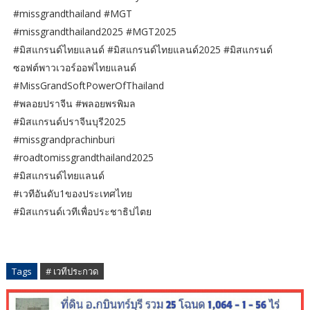
#missgrandthailand #MGT
#missgrandthailand2025 #MGT2025
#มิสแกรนด์ไทยแลนด์ #มิสแกรนด์ไทยแลนด์2025 #มิสแกรนด์
ซอฟต์พาวเวอร์ออฟไทยแลนด์
#MissGrandSoftPowerOfThailand
#พลอยปราจีน #พลอยพรพิมล
#มิสแกรนด์ปราจีนบุรี2025
#missgrandprachinburi
#roadtomissgrandthailand2025
#มิสแกรนด์ไทยแลนด์
#เวทีอันดับ1ของประเทศไทย
#มิสแกรนด์เวทีเพื่อประชาธิปไตย
Tags
# เวทีประกวด