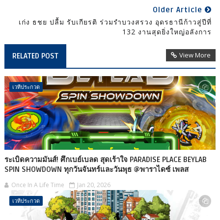
Older Article
เก่ง ธชย ปลื้ม รับเกียรติ ร่วมรำบวงสรวง อุดรธานีก้าวสู่ปีที่
132 งานสุดยิ่งใหญ่อลังการ
View More
RELATED POST
เวทีประกวด
ระเบิดความมันส์! ศึกเบย์เบลด สุดเร้าใจ PARADISE PLACE BEYLAB
SPIN SHOWDOWN ทุกวันจันทร์และวันพุธ @พาราไดซ์ เพลส
Once In A Life Time
Jan 20, 2026
เวทีประกวด