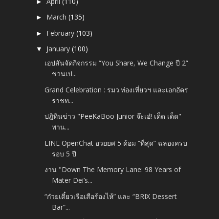
April
(110)
►
March
(135)
►
February
(103)
►
January
(100)
▼
เอปสันจัดกิจกรรม “You Share, We Change ปี 2”
ชวนเป...
Grand Celebration : รมว.ท่องเที่ยวฯ และเอกอัคร
ราชท...
ปฎิทินข่าว "PeeKaBoo Junior จ๊ะเอ๋! เด็ด เด็ด"
พาน...
LINE OpenChat อวยยศ 5 ด้อม “ที่สุด” ฉลองครบ
รอบ 5 ปี
งาน "Down The Memory Lane: 98 Years of
Mater Dei’s...
“ก๋วยเตี๋ยวเรือเสือร้องไห้” และ “BRIX Dessert
Bar”...