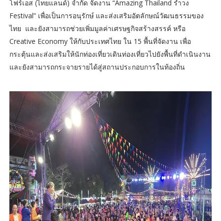
โฟร์เอส (ไทยแลนด์) จำกัด จัดงาน “Amazing Thailand รำวง
Festival” เพื่อเป็นการอนุรักษ์ และส่งเสริมอัตลักษณ์วัฒนธรรมของ
ไทย และยังสามารถช่วยเพิ่มมูลค่าเศรษฐกิจสร้างสรรค์ หรือ
Creative Economy ให้กับประเทศไทย ใน 15 พื้นที่จัดงาน เพื่อ
กระตุ้นและส่งเสริมให้นักท่องเที่ยวเดินท่องเที่ยวไปยังพื้นที่ดำเนินงาน
และยังสามารถกระจายรายได้สู่สถานประกอบการในท้องถิ่น