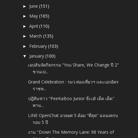
June
(151)
►
May
(165)
►
April
(110)
►
March
(135)
►
February
(103)
►
January
(100)
▼
เอปสันจัดกิจกรรม “You Share, We Change ปี 2”
ชวนเป...
Grand Celebration : รมว.ท่องเที่ยวฯ และเอกอัคร
ราชท...
ปฎิทินข่าว "PeeKaBoo Junior จ๊ะเอ๋! เด็ด เด็ด"
พาน...
LINE OpenChat อวยยศ 5 ด้อม “ที่สุด” ฉลองครบ
รอบ 5 ปี
งาน "Down The Memory Lane: 98 Years of