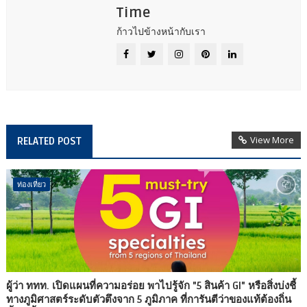
Time
ก้าวไปข้างหน้ากับเรา
View More
RELATED POST
ท่องเที่ยว
ผู้ว่า ททท. เปิดแผนที่ความอร่อย พาไปรู้จัก "5 สินค้า GI" หรือสิ่งบ่งชี้
ทางภูมิศาสตร์ระดับตัวตึงจาก 5 ภูมิภาค ที่การันตีว่าของแท้ต้องถิ่น