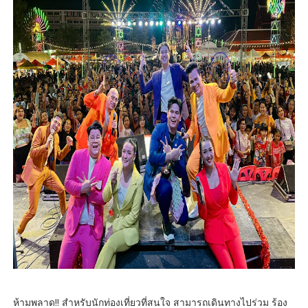
ห้ามพลาด!! สำหรับนักท่องเที่ยวที่สนใจ สามารถเดินทางไปร่วม ร้อง