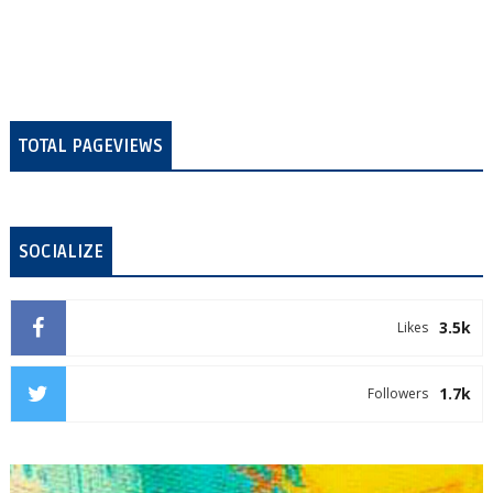
TOTAL PAGEVIEWS
SOCIALIZE
3.5k
Likes
1.7k
Followers