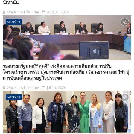
นี้เท่านั้น!
Once In A Life Time
Aug 04, 2026
ท่องเที่ยว
รองนายกรัฐมนตรี“ศุภจี” เร่งติดตามความคืบหน้าการปรับ
โครงสร้างกระทรวง มุ่งยกระดับการท่องเที่ยว วัฒนธรรม และกีฬา สู่
การขับเคลื่อนเศรษฐกิจประเทศ
Once In A Life Time
Jul 15, 2026
ท่องเที่ยว