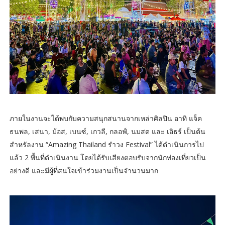
ภายในงานจะได้พบกับความสนุกสนานจากเหล่าศิลปิน อาทิ แจ็ค
ธนพล, เสนา, ม้อส, เบนซ์, เกวลี, กลอฟ์, นมสด และ เอิธร์ เป็นต้น
สำหรัลงาน “Amazing Thailand รำวง Festival” ได้ดำเนินการไป
แล้ว 2 พื้นที่ดำเนินงาน โดยได้รับเสียงตอบรับจากนักท่องเที่ยวเป็น
อย่างดี และมีผู้ที่สนใจเข้าร่วมงานเป็นจำนวนมาก