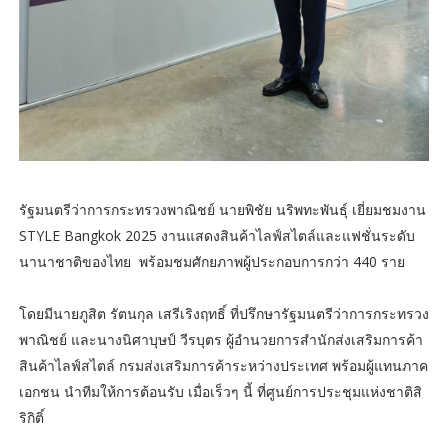
รัฐมนตรีว่าการกระทรวงพาณิชย์ นายพิชัย นริพทะพันธุ์ เยี่ยมชมงาน
STYLE Bangkok 2025 งานแสดงสินค้าไลฟ์สไตล์และแฟชั่นระดับ
นานาชาติของไทย พร้อมชมศักยภาพผู้ประกอบการกว่า 440 ราย
โดยมีนายภูสิต รัตนกุล เสรีเริงฤทธิ์ ที่ปรึกษารัฐมนตรีว่าการกระทรวง
พาณิชย์ และนางนิศาบุษป์ วีรบุตร ผู้อำนวยการสำนักส่งเสริมการค้า
สินค้าไลฟ์สไตล์ กรมส่งเสริมการค้าระหว่างประเทศ พร้อมผู้แทนภาค
เอกชน นำทีมให้การต้อนรับ เมื่อเร็วๆ นี้ ที่ศูนย์การประชุมแห่งชาติสิ
ริกิติ์