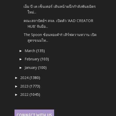
เอ็ม บี เค เซ็นเตอร์ เดินหน้าผนึกกำลังพันธมิตร
ใหม่...
คณะสถาปัตย์ฯ สจล. เปิดตัว ‘AAD CREATOR
HUB’ จับมือ...
The Spoon ช้อนทองคำ!! เสิร์ฟความหวาน เปิด
สูตรขนมไท...
March
(135)
►
February
(103)
►
January
(100)
►
2024
(1380)
►
2023
(1773)
►
2022
(1045)
►
CONNECT WITH US