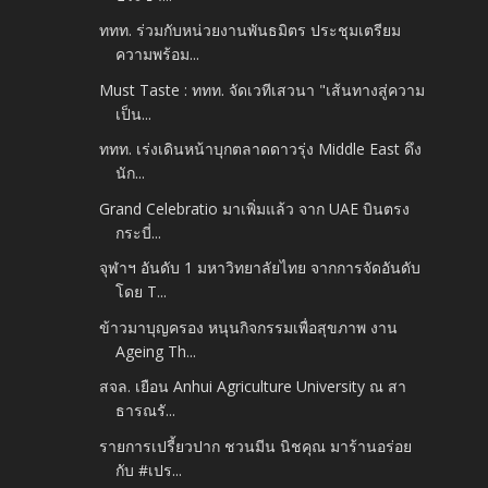
ททท. ร่วมกับหน่วยงานพันธมิตร ประชุมเตรียม
ความพร้อม...
Must Taste : ททท. จัดเวทีเสวนา "เส้นทางสู่ความ
เป็น...
ททท. เร่งเดินหน้าบุกตลาดดาวรุ่ง Middle East ดึง
นัก...
Grand Celebratio มาเพิ่มแล้ว จาก UAE บินตรง
กระบี่...
จุฬาฯ อันดับ 1 มหาวิทยาลัยไทย จากการจัดอันดับ
โดย T...
ข้าวมาบุญครอง หนุนกิจกรรมเพื่อสุขภาพ งาน
Ageing Th...
สจล. เยือน Anhui Agriculture University ณ สา
ธารณรั...
รายการเปรี้ยวปาก ชวนมีน นิชคุณ มาร้านอร่อย
กับ #เปร...