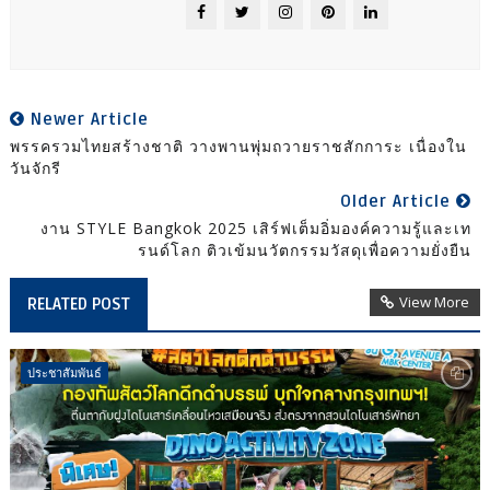
Newer Article
พรรครวมไทยสร้างชาติ วางพานพุ่มถวายราชสักการะ เนื่องใน
วันจักรี
Older Article
งาน STYLE Bangkok 2025 เสิร์ฟเต็มอิ่มองค์ความรู้และเท
รนด์โลก ติวเข้มนวัตกรรมวัสดุเพื่อความยั่งยืน
View More
RELATED POST
ประชาสัมพันธ์