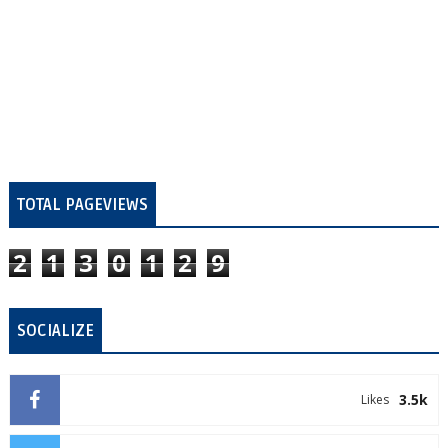
TOTAL PAGEVIEWS
2
1
3
0
1
2
9
SOCIALIZE
3.5k
Likes