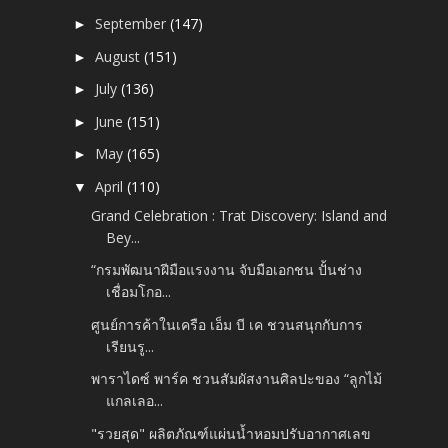
September
(147)
►
August
(151)
►
July
(136)
►
June
(151)
►
May
(165)
►
April
(110)
▼
Grand Celebration : Trat Discovery: Island and
Bey...
“กรมพัฒนาฝีมือแรงงาน จับมือเอกชน ปั้นช่าง
เชื่อมโกอ...
ศูนย์การค้าในเครือ เอ็ม บี เค ชวนสนุกกับการ
เรียนรู...
พาราไดซ์ พาร์ค ชวนสัมผัสงานศิลปะของ “ลูกไม้
แกลเลอ...
"รวยสุด" ผลิตภัณฑ์แผ่นน้ำหอมปรับอากาศเลข