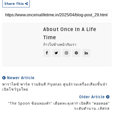
Share This
About Once In A Life
Time
ก้าวไปข้างหน้ากับเรา
Newer Article
พาราไดซ์ พาร์ค ร่วมยินดี Piyanas ศูนย์รวมเครื่องเสียงชั้นนำ
เปิดโชว์รูมใหม่
Older Article
“The Spoon ช้อนทองคำ” เดือดทะลุเตา!! เปิดศึก “หอยทอด”
ระดับตำนาน..เลิศรส