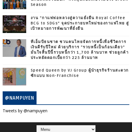
Season
งาน “กาแฟพ่อหลวงสู่ความยั่งยืน Royal Coffee
BCG to SDGs” จุดประกายบทใหม่ของกาแฟไทย สู่
เป้าหมายการพัฒนาที่ยั่งยืน
ทีเอ็มบีธนชาต ชวนคนไทยจัดการหนี้เพื่อชีวิตการ
เงินดีรับปีใหม่ ด้วยบริการ “รวบหนี้เป็นก้อนเดียว”
มั่นใจสิ้นปีนี้รวบหนี้กว่า 1,700 ล้านบาท ช่วยลูกค้า
ประหยัดดอกเบี้ยกว่า 225 ล้านบาท
Speed Queen by VJ Group ผู้นำธุรกิจร้านสะดวก
ซักแบบ Non-Franchise
@NAMPUYEN
Tweets by @nampuyen