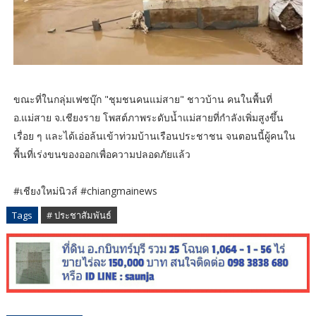
ขณะที่ในกลุ่มเฟซบุ๊ก "ชุมชนคนแม่สาย" ชาวบ้าน คนในพื้นที่
อ.แม่สาย จ.เชียงราย โพสต์ภาพระดับน้ำแม่สายที่กำลังเพิ่มสูงขึ้น
เรื่อย ๆ และได้เอ่อล้นเข้าท่วมบ้านเรือนประชาชน จนตอนนี้ผู้คนใน
พื้นที่เร่งขนของออกเพื่อความปลอดภัยแล้ว
#เชียงใหม่นิวส์ #chiangmainews
Tags
# ประชาสัมพันธ์