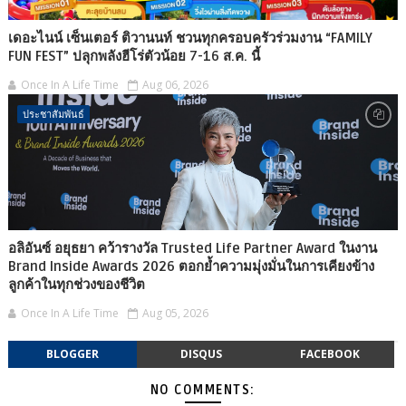
เดอะไนน์ เซ็นเตอร์ ติวานนท์ ชวนทุกครอบครัวร่วมงาน “FAMILY
FUN FEST” ปลุกพลังฮีโร่ตัวน้อย 7-16 ส.ค. นี้
Once In A Life Time
Aug 06, 2026
ประชาสัมพันธ์
อลิอันซ์ อยุธยา คว้ารางวัล Trusted Life Partner Award ในงาน
Brand Inside Awards 2026 ตอกย้ำความมุ่งมั่นในการเคียงข้าง
ลูกค้าในทุกช่วงของชีวิต
Once In A Life Time
Aug 05, 2026
BLOGGER
DISQUS
FACEBOOK
NO COMMENTS: