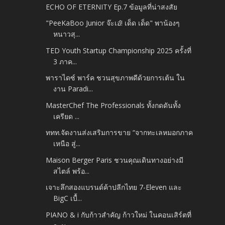
ECHO OF ETERNITY Ep.7 ข้อมูลที่น่าสงสัย
"PeeKaBoo Junior จ๊ะเอ๋! เด็ด เด็ด" พาน้องๆ
หนาวสุ...
TED Youth Startup Championship 2025 ครั้งที่
3 ภาค...
พาราไดซ์ พาร์ค ชวนสุขภาพดีด้วยการเต้น ใน
งาน Paradi...
MasterChef The Professionals ทั้งกดดันทั้ง
เครียด ...
ททท.จัดงานส่งเสริมการขาย “จากทะเลหมอกภาค
เหนือ สู่...
Maison Berger Paris ชวนคุณเดินทางอย่างมี
สไตล์ พร้อ...
เจาะลึกสองแบรนด์ค้าปลีกไทย 7-Eleven และ
BigC เบื้...
PIANO & i กับก้าวสำคัญ ก้าวใหม่ ในคอนเสิร์ตที่