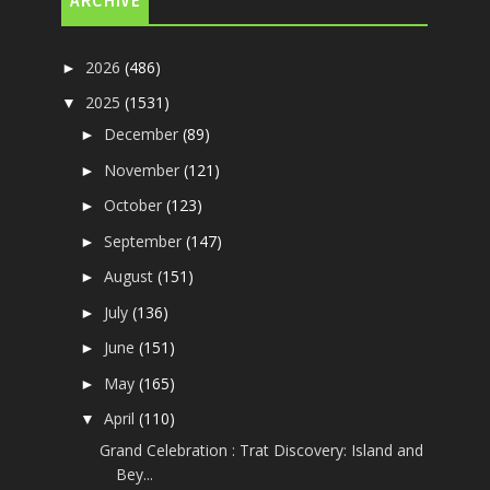
ARCHIVE
2026
(486)
►
2025
(1531)
▼
December
(89)
►
November
(121)
►
October
(123)
►
September
(147)
►
August
(151)
►
July
(136)
►
June
(151)
►
May
(165)
►
April
(110)
▼
Grand Celebration : Trat Discovery: Island and
Bey...