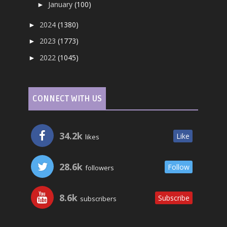
January
(100)
►
2024
(1380)
►
2023
(1773)
►
2022
(1045)
►
CONNECT WITH US
34.2k
Like
likes
28.6k
Follow
followers
8.6k
Subscribe
subscribers