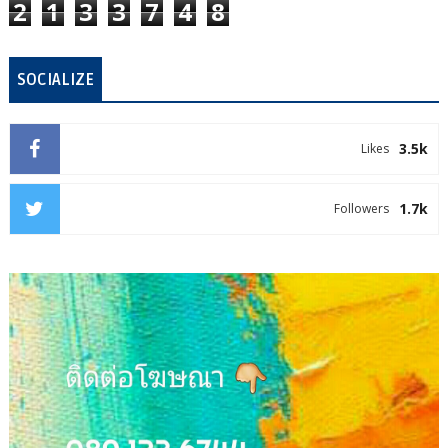
2
1
3
3
7
4
8
SOCIALIZE
3.5k
Likes
1.7k
Followers