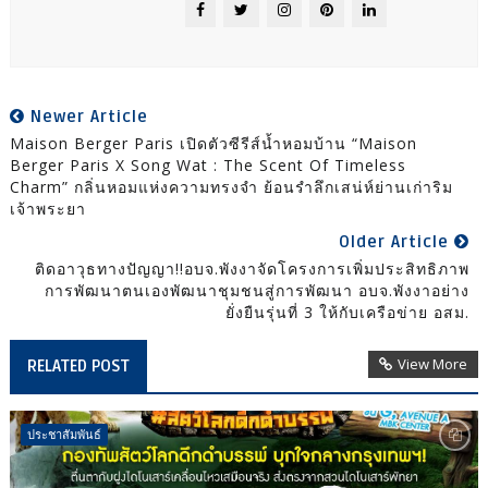
Newer Article
Maison Berger Paris เปิดตัวซีรีส์น้ำหอมบ้าน “Maison
Berger Paris X Song Wat : The Scent Of Timeless
Charm” กลิ่นหอมแห่งความทรงจำ ย้อนรำลึกเสน่ห์ย่านเก่าริม
เจ้าพระยา
Older Article
ติดอาวุธทางปัญญา!!อบจ.พังงาจัดโครงการเพิ่มประสิทธิภาพ
การพัฒนาตนเองพัฒนาชุมชนสู่การพัฒนา อบจ.พังงาอย่าง
ยั่งยืนรุ่นที่ 3 ให้กับเครือข่าย อสม.
View More
RELATED POST
ประชาสัมพันธ์