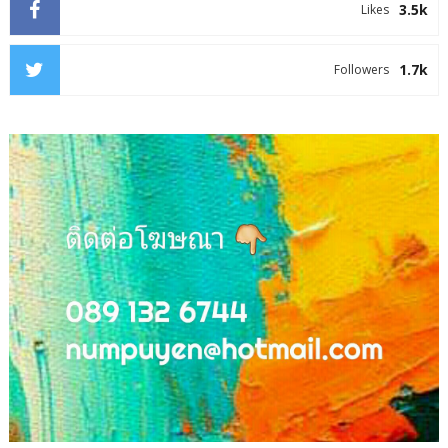
3.5k
Likes
1.7k
Followers