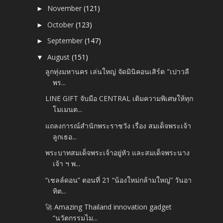
November
(121)
►
October
(123)
►
September
(147)
►
August
(151)
▼
ลูกทุ่งมหานคร เล่นใหญ่ จัดมินิคอนเสิร์ต "เปาวลี
พร...
LINE GIFT จับมือ CENTRAL เติมความพิเศษให้ทุก
โมเมนต...
แถลงการณ์สำนักพระราชวัง เรื่อง สมเด็จพระเจ้า
ลูกเธอ...
พระบาทสมเด็จพระเจ้าอยู่หัว และสมเด็จพระนาง
เจ้า ฯ พ...
“เชลล์ดอน” ตอนที่ 21 “น้องใหม่กล้ามใหญ่” วันอา
ทิต...
🚀 Amazing Thailand innovation gadget
“นวัตกรรมไม...