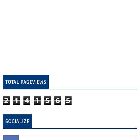
TOTAL PAGEVIEWS
2
1
4
1
5
6
5
SOCIALIZE