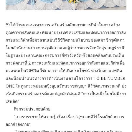
ซึ่งได้กำหนดแนวทางการเสริมสร้างศักยภาพการกีฬาในการสร้าง
คุณค่าทางสังคมและพัฒนาประเทศ ส่งเสริมและพัฒนาการออกกำลัง
กายและกีฬาเพื่อมวลชนเป็นวิถีชีวิตตามนโยบายของสมาชิกวุฒิสภา
โดยสำนักงานประธานวุฒิสภาและผู้ว่าราชการจังหวัดสุราษฎร์ธานี
ในฐานะประธานคณะกรรมการกีฬาจังหวัด ซึ่งสอดคล้องกับประเด็น
การพัฒนาที่ 2 การส่งเสริมและพัฒนาการออกกำลังกายและกีฬาเพื่อ
มวลชนเป็นวิถีชีวิต ใช้เวลาว่างให้เกิดประโยชน์ ห่างไกลยาเสพติด
และน้อมนำแนวทางการดำเนินงานตามโครงการ TO BE NUMBER
ONE ในทูลกระหม่อมหญิงอุบลรัตนราชกัญญา สิริวัฒนาพรรณวดี มุ่ง
เน้นกิจกรรมสร้างสรรค์และปลูกฝังทัศนคติ “การเป็นหนึ่งโดยไม่พึ่งยา
เสพติด”
กิจกรรมประกอบด้วย
1.การบรรยายให้ความรู้ เรื่อง เรื่อง “สุขภาพดีไร้โรคภัยด้วยการ
ออกกำลังกาย”
2.มอบรางวัลแก่ผู้ชนะเลิศ รองชนะเลิศ โครงการส่งเสริมและ