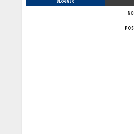
BLOGGER
NO
POS