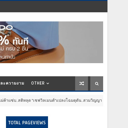
และความงาม
OTHER
่บ..สติหลุด “เชฟวิลเมนต์”แปลงโฉมดุดัน..สวมวิญญาณเฮดเชฟเทรนเนอร์
TOTAL PAGEVIEWS