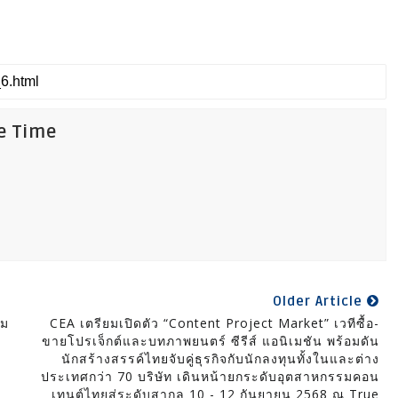
fe Time
Older Article
้ม
CEA เตรียมเปิดตัว “Content Project Market” เวทีซื้อ-
ขายโปรเจ็กต์และบทภาพยนตร์ ซีรีส์ แอนิเมชัน พร้อมดัน
นักสร้างสรรค์ไทยจับคู่ธุรกิจกับนักลงทุนทั้งในและต่าง
ประเทศกว่า 70 บริษัท เดินหน้ายกระดับอุตสาหกรรมคอน
เทนต์ไทยสู่ระดับสากล 10 - 12 กันยายน 2568 ณ True