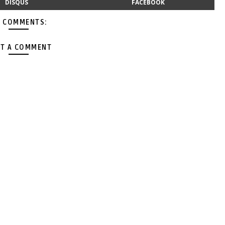
DISQUS
FACEBOOK
 COMMENTS:
T A COMMENT