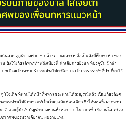
คืนสู่มาตุภูมิของพวกเขา ด้วยความเคารพ ถือเป็นสิ่งที่พึ่งกระทำ ของ
น ยังให้เกียรติพวกท่านถึงเพียงนี้ น่าเสียดายยิ่งนัก ที่ปัจจุบัน ผู้กล้า
าเปื่อยเป็นทานแร้งกาอย่างไม่เหลียวแล เป็นการกระทำที่ป่าเถื่อนไร้
ใจเถิด ที่ท่านได้หน้าที่ทหารของท่านได้สมบูรณ์แล้ว เป็นเกียรติยศ
เทศของท่านไม่มีทหารแท้เป็นใหญ่แม้แต่คนเดียว จึงได้ทอดทิ้งพวกท่าน
 และผู้บังคับบัญชาของท่านทั้งหลาย ว่าไม่อายหรือ ที่สวมใส่เครื่อง
่บนซากศพของพวกเดียวกัน ผมอายแทน