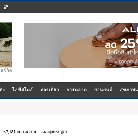
ในชีวิต
ทิง
ไลฟ์สไตล์
ท่องเที่ยว
การตลาด
ยานยนต์
สุขภาพ
รงการ7,181 ลบ. แนวราบ – แนวสูงครบสูตร