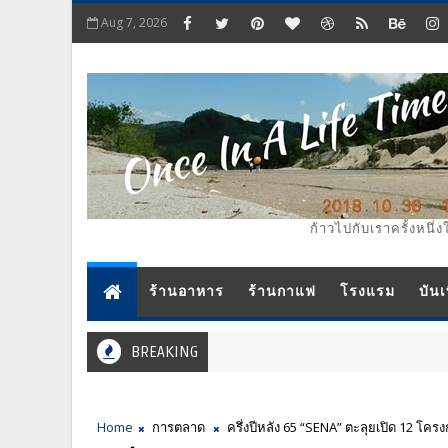
Aug 7, 2026
ก้าวไปกับเราครั้งหนึ่ง
ร้านอาหาร
ร้านกาแฟ
โรงแรม
บันเ
BREAKING
Home
การตลาด
ครึ่งปีหลัง 65 “SENA” ตะลุยเปิด 12 โค