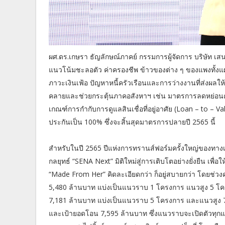
ผศ.ดร.เกษรา ธัญลักษณ์ภาคย์ กรรมการผู้จัดการ บริษัท เส
แนวโน้มชะลอตัว ค่าครองชีพ ข้าวของต่าง ๆ ของแพงทั้งแผ่น
ภาวะเงินเฟ้อ ปัญหาหนี้ครัวเรือนและการว่างงานที่ส่งผลให้
คลายและช่วยกระตุ้นภาคอสังหาฯ เช่น มาตรการลดหย่อ
เกณฑ์การกำกับการดูแลสินเชื่อที่อยู่อาศัย (Loan – to – Va
ประกันเป็น 100% ซึ่งจะสิ้นสุดมาตรการปลายปี 2565 นี้
สำหรับในปี 2565 ปีแห่งการทรานส์ฟอร์มครั้งใหญ่ของทางเ
กลยุทธ์ “SENA Next” มิติใหม่สู่การเติบโตอย่างยั่งยืน เพ
“Made From Her” คิดละเอียดกว่า ก็อยู่สบายกว่า โดยช่ว
5,480 ล้านบาท แบ่งเป็นแนวราบ 1 โครงการ แนวสูง 5 โครง
7,181 ล้านบาท แบ่งเป็นแนวราบ 5 โครงการ และแนวสูง 7
และเป้ายอดโอน 7,595 ล้านบาท ซึ่งแนวราบจะเปิดตัวทุกแบรน