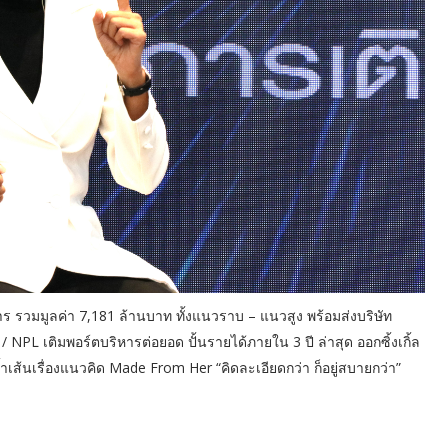
งการ รวมมูลค่า 7,181 ล้านบาท ทั้งแนวราบ – แนวสูง พร้อมส่งบริษัท
/ NPL เติมพอร์ตบริหารต่อยอด ปั้นรายได้ภายใน 3 ปี ล่าสุด ออกซิ้งเกิ้ล
งย้ำเส้นเรื่องแนวคิด Made From Her “คิดละเอียดกว่า ก็อยู่สบายกว่า”