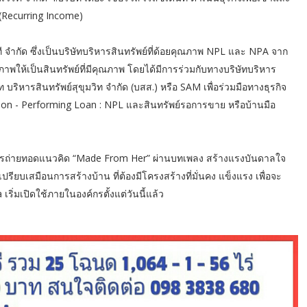
 (Recurring Income)
์ ที จำกัด ซึ่งเป็นบริษัทบริหารสินทรัพย์ที่ด้อยคุณภาพ NPL และ NPA จาก
าพให้เป็นสินทรัพย์ที่มีคุณภาพ โดยได้มีการร่วมกับทางบริษัทบริหาร
บริหารสินทรัพย์สุขุมวิท จำกัด (บสส.) หรือ SAM เพื่อร่วมมือทางธุรกิจ
ด้ Non - Performing Loan : NPL และสินทรัพย์รอการขาย หรือบ้านมือ
องการถ่ายทอดแนวคิด “Made From Her” ผ่านบทเพลง สร้างแรงบันดาลใจ
ปรียบเสมือนการสร้างบ้าน ที่ต้องมีโครงสร้างที่มั่นคง แข็งแรง เพื่อจะ
ิ่มเปิดใช้ภายในองค์กรตั้งแต่วันนี้แล้ว