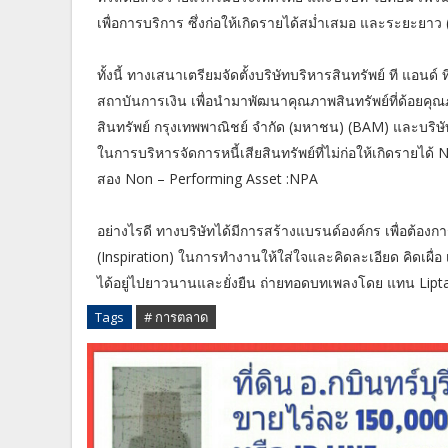
เพื่อการบริการ ซึ่งก่อให้เกิดรายได้สม่ำเสมอ และระยะยาว
ทั้งนี้ ทางเสนาเตรียมจัดตั้งบริษัทบริหารสินทรัพย์ ที แอนด
สถาบันการเงิน เพื่อนำมาพัฒนาคุณภาพสินทรัพย์ที่ด้อยคุณภ
สินทรัพย์ กรุงเทพพาณิชย์ จำกัด (มหาชน) (BAM) และบริษัท 
ในการบริหารจัดการหนี้เสียสินทรัพย์ที่ไม่ก่อให้เกิดรายไ
สอง Non – Performing Asset :NPA
อย่างไรดี ทางบริษัทได้มีการสร้างแบรนด์องค์กร เพื่อต้
(Inspiration) ในการทำงานให้ใส่ใจและคิดละเอียด คิดเผื่อ เ
ได้อยู่ไปยาวนานและยั่งยืน ถ่ายทอดบทเพลงโดย แทน Lipta เร
Tags
# การตลาด