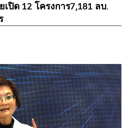
ลุยเปิด 12 โครงการ7,181 ลบ.
ร