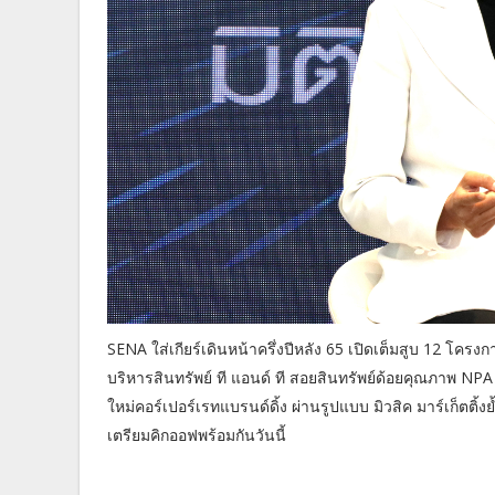
SENA ใส่เกียร์เดินหน้าครึ่งปีหลัง 65 เปิดเต็มสูบ 12 โคร
บริหารสินทรัพย์ ที แอนด์ ที สอยสินทรัพย์ด้อยคุณภาพ NPA 
ใหม่คอร์เปอร์เรทแบรนด์ดิ้ง ผ่านรูปแบบ มิวสิค มาร์เก็ตติ้
เตรียมคิกออฟพร้อมกันวันนี้