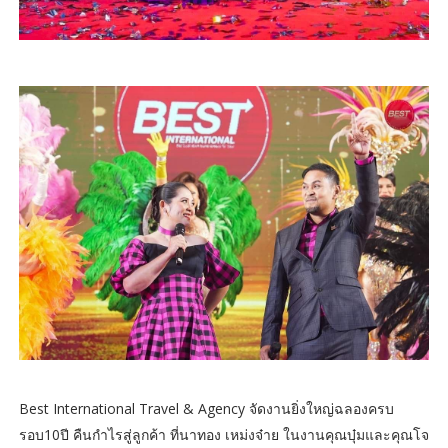
Best International Travel & Agency จัดงานยิ่งใหญ่ฉลองครบ
รอบ10ปี คืนกำไรสู่ลูกค้า ที่นาทอง เหม่งจ๋าย ในงานคุณบุ๋มและคุณโจ