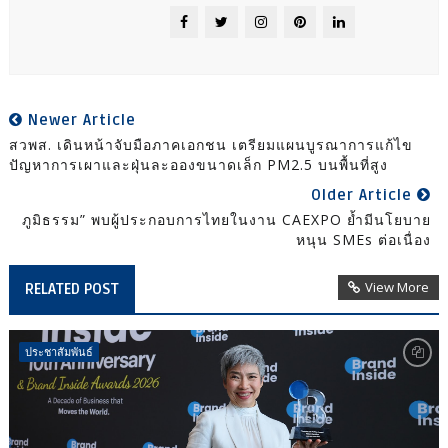
Newer Article
สวพส. เดินหน้าจับมือภาคเอกชน เตรียมแผนบูรณาการแก้ไข
ปัญหาการเผาและฝุ่นละอองขนาดเล็ก PM2.5 บนพื้นที่สูง
Older Article
ภูมิธรรม” พบผู้ประกอบการไทยในงาน CAEXPO ย้ำมีนโยบาย
หนุน SMEs ต่อเนื่อง
View More
RELATED POST
ประชาสัมพันธ์