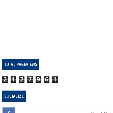
TOTAL PAGEVIEWS
2
1
2
7
9
6
1
SOCIALIZE