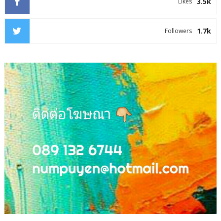
3.5k
Likes
1.7k
Followers