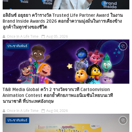
อลิอันซ์ อยุธยา คว้ารางวัล Trusted Life Partner Award ในงาน
Brand Inside Awards 2026 ตอกย้ำความมุ่งมั่นในการเคียงข้าง
ลูกค้าในทุกช่วงของชีวิต
Once In A Life Time
Aug 05, 2026
ประชาสัมพันธ์
T&B Media Global คว้า 2 รางวัลจากเวที Cartoonvision
Animation Contest ตอกย้ำศักยภาพแอนิเมชันไทยบนเวที
นานาชาติ ที่ประเทศอังกฤษ
Once In A Life Time
Aug 04, 2026
ประชาสัมพันธ์