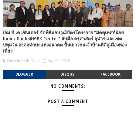
เอ็ม บี เค เซ็นเตอร์ จัดพิธีมอบวุฒิบัตรโครงการ “มัคคุเทศก์น้อย
Junior Guide@MBK Center” จับมือ ครุศาสตร์ จุฬาฯ และเขต
ปทุมวัน ส่งต่อทักษะแห่งอนาคต ปั้นเยาวชนเจ้าบ้านที่ดีสู่เมืองท่อง
เที่ยว
Once In A Life Time
Aug 04, 2026
BLOGGER
DISQUS
FACEBOOK
NO COMMENTS:
POST A COMMENT