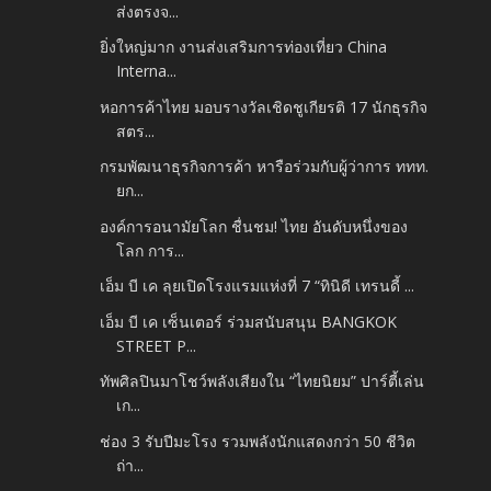
ส่งตรงจ...
ยิ่งใหญ่มาก งานส่งเสริมการท่องเที่ยว China
Interna...
หอการค้าไทย มอบรางวัลเชิดชูเกียรติ 17 นักธุรกิจ
สตร...
กรมพัฒนาธุรกิจการค้า หารือร่วมกับผู้ว่าการ ททท.
ยก...
องค์การอนามัยโลก ชื่นชม! ไทย อันดับหนึ่งของ
โลก การ...
เอ็ม บี เค ลุยเปิดโรงแรมแห่งที่ 7 “ทินิดี เทรนดี้ ...
เอ็ม บี เค เซ็นเตอร์ ร่วมสนับสนุน BANGKOK
STREET P...
ทัพศิลปินมาโชว์พลังเสียงใน “ไทยนิยม” ปาร์ตี้เล่น
เก...
ช่อง 3 รับปีมะโรง รวมพลังนักแสดงกว่า 50 ชีวิต
ถ่า...