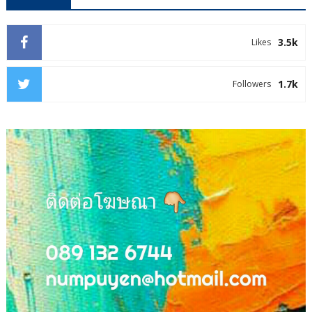
3.5k
Likes
1.7k
Followers