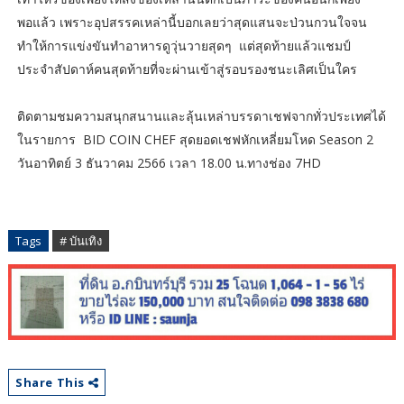
พอแล้ว เพราะอุปสรรคเหล่านี้บอกเลยว่าสุดแสนจะป่วนกวนใจจน
ทำให้การแข่งขันทำอาหารดูวุ่นวายสุดๆ แต่สุดท้ายแล้วแชมป์
ประจำสัปดาห์คนสุดท้ายที่จะผ่านเข้าสู่รอบรองชนะเลิศเป็นใคร
ติดตามชมความสนุกสนานและลุ้นเหล่าบรรดาเชฟจากทั่วประเทศได้
ในรายการ BID COIN CHEF สุดยอดเชฟหักเหลี่ยมโหด Season 2
วันอาทิตย์ 3 ธันวาคม 2566 เวลา 18.00 น.ทางช่อง 7HD
Tags
# บันเทิง
Share This