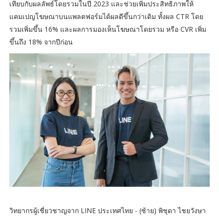
เทียบกับผลลัพธ์โดยรวมในปี 2023 และช่วยเพิ่มประสิทธิภาพให้
แคมเปญโฆษณาบนแพลตฟอร์มได้ผลดีขึ้นกว่าเดิม ทั้งผล CTR โดย
รวมเพิ่มขึ้น 16% และผลการมองเห็นโฆษณาโดยรวม หรือ CVR เพิ่ม
ขึ้นถึง 18% จากปีก่อน
วิทยากรผู้เชี่ยวชาญจาก LINE ประเทศไทย - (ซ้าย) พิชุดา ไชยวังษา