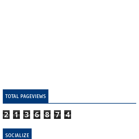
TOTAL PAGEVIEWS
2
1
3
6
8
7
4
SOCIALIZE