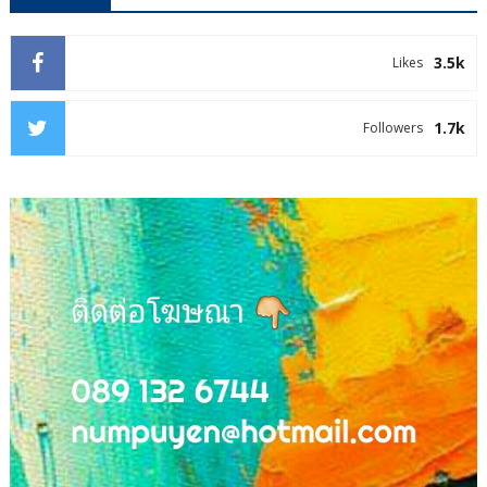
3.5k
Likes
1.7k
Followers