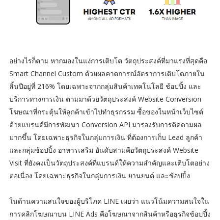
อย่างไรก็ตาม หากมองในแง่การเติบโต วัตถุประสงค์ที่มาแรงที่สุดคือ
Smart Channel Custom ด้วยผลคาดการณ์อัตราการเติบโตภายใน
สิ้นปีอยู่ที่ 216% โดยเฉพาะจากกลุ่มสินค้าเทคโนโลยี ช้อปปิ้ง และ
บริการทางการเงิน ตามมาด้วยวัตถุประสงค์ Website Conversion
โฆษณาที่กระตุ้นให้ลูกค้าเข้าไปทำธุรกรรม ซื้อของในหน้าเว็บไซต์
ด้วยแบรนด์มีการพัฒนา Conversion API มารองรับการติดตามผล
มากขึ้น โดยเฉพาะธุรกิจในกลุ่มการเงิน ที่ต้องการเก็บ Lead ลูกค้า
และกลุ่มช้อปปิ้ง อาหารเสริม อันดับสามคือวัตถุประสงค์ Website
Visit ที่ยังคงเป็นวัตถุประสงค์ที่แบรนด์ให้ความสำคัญและเติบโตอย่าง
ต่อเนื่อง โดยเฉพาะธุรกิจในกลุ่มการเงิน ยานยนต์ และช้อปปิ้ง
ในด้านความสนใจของผู้บริโภค LINE เผยว่า แนวโน้มความสนใจใน
การคลิกโฆษณาบน LINE Ads คือโฆษณาจากสินค้าหรือธุรกิจช้อปปิ้ง