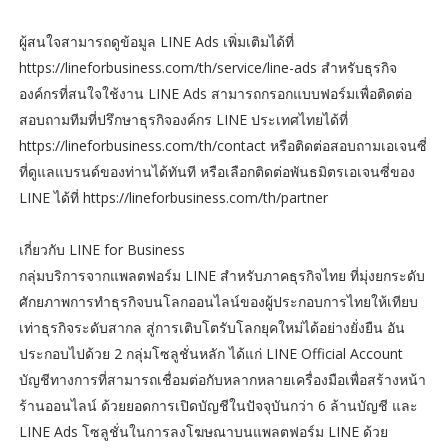
ผู้สนใจสามารถดูข้อมูล LINE Ads เพิ่มเติมได้ที่
https://lineforbusiness.com/th/service/line-ads สำหรับธุรกิจ
องค์กรที่สนใจใช้งาน LINE Ads สามารถกรอกแบบฟอร์มเพื่อติดต่อ
สอบถามทีมที่ปรึกษาธุรกิจองค์กร LINE ประเทศไทยได้ที่
https://lineforbusiness.com/th/contact หรือติดต่อสอบถามเอเจนซี่
ที่ดูแลแบรนด์ของท่านได้ทันที หรือเลือกติดต่อพันธมิตรเอเจนซี่ของ
LINE ได้ที่ https://lineforbusiness.com/th/partner
เกี่ยวกับ LINE for Business
กลุ่มบริการจากแพลตฟอร์ม LINE สำหรับภาคธุรกิจไทย ที่มุ่งยกระดับ
ศักยภาพการทำธุรกิจบนโลกออนไลน์ของผู้ประกอบการไทยให้เทียบ
เท่าธุรกิจระดับสากล สู่การเติบโตรับโลกยุคใหม่ได้อย่างยั่งยืน อัน
ประกอบไปด้วย 2 กลุ่มโซลูชั่นหลัก ได้แก่ LINE Official Account
บัญชีทางการที่สามารถเชื่อมต่อกับหลากหลายเครื่องมือเพื่อสร้างหน้า
ร้านออนไลน์ ด้วยยอดการเปิดบัญชีในปัจจุบันกว่า 6 ล้านบัญชี และ
LINE Ads โซลูชั่นในการลงโฆษณาบนแพลตฟอร์ม LINE ด้วย