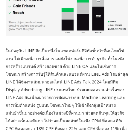
ในปัจจุบัน LINE ถือเป็นหนึ่งในแพลตฟอร์มดิจิทัลชั้นนำที่คนไทยใช้
งาน ไม่เพียงเพื่อการสื่อสาร แต่ยังใช้งานเพื่อการทำธุรกิจ ทั้งในเชิง
การสร้างแบรนด์ สร้างยอดขาย ด้วย LINE OA และในเชิงการ
โฆษณา สร้างการรับรู้ให้สินค้าและแบรนด์ผ่าน LINE Ads โดยล่าสุด
LINE ได้จัดงานสัมมนาออนไลน์ LINE Ads Talk 2024 โดยมีทีม
Display Advertising LINE ประเทศไทย ร่วมเผยผลความสำเร็จของ
LINE Ads อันเนื่องมาจากการพัฒนาระบบ Machine Learning และ
การเพิ่มตำแหน่ง รูปแบบโฆษณาใหม่ๆ ให้เข้าถึงกลุ่มเป้าหมาย
แม่นยำขึ้นมาอย่างต่อเนื่องในช่วงปีที่ผ่านมา ช่วยลดต้นทุนให้ธุรกิจ
ได้อย่างเห็นผลทันตา ไม่ว่าจะเป็นผลลัพธ์ในเชิง CPM ที่ลดลง 8%
CPC ที่ลดลงกว่า 18% CPF ที่ลดลง 22% และ CPV ที่ลดลง 11% เมื่อ