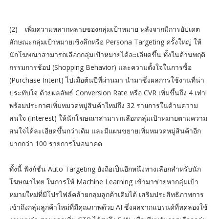
(2)
เพิ่มความหลากหลายของกลุ่มเป้าหมาย หลังจากมีการอัปเดต
ลักษณะกลุ่มเป้าหมายเชิงลึกหรือ Persona Targeting ครั้งใหญ่ ให้
นักโฆษณาสามารถเลือกกลุ่มเป้าหมายได้ละเอียดขึ้น ทั้งในด้านพฤติ
กรรมการช้อป (Shopping Behavior) และความตั้งใจในการซื้อ
(Purchase Intent) ไปเมื่อต้นปีที่ผ่านมา นำมาซึ่งผลการใช้งานที่น่า
ประทับใจ ด้วยผลลัพธ์ Conversion Rate หรือ CVR เพิ่มขึ้นถึง 4 เท่า!
พร้อมประกาศเพิ่มหมวดหมู่สินค้าใหม่ถึง 32 รายการในด้านความ
สนใจ (Interest) ให้นักโฆษณาสามารถเลือกกลุ่มเป้าหมายตามความ
สนใจได้ละเอียดขึ้นกว่าเดิม และมีแผนขยายเพิ่มหมวดหมู่สินค้าอีก
มากกว่า 100 รายการในอนาคต
ทั้งนี้ ฟังก์ชั่น Auto Targeting ยังถือเป็นอีกหนึ่งทางเลือกสำหรับนัก
โฆษณาไทย ในการให้ Machine Learning เข้ามาช่วยหากลุ่มเป้า
หมายใหม่ที่มีโปรไฟล์คล้ายกลุ่มลูกค้าเดิมได้ เสริมประสิทธิภาพการ
เข้าถึงกลุ่มลูกค้าใหม่ที่มีคุณภาพด้วย AI ซึ่งผลจากแบรนด์ที่ทดลองใช้