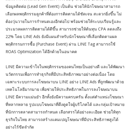
ข้อมูลติดต่อ (Lead Gen Event) เป็นต้น ช่วยให้นักโฆษณาสามารถ
เลือกผลพฤติกรรมลูกค้าที่ต้องการติดตามได้ชัดเจน สะดวกยิ่งขึ้น ไม่
ต้องวุ่นวายในการกำหนดเองอีกต่อไป พร้อมช่วยให้ระบบเรียนรู้และ
ประมวลผลการติดตามได้ดีขึ้น สามารถช่วยให้ต้นทุน CPA ลดลงถึง
22% โดย LINE Ads ยังมีแผนสำหรับนักโฆษณาที่เลือกติดตามผล
พฤติกรรมการซื้อ (Purchase Event) ผ่าน LINE Tag สามารถใช้
ROAS Optimization ได้อีกด้วยในอนาคต
LINE มีความเข้าใจในพฤติกรรมของคนไทยเป็นอย่างดี และได้พัฒนา
นวัตกรรมเพื่อการทำธุรกิจที่มีประสิทธิภาพมาอย่างต่อเนื่อง โดย
เฉพาะระบบการลงโฆษณาบน LINE อย่าง LINE Ads ที่ถูกพัฒนาด้วย
เทคโนโลยีมากมาย เพื่อช่วยให้ประสิทธิภาพในการลงโฆษณาบน
LINE มีความแม่นยำ อีกทั้งยังมีความครบครัน ตั้งแต่ตำแหน่งโฆษณา
ที่หลากหลาย รูปแบบโฆษณาที่ดึงดูดใจผู้บริโภคได้ และกลุ่มเป้าหมาย
ที่นักการตลาดสามารถกำหนด เลือกสรรได้อย่างละเอียด ช่วยให้ทุก
ธุรกิจในไทย สามารถสร้างแคมเปญโฆษณาที่มีประสิทธิภาพสูงได้
อย่างไร้ขีดจำกัด