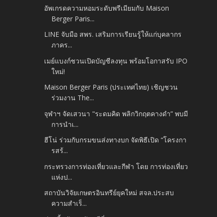
อัพเกรดความหอมระดับพรีเมียมกับ Maison
Berger Paris...
LINE จับมือ สพร. เสริมการเรียนรู้ให้แก่บุคลากร
ภาคร...
เมย์แบงก์ชวนเปิดบัญชีลงทุน พร้อมโอกาสรับ IPO
ใหม่!
Maison Berger Paris (ประเทศไทย) เชิญชวน
ร่วมงาน The...
จุฬาฯ จัดเสวนา "ระดมคิด พลิกวิกฤตคางดำ” พบมี
การนำเ...
ฮีโน่ ร่วมกับกรมขนส่งทางบก จัดพิธีเปิด “โครงกา
รสร้...
กระทรวงการท่องเที่ยวและกีฬา โดย การท่องเที่ยว
แห่งป...
สถาบันวิจัยเกษตรอินทรีย์ยุคใหม่ สจล.ประสบ
ความสำเร็...