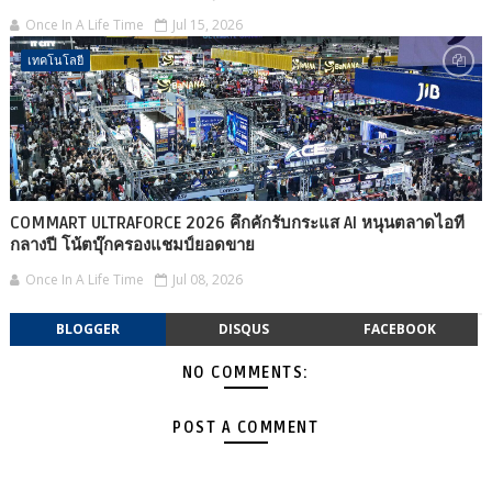
Once In A Life Time
Jul 15, 2026
เทคโนโลยี
COMMART ULTRAFORCE 2026 คึกคักรับกระแส AI หนุนตลาดไอที
กลางปี โน้ตบุ๊กครองแชมป์ยอดขาย
Once In A Life Time
Jul 08, 2026
BLOGGER
DISQUS
FACEBOOK
NO COMMENTS:
POST A COMMENT