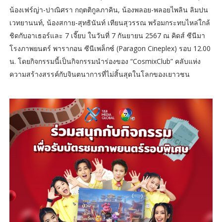
น้องเฟร์ญ่า-ปาณิศรา กฤตติกูลภาคิน, น้องพลอย-พลอยไพลิน ลิมปน
เวทยานนท์, น้องสกาย-สุทธินันท์ เทียนสุวรรณ พร้อมกระทบไหล่ใกล้
ชิดกับอาเธอร์และ 7 เจี๊ยบ ในวันที่ 7 กันยายน 2567 ณ คิดส์ ซีนีมา
โรงภาพยนตร์ พารากอน ซีนีเพล็กซ์ (Paragon Cineplex) รอบ 12.00
น. โดยกิจกรรมนี้เป็นกิจกรรมนำร่องของ “CosmixClub” คลับแห่ง
ความสร้างสรรค์กับจินตนาการที่ไม่สิ้นสุดในโลกของเยาวชน