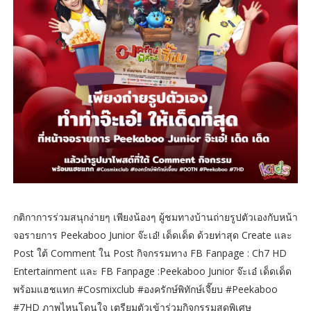
กติกาการร่วมสนุกง่ายๆ เพียงน้องๆ ผู้ชมทางบ้านถ่ายรูปตัวเองกับหน้า
จอรายการ Peekaboo Junior จ๊ะเอ๋! เด็ดเด็ด ด้วยท่าสุด Create และ
Post ใต้ Comment ใน Post กิจกรรมทาง FB Fanpage : Ch7 HD
Entertainment และ FB Fanpage :Peekaboo Junior จ๊ะเอ๋ เด็ดเด็ด
พร้อมแฮชแทก #Cosmixclub #องครักษ์พิทักษ์เจี๊ยบ #Peekaboo
#7HD ภาพไหนโดนใจ เตรียมตัวเข้าร่วมกิจกรรมสุดพิเศษ