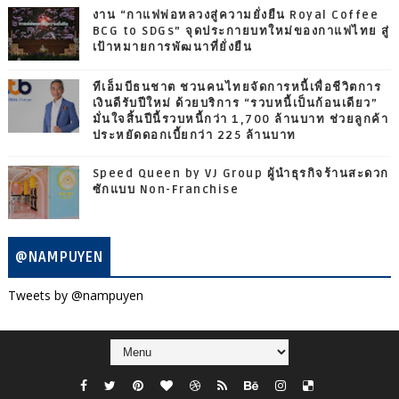
งาน “กาแฟพ่อหลวงสู่ความยั่งยืน Royal Coffee
BCG to SDGs” จุดประกายบทใหม่ของกาแฟไทย สู่
เป้าหมายการพัฒนาที่ยั่งยืน
ทีเอ็มบีธนชาต ชวนคนไทยจัดการหนี้เพื่อชีวิตการ
เงินดีรับปีใหม่ ด้วยบริการ “รวบหนี้เป็นก้อนเดียว”
มั่นใจสิ้นปีนี้รวบหนี้กว่า 1,700 ล้านบาท ช่วยลูกค้า
ประหยัดดอกเบี้ยกว่า 225 ล้านบาท
Speed Queen by VJ Group ผู้นำธุรกิจร้านสะดวก
ซักแบบ Non-Franchise
@NAMPUYEN
Tweets by @nampuyen