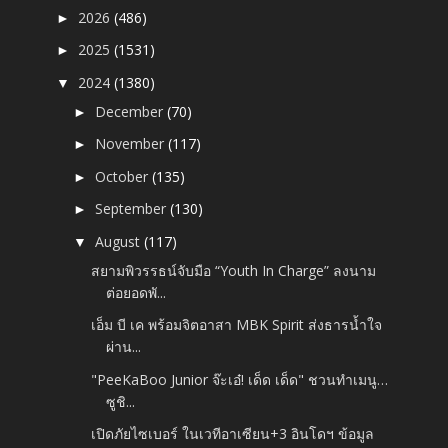
2026
(486)
►
2025
(1531)
►
2024
(1380)
▼
December
(70)
►
November
(117)
►
October
(135)
►
September
(130)
►
August
(117)
▼
สยามพิวรรธน์จับมือ “Youth In Charge” ลงนาม
ต่อยอดพั...
เอ็ม บี เค พร้อมจิตอาสา MBK Spirit ส่งธารน้ำใจ
ผ่าน...
"PeeKaBoo Junior จ๊ะเอ๋! เด็ด เด็ด" ชวนทำเมนู…
ซูชิ...
เปิดภัยไซเบอร์ ในเวทีอาเซียน+3 อินโดฯ ข้อมูล