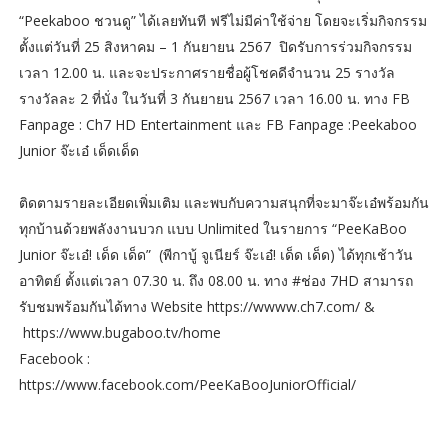
“Peekaboo ชวนดู” ได้เลยทันที ฟรีไม่มีค่าใช้จ่าย โดยจะเริ่มกิจกรรม
ตั้งแต่วันที่ 25 สิงหาคม – 1 กันยายน 2567 ปิดรับการร่วมกิจกรรม
เวลา 12.00 น. และจะประกาศรายชื่อผู้โชคดีจำนวน 25 รางวัล
รางวัลละ 2 ที่นั่ง ในวันที่ 3 กันยายน 2567 เวลา 16.00 น. ทาง FB
Fanpage : Ch7 HD Entertainment และ FB Fanpage :Peekaboo
Junior จ๊ะเอ๋ เด็ดเด็ด
ติดตามรายละเอียดเพิ่มเติม และพบกับความสนุกที่จะมาจ๊ะเอ๋พร้อมกัน
ทุกบ้านด้วยพลังงานบวก แบบ Unlimited ในรายการ “PeeKaBoo
Junior จ๊ะเอ๋! เด็ด เด็ด” (พีกาบู้ จูเนียร์ จ๊ะเอ๋! เด็ด เด็ด) ได้ทุกเช้าวัน
อาทิตย์ ตั้งแต่เวลา 07.30 น. ถึง 08.00 น. ทาง #ช่อง 7HD สามารถ
รับชมพร้อมกันได้ทาง Website https://wwww.ch7.com/ &
https://www.bugaboo.tv/home
Facebook :
https://www.facebook.com/PeeKaBooJuniorOfficial/