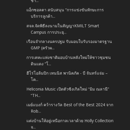
ชา...
แอ็กซอลตา สนับสนุน “การแข่งขันทักษะการ
บริการลูกค้า...
สจล.จัดพิธีลงนามในสัญญาKMILT Smart
Campus การประยุ...
เรือนจำกลางนครปฐม รับมอบใบรับรองมาตรฐาน
GMP (ครัวผ...
การเคหะแห่งชาติมอบบ้านหลังใหม่ให้ชาวชุมชน
ดินแดง “โ...
ฮีโร่โอลิมปิก เทนนิส พานิคภัค - บี จันทร์แจ่ม –
โค...
Heliconia Music เปิดตัวซิงเกิลใหม่ “มิม ณลานี”
“TH...
เมย์แบงก์ คว้ารางวัล Best of the Best 2024 จาก
Rob...
แต่งบ้านให้อยู่เหนือกาลเวลาด้วย Holly Collection
จ...