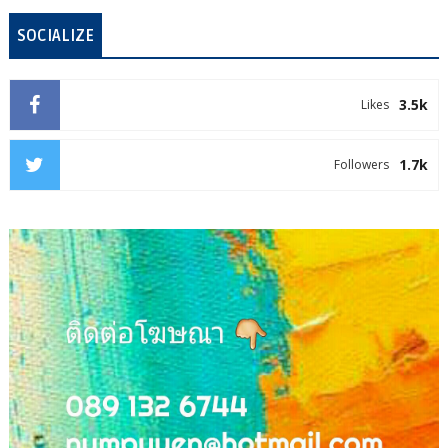
SOCIALIZE
3.5k
Likes
1.7k
Followers