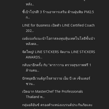
หลัง...
ชี้เป้าโปรดี! 3 ร้านอาหารเสริม ต้านฝุ่นพิษ PM2.5
ก...
LINE for Business เปิดตัว LINE Certified Coach
202...
เมย์แบงก์แนะนำโอกาสลงทุนหุ้นเทคโนโลยีชั้นนำ
หลังตล...
จัดใหญ่! LINE STICKERS จัดงาน LINE STICKERS
AWARDS...
กลับมาอีกครั้ง กับ “คาราวาน ตรวจสุขภาพฟรี 1
ล้านคน...
ปักหมุดอีเวนต์ถูกใจสายวาย เอ็ม บี เค เซ็นเตอร์
ชวน...
เปิดฉาก MasterChef The Professionals
Thailand ท...
กลุ่มอลิอันซ์ ครองตำแหน่งแบรนด์ประกันภัยและ