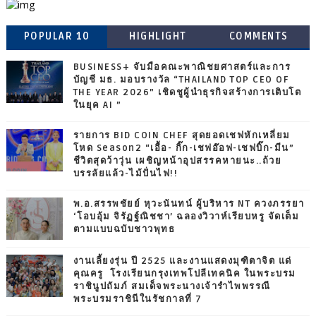
POPULAR 10
HIGHLIGHT
COMMENTS
BUSINESS+ จับมือคณะพาณิชยศาสตร์และการ
บัญชี มธ. มอบรางวัล “THAILAND TOP CEO OF
THE YEAR 2026” เชิดชูผู้นำธุรกิจสร้างการเติบโต
ในยุค AI ”
รายการ BID COIN CHEF สุดยอดเชฟหักเหลี่ยม
โหด Season2 “เอื้อ- กิ๊ก-เชฟอ๊อฟ-เชฟบิ๊ก-มีน”
ชีวิตสุดว้าวุ่น เผชิญหน้าอุปสรรคหายนะ..ถ้วย
บรรลัยแล้ว-ไม้ปั่นไฟ!!
พ.อ.สรรพชัยย์ หุวะนันทน์ ผู้บริหาร NT ควงภรรยา
‘โอบอุ้ม จิรัฏฐ์ณิชชา’ ฉลองวิวาห์เรียบหรู จัดเต็ม
ตามแบบฉบับชาวพุทธ
งานเลี้ยงรุ่น ปี 2525 และงานแสดงมุฑิตาจิต แด่
คุณครู โรงเรียนกรุงเทพโปลีเทคนิค ในพระบรม
ราชินูปถัมภ์ สมเด็จพระนางเจ้ารำไพพรรณี
พระบรมราชินีในรัชกาลที่ 7