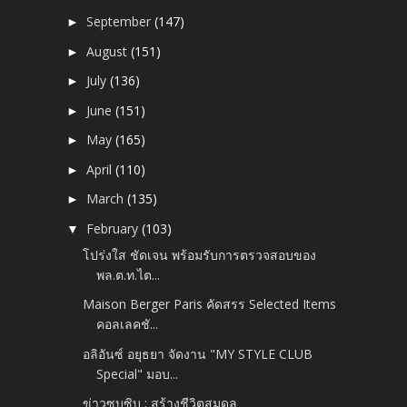
September
(147)
►
August
(151)
►
July
(136)
►
June
(151)
►
May
(165)
►
April
(110)
►
March
(135)
►
February
(103)
▼
โปร่งใส ชัดเจน พร้อมรับการตรวจสอบของ
พล.ต.ท.ไต...
Maison Berger Paris คัดสรร Selected Items
คอลเลคชั...
อลิอันซ์ อยุธยา จัดงาน "MY STYLE CLUB
Special" มอบ...
ข่าวซุบซิบ : สร้างชีวิตสมดุล