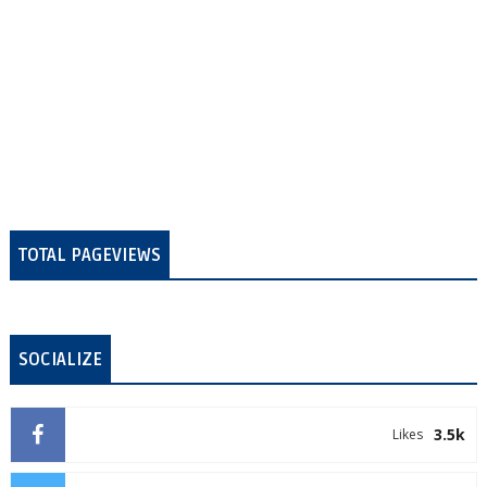
TOTAL PAGEVIEWS
SOCIALIZE
3.5k
Likes