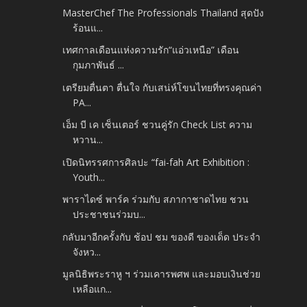
MasterChef The Professionals Thailand สุดปัง
ร้อนแ...
เทศกาลเดือนแห่งความรัก“แอ่วเหนือ” เดือน
กุมภาพันธ์ ...
เตรียมตื่นตา ตื่นใจ กับเสน่ห์โขนไทยที่ทรงคุณค่า
PA...
เอ็ม บี เค เซ็นเตอร์ ชวนคู่รัก Check List ความ
หวาน...
เปิดนิทรรศการศิลปะ “fai-fah Art Exhibition :
Youth...
พาราไดซ์ พาร์ค ร่วมกับ สภากาชาดไทย ชวน
ประชาชนร่วมบ...
กลับมาอีกครั้งกับ ช้อป ชม ของดี ของเด็ด ประจำ
จังหว...
มูลนิธิพระราหู ฯ ร่วมเคารพศพ และมอบเงินช่วย
เหลือแก...