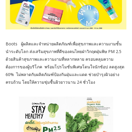
Boots ผู้ผลิตและจำหน่ายผลิตภัณฑ์เพื่อสุขภาพและความงามชั้น
นำระดับโลก ส่งเสริมสุขภาพที่ดีของคนไทยฝ่าวิกฤตฝุ่นพิษ PM 2.5
ด้วยสินค้าสุขภาพและความงามที่หลากหลาย ครอบคลุมความ
ต้องการของผู้บริโภค พร้อมโปรโมชั่นพิเศษโดนใจนักช้อป ลดสูงสุด
60% ไม่พลาดกับผลิตภัณฑ์ป้องกันฝุ่นและแดด ช่วยบำรุงผิวอย่าง
ครบถ้วน โดยให้ความชุ่มชื้นผิวยาวนาน 24 ชั่วโมง