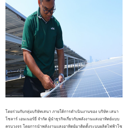
โดยร่วมกับกลุ่มบริษัทเสนา ภายใต้การดำเนินงานของ บริษัท เสนา
โซลาร์ เอนเนอร์ยี่ จำกัด ผู้นำธุรกิจเกี่ยวกับพลังงานแสงอาทิตย์แบบ
ครบวงจร โดยการนําพลังงานแสงอาทิตย์มาติดตั้งระบบผลิตไฟฟ้าโซ