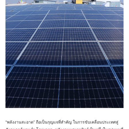
“พลังงานสะอาด” ถือเป็นกุญแจที่สำคัญ ในการขับเคลื่อนประเทศสู่