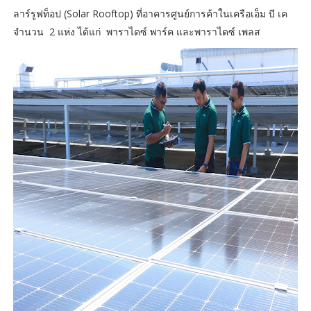
ลาร์รูฟท็อป (Solar Rooftop) ที่อาคารศูนย์การค้าในเครือเอ็ม บี เค
จำนวน 2 แห่ง ได้แก่ พาราไดซ์ พาร์ค และพาราไดซ์ เพลส