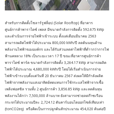
สำหรับการติดตั้งโซลาร์รูฟท็อป (Solar Rooftop) ที่อาคาร
ศูนย์การค้าพาราไดซ์ เพลส มีขนาดกำลังการติดตั้ง 592.675 kWp
และดำเนินการจ่ายไฟฟ้าเข้าระบบ ตั้งแต่เดือนมีนาคม 2563
สามารถผลิตไฟฟ้าได้ประมาณ 800,000 kWh/ปี ลดต้นนทุนด้าน
พลังงานไฟฟ้าขององค์กร และได้รับส่วนลดค่าไฟฟ้าที่ต่ำากว่าการไฟ
ฟ้านคหลวง 18% เป็นระยะเวลา 17 ปี ขณะที่อาคารศูนย์การค้า
พาราไดซ์ พาร์ค ขนาดกำลังการติดตั้ง 3,264.17 kWp สามารถผลิต
ไฟฟ้าได้ประมาณ 4,680,000 kWh/ปี โดยได้เริ่มดำเนินการจ่าย
ไฟฟ้าเข้าระบบตั้งแต่วันที่ 20 ธันวาคม 2567 ส่งผลให้มีกำลังผลิต
ไฟฟ้าจากพลังงานแสงอาทิตย์ทดแทนการใช้กระแสไฟฟ้าจากเชื้อ
เพลิงฟอสซิล รวมทั้ง 2 ศูนย์การค้า 3,856.85 kWp และลดต้นทุน
พลังงานได้กว่า 7,500,000 ล้านบาท ยังสามารถช่วยลดก๊าซเรือน
กระจกได้ประมาณปีละ 2,724.12 ตันคาร์บอนไดออกไซด์เทียบเท่า
(tonCO2eq) หรือคิดเป็นการปลูกต้นสักประมาณ 454,020 ต้นต่อปี