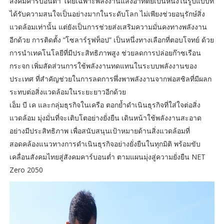
สังคมคาร์บอนต่ำ โดยเฉพาะพลังงานแสงอาทิตย์เป็นหนึ่งในรูปแบบที่
ได้รับความสนใจเป็นอย่างมากในระดับโลก ไม่เพียงช่วยอนุรักษ์สิ่ง
แวดล้อมเท่านั้น แต่ยังเป็นการช่วยส่งเสริมความมั่นคงทางพลังงาน
อีกด้วย การติดตั้ง “โซลาร์รูฟท็อป” เป็นหนึ่งทางเลือกที่ตอบโจทย์ ด้วย
การนำเทคโนโลยีที่มีประสิทธิภาพสูง ช่วยลดการปล่อยก๊าซเรือน
กระจก เพิ่มสัดส่วนการใช้พลังงานทดแทนในระบบพลังงานของ
ประเทศ ที่สำคัญช่วยในการลดการพึ่งพาพลังงานจากฟอสซิลที่มีผลก
ระทบต่อสิ่งแวดล้อมในระยะยาวอีกด้วย
เอ็ม บี เค และกลุ่มธุรกิจในเครือ ตอกย้ำดำเนินธุรกิจที่ใส่ใจต่อสิ่ง
แวดล้อม มุ่งมั่นที่จะเติบโตอย่างยั่งยืน เดินหน้าใช้พลังงานสะอาด
อย่างมีประสิทธิภาพ เพื่อสนับสนุนเป้าหมายด้านสิ่งแวดล้อมที่
สอดคล้องแนวทางการดําเนินธุรกิจอย่างยั่งยืนในทุกมิติ พร้อมขับ
เคลื่อนสังคมไทยสู่สังคมคาร์บอนต่ำ ตามแผนมุ่งสู่ความยั่งยืน NET
Zero 2050