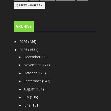
สุขภาพและความ
ARCHIVE
2026
(486)
►
2025
(1531)
▼
December
(89)
►
November
(121)
►
October
(123)
►
September
(147)
►
August
(151)
►
July
(136)
►
June
(151)
►