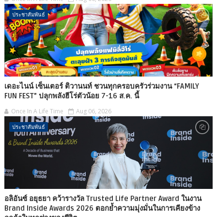
ประชาสัมพันธ์
เดอะไนน์ เซ็นเตอร์ ติวานนท์ ชวนทุกครอบครัวร่วมงาน “FAMILY
FUN FEST” ปลุกพลังฮีโร่ตัวน้อย 7-16 ส.ค. นี้
Once In A Life Time
Aug 06, 2026
ประชาสัมพันธ์
อลิอันซ์ อยุธยา คว้ารางวัล Trusted Life Partner Award ในงาน
Brand Inside Awards 2026 ตอกย้ำความมุ่งมั่นในการเคียงข้าง