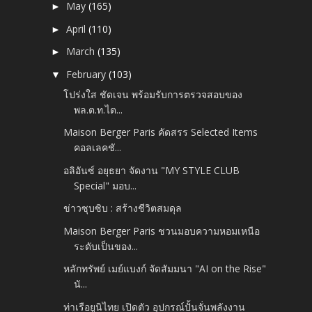
May
(165)
►
April
(110)
►
March
(135)
►
February
(103)
▼
โปร่งใส ชัดเจน พร้อมรับการตรวจสอบของ
พล.ต.ท.ไต...
Maison Berger Paris คัดสรร Selected Items
คอลเลคชั...
อลิอันซ์ อยุธยา จัดงาน "MY STYLE CLUB
Special" มอบ...
ข่าวซุบซิบ : สร้างชีวิตสมดุล
Maison Berger Paris ชวนมอบความหอมเหนือ
ระดับเป็นของ...
หลักทรัพย์ เมย์แบงก์ จัดสัมมนา "AI on the Rise"
นั...
ท่าเรือยูนิไทย เปิดตัว อุปกรณ์ปั้นจั่นพลังงาน