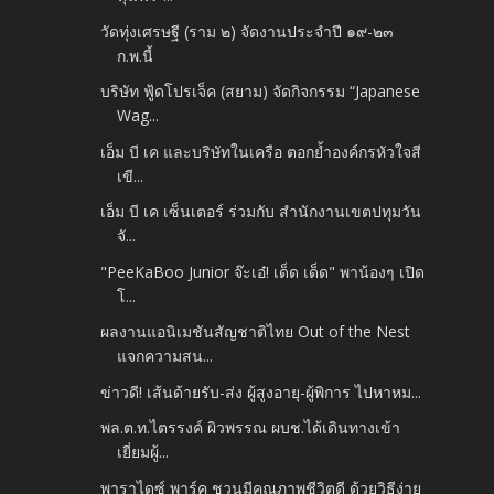
วัดทุ่งเศรษฐี (ราม ๒) จัดงานประจำปี ๑๙-๒๓
ก.พ.นี้
บริษัท ฟู้ดโปรเจ็ค (สยาม) จัดกิจกรรม “Japanese
Wag...
เอ็ม บี เค และบริษัทในเครือ ตอกย้ำองค์กรหัวใจสี
เขี...
เอ็ม บี เค เซ็นเตอร์ ร่วมกับ สำนักงานเขตปทุมวัน
จั...
"PeeKaBoo Junior จ๊ะเอ๋! เด็ด เด็ด" พาน้องๆ เปิด
โ...
ผลงานแอนิเมชันสัญชาติไทย Out of the Nest
แจกความสน...
ข่าวดี! เส้นด้ายรับ-ส่ง ผู้สูงอายุ-ผู้พิการ ไปหาหม...
พล.ต.ท.ไตรรงค์ ผิวพรรณ ผบช.ได้เดินทางเข้า
เยี่ยมผู้...
พาราไดซ์ พาร์ค ชวนมีคุณภาพชีวิตดี ด้วยวิธีง่าย