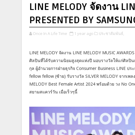
LINE MELODY จัดงาน L
PRESENTED BY SAMSUN
Once In A Life Time
1 year ago
ประชาสัมพันธ์,
LINE MELODY จัดงาน LINE MELODY MUSIC AWARDS
ศิลปินที่ได้รับความนิยมสูงสุดแห่งปี มอบรางวัลให้แก่ศิลป
กุล ผู้อำนวยการฝ่ายธุรกิจ Consumer Business LINE ประเ
fellow fellow (ซ้าย) รับรางวัล SILVER MELODY จากเพล
MELODY Best Female Artist 2024 พร้อมด้วย วง No One
สยามสแควร์วัน เมื่อเร็วๆนี้