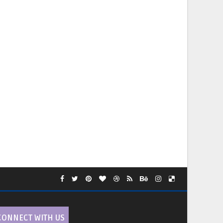
CONNECT WITH US