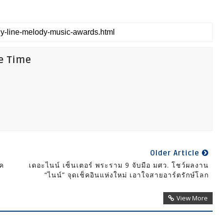
fe Time
Older Article
ค
เดอะไนน์ เซ็นเตอร์ พระราม 9 จับมือ มศว. โชว์ผลงาน
“ไนน์” จุดเช็คอินแห่งใหม่ เอาใจสายอาร์ตรักษ์โลก
View More