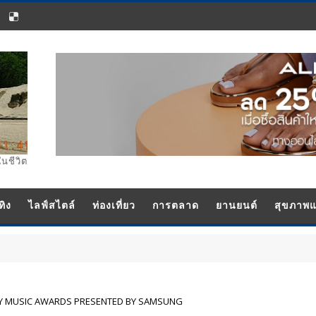
ในชีวิต
ทิง
ไลฟ์สไตล์
ท่องเที่ยว
การตลาด
ยานยนต์
สุขภาพ
ODY MUSIC AWARDS PRESENTED BY SAMSUNG