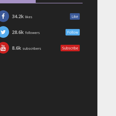
34.2k
Like
likes
28.6k
Follow
followers
8.6k
Subscribe
subscribers