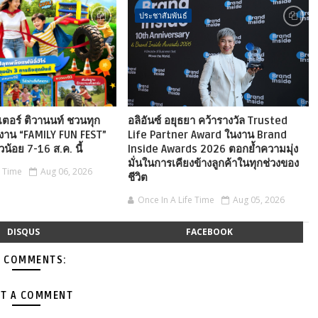
ประชาสัมพันธ์
เตอร์ ติวานนท์ ชวนทุก
อลิอันซ์ อยุธยา คว้ารางวัล Trusted
งาน “FAMILY FUN FEST”
Life Partner Award ในงาน Brand
ัวน้อย 7-16 ส.ค. นี้
Inside Awards 2026 ตอกย้ำความมุ่ง
มั่นในการเคียงข้างลูกค้าในทุกช่วงของ
e Time
Aug 06, 2026
ชีวิต
Once In A Life Time
Aug 05, 2026
DISQUS
FACEBOOK
 COMMENTS:
T A COMMENT