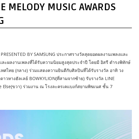
INE MELODY MUSIC AWARDS
G
 PRESENTED BY SAMSUNG ประกาศรางวัลสุดยอดผลงานเพลงและ
ินและผลงานเพลงที่ได้รับความนิยมสูงสุดประจำปี โดยมี อิสรี ดำรงพิทักษ์
ทศไทย (กลาง) ร่วมแสดงความยินดีกับศิลปินที่ได้รับรางวัล อาทิ วง
งดาวหางฮัลเลย์ BOWKYLION(ที่สามจากซ้าย) รับรางวัล LINE
 Else(ขวา) ร่วมงาน ณ โรงละครเคแบงก์สยามพิฆเนศ ชั้น 7