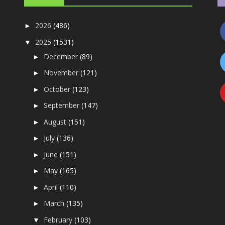
2026
(486)
►
2025
(1531)
▼
December
(89)
►
November
(121)
►
October
(123)
►
September
(147)
►
August
(151)
►
July
(136)
►
June
(151)
►
May
(165)
►
April
(110)
►
March
(135)
►
February
(103)
▼