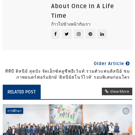
About Once In A Life
Time
ก้าวไปข้างหน้ากับเรา
Older Article
ทีทีบี ดิสนีย์ สุดปัง จัดเอ็กซ์คลูซีฟอีเว้นท์ รวมตัวแฟนดิสนีย์ ชม
ภาพยนตร์ฟอร์มยักษ์ ‘ดิสนีย์สโนว์ไวท์’ รอบพิเศษก่อนใคร
View More
RELATED POST
การศึกษา