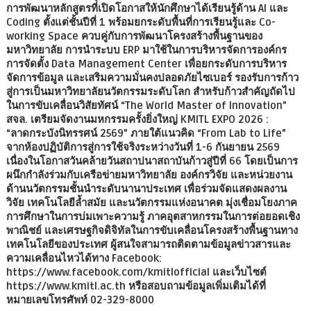
การพัฒนาหลักสูตรที่เปิดโอกาสให้นักศึกษาได้เรียนรู้ด้าน AI และ
Coding ตั้งแต่ชั้นปีที่ 1 พร้อมยกระดับพื้นที่การเรียนรู้และ Co-
working Space ควบคู่กับการพัฒนาโครงสร้างพื้นฐานของ
มหาวิทยาลัย การนำระบบ ERP มาใช้ในการบริหารจัดการองค์กร
การจัดตั้ง Data Management Center เพื่อยกระดับการบริหาร
จัดการข้อมูล และเสริมความมั่นคงปลอดภัยไซเบอร์ รองรับการก้าว
สู่การเป็นมหาวิทยาลัยนวัตกรรมระดับโลก สำหรับก้าวสำคัญถัดไป
ในการขับเคลื่อนวิสัยทัศน์ “The World Master of Innovation”
สจล. เตรียมจัดงานมหกรรมครั้งยิ่งใหญ่ KMITL EXPO 2026 :
“ลาดกระบังนิทรรศน์ 2569” ภายใต้แนวคิด “From Lab to Life”
จากห้องปฏิบัติการสู่การใช้จริงระหว่างวันที่ 1-6 กันยายน 2569
เนื่องในโอกาสวันคล้ายวันสถาปนาสถาบันก้าวสู่ปีที่ 66 โดยเป็นการ
ผนึกกำลังร่วมกับเครือข่ายมหาวิทยาลัย องค์กรวิจัย และหน่วยงาน
ด้านนวัตกรรมชั้นนำระดับนานาประเทศ เพื่อร่วมจัดแสดงผลงาน
วิจัย เทคโนโลยีล้ำสมัย และนวัตกรรมแห่งอนาคต มุ่งเชื่อมโยงภาค
การศึกษาในการบ่มเพาะความรู้ ภาคอุตสาหกรรมในการต่อยอดเชิง
พาณิชย์ และเศรษฐกิจดิจิทัลในการขับเคลื่อนโครงสร้างพื้นฐานทาง
เทคโนโลยีของประเทศ ผู้สนใจสามารถติดตามข้อมูลข่าวสารและ
ความเคลื่อนไหวได้ทาง Facebook:
https://www.facebook.com/kmitlofficial และเว็บไซต์
https://www.kmitl.ac.th หรือสอบถามข้อมูลเพิ่มเติมได้ที่
หมายเลขโทรศัพท์ 02-329-8000