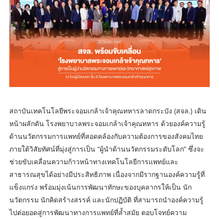
สถาบันเทคโนโลยีพระจอมเกล้าเจ้าคุณทหารลาดกระบัง (สจล.) เดิน
หน้าผลักดัน โรงพยาบาลพระจอมเกล้าเจ้าคุณทหาร ด้วยองค์ความรู้
ด้านนวัตกรรมการแพทย์ที่สอดคล้องกับความต้องการของสังคมไทย
ภายใต้วิสัยทัศน์ที่มุ่งสู่การเป็น “ผู้นำด้านนวัตกรรมระดับโลก” ซึ่งจะ
ช่วยขับเคลื่อนความก้าวหน้าทางเทคโนโลยีการแพทย์และ
สาธารณสุขได้อย่างมีประสิทธิภาพ เนื่องจากมีรากฐานองค์ความรู้ที่
แข็งแกร่ง พร้อมมุ่งเน้นการพัฒนาทักษะของบุคลากรให้เป็น นัก
นวัตกรรม นักคิดสร้างสรรค์ และนักปฏิบัติ ที่สามารถนำองค์ความรู้
ไปต่อยอดสู่การพัฒนาทางการแพทย์ที่ล้ำสมัย ตอบโจทย์ความ