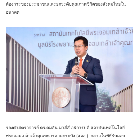
ต้องการของประชาชนและยกระดับคุณภาพชีวิตของสังคมไทยใน
อนาคต
รองศาสตราจารย์ ดร.คมสัน มาลีสี อธิการบดี สถาบันเทคโนโลยี
พระจอมเกล้าเจ้าคุณทหารลาดกระบัง (สจล.) กล่าวในพิธีรับมอบ