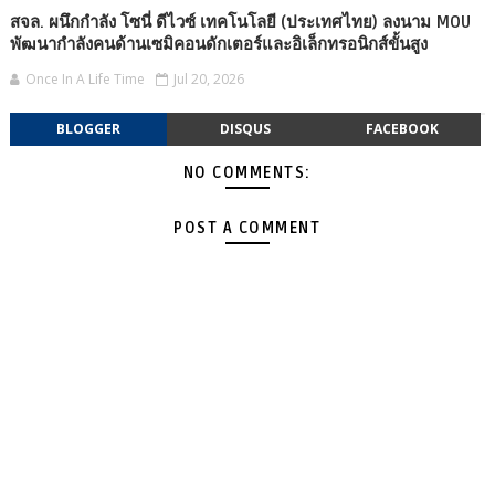
สจล. ผนึกกำลัง โซนี่ ดีไวซ์ เทคโนโลยี (ประเทศไทย) ลงนาม MOU
พัฒนากำลังคนด้านเซมิคอนดักเตอร์และอิเล็กทรอนิกส์ขั้นสูง
Once In A Life Time
Jul 20, 2026
BLOGGER
DISQUS
FACEBOOK
NO COMMENTS:
POST A COMMENT