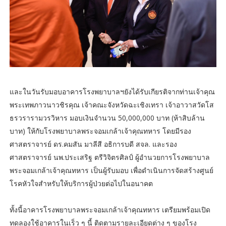
และในวันรับมอบอาคารโรงพยาบาลฯยังได้รับเกียรติจากท่านเจ้าคุณ
พระเทพภาวนาวชิรคุณ เจ้าคณะจังหวัดฉะเชิงเทรา เจ้าอาวาสวัดโส
ธรวรารามวรวิหาร มอบเงินจำนวน 50,000,000 บาท (ห้าสิบล้าน
บาท) ให้กับโรงพยาบาลพระจอมเกล้าเจ้าคุณทหาร โดยมีรอง
ศาสตราจารย์ ดร.คมสัน มาลีสี อธิการบดี สจล. และรอง
ศาสตราจารย์ นพ.ประเสริฐ ตรีวิจิตรศิลป์ ผู้อำนวยการโรงพยาบาล
พระจอมเกล้าเจ้าคุณทหาร เป็นผู้รับมอบ เพื่อดำเนินการจัดสร้างศูนย์
โรคหัวใจสำหรับให้บริการผู้ป่วยต่อไปในอนาคต
ทั้งนี้อาคารโรงพยาบาลพระจอมเกล้าเจ้าคุณทหาร เตรียมพร้อมเปิด
ทดลองใช้อาคารในเร็ว ๆ นี้ ติดตามรายละเอียดต่าง ๆ ของโรง