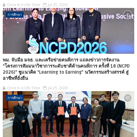
Once In A Life Time
Jul 25, 2026
การศึกษา
พม. จับมือ มจธ. และเครือข่ายคนพิการ แถลงข่าวการจัดงาน
“โครงการสัมมนาวิชาการระดับชาติด้านคนพิการ ครั้งที่ 18 (NCPD
2026)” ชูแนวคิด “Learning to Earning” นวัตกรรมสร้างสรรค์ สู่
อาชีพที่ยั่งยืน
Once In A Life Time
Jul 25, 2026
การศึกษา