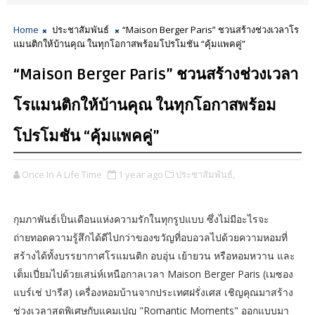
Home
ประชาสัมพันธ์
“Maison Berger Paris” ชวนสร้างช่วงเวลาโร
แมนติกให้บ้านคุณ ในทุกโอกาสพร้อมโปรโมชัน “คุ้มแพคคู่”
“Maison Berger Paris” ชวนสร้างช่วงเวลา
โรแมนติกให้บ้านคุณ ในทุกโอกาสพร้อม
โปรโมชัน “คุ้มแพคคู่”
Once In A Life Time
1 year ago
ประชาสัมพันธ์,
กุมภาพันธ์เป็นเดือนแห่งความรักในทุกรูปแบบ ซึ่งไม่มีอะไรจะ
ถ่ายทอดความรู้สึกได้ดีไปกว่าของขวัญที่อบอวลไปด้วยความหอมที่
สร้างได้ทั้งบรรยากาศโรแมนติก อบอุ่น เย้ายวน หรือหอมหวาน และ
เต็มเปี่ยมไปด้วยเสน่ห์เหนือกาลเวลา Maison Berger Paris (เมซอง
แบร์เช่ ปารีส) เครื่องหอมบ้านจากประเทศฝรั่งเศส เชิญคุณมาสร้าง
ช่วงเวลาสุดพิเศษกับแคมเปญ "Romantic Moments" ออกแบบมา