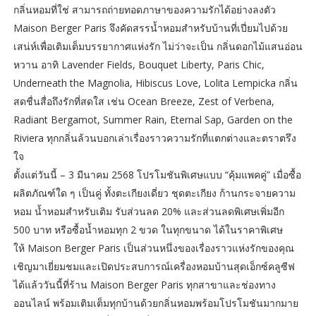
กลิ่นหอมที่ใช่ สามารถถ่ายทอดภาษาของความรักได้อย่างลงตัว
Maison Berger Paris จึงคัดสรรน้ำหอมสำหรับบ้านที่เปี่ยมไปด้วย
เสน่ห์เพื่อเติมเต็มบรรยากาศแห่งรัก ไม่ว่าจะเป็น กลิ่นดอกไม้แสนอ่อน
หวาน อาทิ Lavender Fields, Bouquet Liberty, Paris Chic,
Underneath the Magnolia, Hibiscus Love, Lolita Lempicka กลิ่น
สดชื่นสื่อถึงรักที่สดใส เช่น Ocean Breeze, Zest of Verbena,
Radiant Bergamot, Summer Rain, Eternal Sap, Garden on the
Riviera ทุกกลิ่นล้วนบอกเล่าเรื่องราวความรักที่แตกต่างและตราตรึง
ใจ
ตั้งแต่วันนี้ – 3 มีนาคม 2568 โปรโมชันพิเศษแบบ “คุ้มแพคคู่” เมื่อซื้อ
ผลิตภัณฑ์ใด ๆ เป็นคู่ ทั้งตะเกียงเดี่ยว ชุดตะเกียง ก้านกระจายความ
หอม น้ำหอมสำหรับเติม รับส่วนลด 20% และส่วนลดพิเศษเพิ่มอีก
500 บาท หรือซื้อน้ำหอมทุก 2 ขวด ในทุกขนาด ได้ในราคาพิเศษ
ให้ Maison Berger Paris เป็นส่วนหนึ่งของเรื่องราวแห่งรักของคุณ
เชิญมาเยี่ยมชมและเปิดประสบการณ์เครื่องหอมบ้านสุดเอ็กซ์คลูซีฟ
ได้แล้ววันนี้ที่ร้าน Maison Berger Paris ทุกสาขาและช่องทาง
ออนไลน์ พร้อมเติมเต็มทุกบ้านด้วยกลิ่นหอมพร้อมโปรโมชันมากมาย