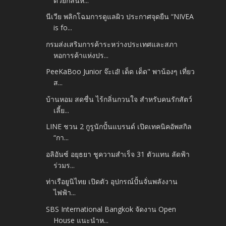
ด้วยกลิ่นห...
นีเวีย พลิกโฉมการดูแลผิว ประกาศจุดยืน “NIVEA
is fo...
กรมส่งเสริมการค้าระหว่างประเทศและสภา
หอการค้าแห่งปร...
PeeKaBoo Junior จ๊ะเอ๋! เด็ด เด็ด" พาน้องๆ เที่ยว
ส...
บ้านหอม สดชื่น ไร้กลิ่นกวนใจ สำหรับคนรักสัตว์
เลี้ย...
LINE ชวน 2 กูรูนักปั้นแบรนด์ เปิดเทคนิคอัพสกิล
“กา...
อลิอันซ์ อยุธยา ชูความสำเร็จ 31 ตัวแทน ลัดฟ้า
ร่วมร...
ท่าเรือยูนิไทย เปิดตัว อุปกรณ์ปั้นจั่นพลังงาน
ไฟฟ้า...
SBS International Bangkok จัดงาน Open
House แนะนำห...