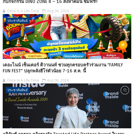
กับกิจกรรม DINO ZONE 8 – 16 สิงหาคมนี้ ชมฟรี!!
Once In A Life Time
Aug 06, 2026
ประชาสัมพันธ์
เดอะไนน์ เซ็นเตอร์ ติวานนท์ ชวนทุกครอบครัวร่วมงาน “FAMILY
FUN FEST” ปลุกพลังฮีโร่ตัวน้อย 7-16 ส.ค. นี้
Once In A Life Time
Aug 06, 2026
ประชาสัมพันธ์