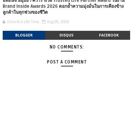
อลิอันซ์ อยุธยา คว้ารางวัล Trusted Life Partner Award ในงาน
Brand Inside Awards 2026 ตอกย้ำความมุ่งมั่นในการเคียงข้าง
ลูกค้าในทุกช่วงของชีวิต
Once In A Life Time
Aug 05, 2026
BLOGGER
DISQUS
FACEBOOK
NO COMMENTS:
POST A COMMENT