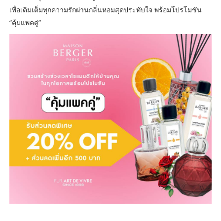
เพื่อเติมเต็มทุกความรักผ่านกลิ่นหอมสุดประทับใจ พร้อมโปรโมชัน
“คุ้มแพคคู่”