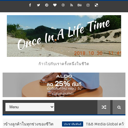
ก้าวไปกับเราครั้งหนึ่งในชีวิต
าในทุกช่วงของชีวิต
T&B Media Global คว้า 2 รางวัลจาก
ประชาสัมพันธ์