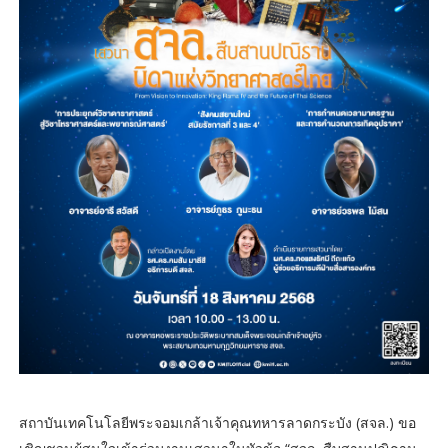
สถาบันเทคโนโลยีพระจอมเกล้าเจ้าคุณทหารลาดกระบัง (สจล.) ขอ