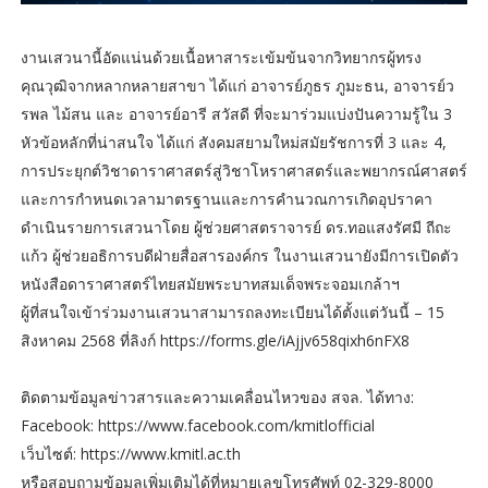
งานเสวนานี้อัดแน่นด้วยเนื้อหาสาระเข้มข้นจากวิทยากรผู้ทรง
คุณวุฒิจากหลากหลายสาขา ได้แก่ อาจารย์ภูธร ภูมะธน, อาจารย์ว
รพล ไม้สน และ อาจารย์อารี สวัสดี ที่จะมาร่วมแบ่งปันความรู้ใน 3
หัวข้อหลักที่น่าสนใจ ได้แก่ สังคมสยามใหม่สมัยรัชการที่ 3 และ 4,
การประยุกต์วิชาดาราศาสตร์สู่วิชาโหราศาสตร์และพยากรณ์ศาสตร์
และการกำหนดเวลามาตรฐานและการคำนวณการเกิดอุปราคา
ดำเนินรายการเสวนาโดย ผู้ช่วยศาสตราจารย์ ดร.ทอแสงรัศมี ถีถะ
แก้ว ผู้ช่วยอธิการบดีฝ่ายสื่อสารองค์กร ในงานเสวนายังมีการเปิดตัว
หนังสือดาราศาสตร์ไทยสมัยพระบาทสมเด็จพระจอมเกล้าฯ
ผู้ที่สนใจเข้าร่วมงานเสวนาสามารถลงทะเบียนได้ตั้งแต่วันนี้ – 15
สิงหาคม 2568 ที่ลิงก์ https://forms.gle/iAjjv658qixh6nFX8
ติดตามข้อมูลข่าวสารและความเคลื่อนไหวของ สจล. ได้ทาง:
Facebook: https://www.facebook.com/kmitlofficial
เว็บไซต์: https://www.kmitl.ac.th
หรือสอบถามข้อมูลเพิ่มเติมได้ที่หมายเลขโทรศัพท์ 02-329-8000