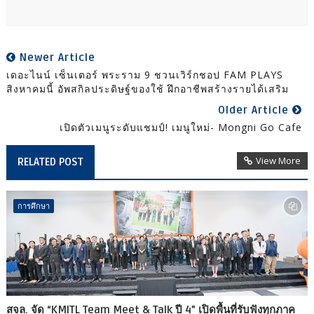
Newer Article
เดอะไนน์ เซ็นเตอร์ พระราม 9 ชวนเวิร์กชอป FAM PLAYS
สิงหาคมนี้ อัพสกิลประดิษฐ์ของใช้ ฝึกอาชีพสร้างรายได้เสริม
Older Article
เปิดตัวเมนูระดับแชมป์! เมนูใหม่- Mongni Go Cafe
View More
RELATED POST
การศึกษา
สจล. จัด “KMITL Team Meet & Talk ปี 4” เปิดพื้นที่รับฟังทุกภาค