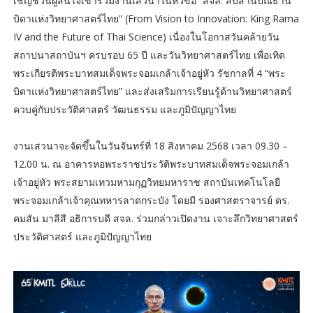
เชิญชวนผู้สนใจเข้าร่วมงานเสวนาในหัวข้อ “สจล. สืบสานปณิธาน
บิดาแห่งวิทยาศาสตร์ไทย” (From Vision to Innovation: King Rama
IV and the Future of Thai Science) เนื่องในโอกาสวันคล้ายวัน
สถาปนาสถาบันฯ ครบรอบ 65 ปี และวันวิทยาศาสตร์ไทย เพื่อเทิด
พระเกียรติพระบาทสมเด็จพระจอมเกล้าเจ้าอยู่หัว รัชกาลที่ 4 “พระ
บิดาแห่งวิทยาศาสตร์ไทย” และส่งเสริมการเรียนรู้ด้านวิทยาศาสตร์
ควบคู่กับประวัติศาสตร์ วัฒนธรรม และภูมิปัญญาไทย
งานเสวนาจะจัดขึ้นในวันจันทร์ที่ 18 สิงหาคม 2568 เวลา 09.30 –
12.00 น. ณ อาคารหอพระราชประวัติพระบาทสมเด็จพระจอมเกล้า
เจ้าอยู่หัว พระสยามเทวมหามกุฏวิทยมหาราช สถาบันเทคโนโลยี
พระจอมเกล้าเจ้าคุณทหารลาดกระบัง โดยมี รองศาสตราจารย์ ดร.
คมสัน มาลีสี อธิการบดี สจล. ร่วมกล่าวเปิดงาน เจาะลึกวิทยาศาสตร์
ประวัติศาสตร์ และภูมิปัญญาไทย