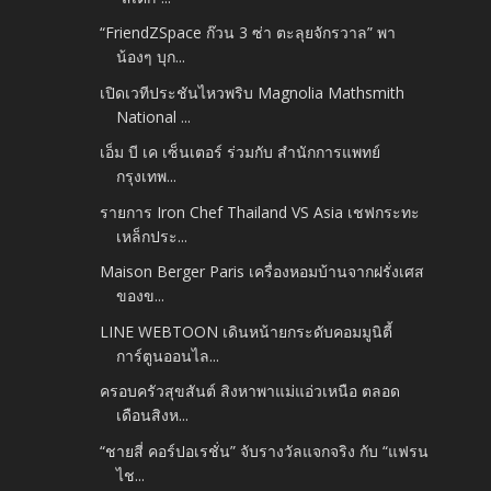
“FriendZSpace ก๊วน 3 ซ่า ตะลุยจักรวาล” พา
น้องๆ บุก...
เปิดเวทีประชันไหวพริบ Magnolia Mathsmith
National ...
เอ็ม บี เค เซ็นเตอร์ ร่วมกับ สำนักการแพทย์
กรุงเทพ...
รายการ Iron Chef Thailand VS Asia เชฟกระทะ
เหล็กประ...
Maison Berger Paris เครื่องหอมบ้านจากฝรั่งเศส
ของข...
LINE WEBTOON เดินหน้ายกระดับคอมมูนิตี้
การ์ตูนออนไล...
ครอบครัวสุขสันต์ สิงหาพาแม่แอ่วเหนือ ตลอด
เดือนสิงห...
“ชายสี่ คอร์ปอเรชั่น” จับรางวัลแจกจริง กับ “แฟรน
ไช...