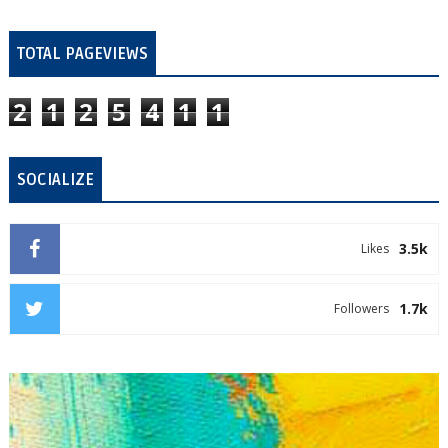
TOTAL PAGEVIEWS
2
1
2
5
4
1
1
SOCIALIZE
3.5k
Likes
1.7k
Followers