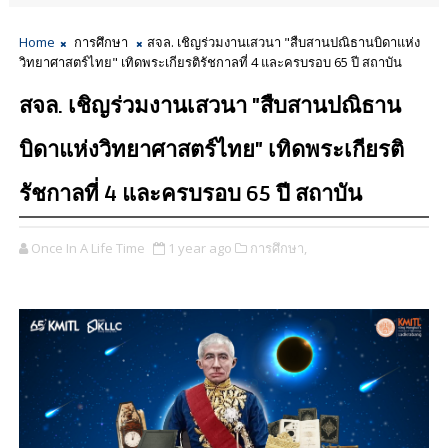
Home
การศึกษา
สจล. เชิญร่วมงานเสวนา "สืบสานปณิธานบิดาแห่ง
วิทยาศาสตร์ไทย" เทิดพระเกียรติรัชกาลที่ 4 และครบรอบ 65 ปี สถาบัน
สจล. เชิญร่วมงานเสวนา "สืบสานปณิธาน
บิดาแห่งวิทยาศาสตร์ไทย" เทิดพระเกียรติ
รัชกาลที่ 4 และครบรอบ 65 ปี สถาบัน
Once In A Life Time
1 year ago
การศึกษา,