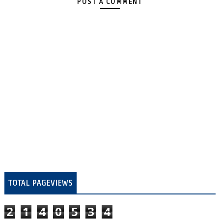
POST A COMMENT
TOTAL PAGEVIEWS
2
1
4
0
5
3
4