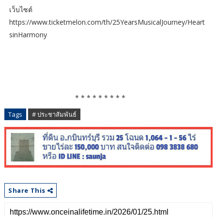
เว็บไซต์
https://www.ticketmelon.com/th/25YearsMusicalJourney/Heart
sinHarmony
* * * * * * * * *
Tags
# ประชาสัมพันธ์
Share This