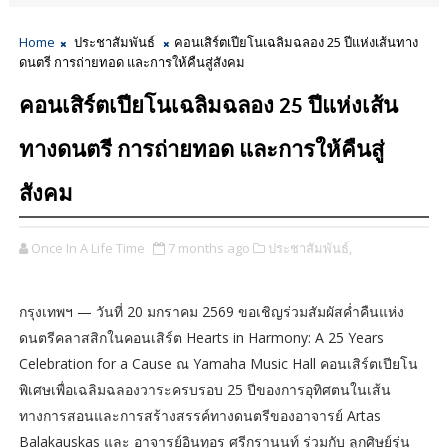
Home
ประชาสัมพันธ์
คอนเสิร์ตเปียโนเฉลิมฉลอง 25 ปีแห่งเส้นทาง
ดนตรี การถ่ายทอด และการให้คืนสู่สังคม
คอนเสิร์ตเปียโนเฉลิมฉลอง 25 ปีแห่งเส้น
ทางดนตรี การถ่ายทอด และการให้คืนสู่
สังคม
Once In A Life Time
7 months ago
ประชาสัมพันธ์,
กรุงเทพฯ — วันที่ 20 มกราคม 2569 ขอเชิญร่วมสัมผัสค่ำคืนแห่ง
ดนตรีคลาสสิกในคอนเสิร์ต Hearts in Harmony: A 25 Years
Celebration for a Cause ณ Yamaha Music Hall คอนเสิร์ตเปียโน
พิเศษเพื่อเฉลิมฉลองวาระครบรอบ 25 ปีของการอุทิศตนในเส้น
ทางการสอนและการสร้างสรรค์ทางดนตรีของอาจารย์ Artas
Balakauskas และ อาจารย์อินทุอร ศรีกรานนท์ ร่วมกับ ลูกศิษย์รุ่น