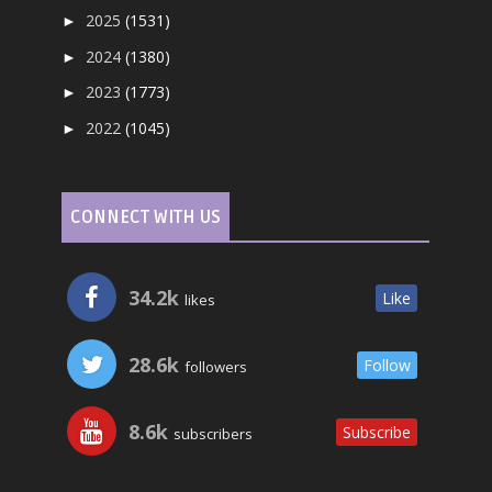
2025
(1531)
►
2024
(1380)
►
2023
(1773)
►
2022
(1045)
►
CONNECT WITH US
34.2k
Like
likes
28.6k
Follow
followers
8.6k
Subscribe
subscribers