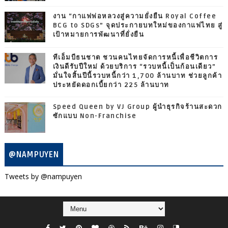
งาน “กาแฟพ่อหลวงสู่ความยั่งยืน Royal Coffee
BCG to SDGs” จุดประกายบทใหม่ของกาแฟไทย สู่
เป้าหมายการพัฒนาที่ยั่งยืน
ทีเอ็มบีธนชาต ชวนคนไทยจัดการหนี้เพื่อชีวิตการ
เงินดีรับปีใหม่ ด้วยบริการ “รวบหนี้เป็นก้อนเดียว”
มั่นใจสิ้นปีนี้รวบหนี้กว่า 1,700 ล้านบาท ช่วยลูกค้า
ประหยัดดอกเบี้ยกว่า 225 ล้านบาท
Speed Queen by VJ Group ผู้นำธุรกิจร้านสะดวก
ซักแบบ Non-Franchise
@NAMPUYEN
Tweets by @nampuyen