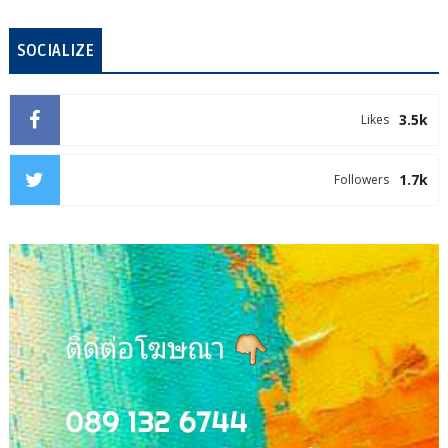
SOCIALIZE
3.5k
Likes
1.7k
Followers