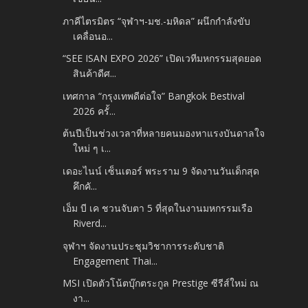
ภาคีไตรมิตร “จุฬาฯ-มช.-มหิดล” ผนึกกำลังขับ
เคลื่อนอ...
“SEE ISAN EXPO 2026” เปิดเวทีมหกรรมสุดยอด
สินค้าดีศ...
เทศกาล “กรุงเทพดีต่อใจ” Bangkok Bestival
2026 ครั้...
ต้นปีเป็นช่วงเวลาที่หลายคนมองหาแรงบันดาลใจ
ใหม่ ๆ เ...
เดอะไนน์ เซ็นเตอร์ พระราม 9 จัดงานวันเด็กสุด
คึกคั...
เอ็ม บี เค ชวนจับตา 5 ที่สุดในงานมหกรรมเรือ
Riverd...
จุฬาฯ จัดงานประชุมวิชาการระดับชาติ
Engagement Thai...
MSI เปิดตัวโน้ตบุ๊กตระกูล Prestige ซีรีส์ใหม่ ณ
งา...