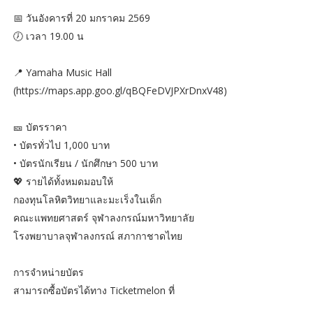
📅 วันอังคารที่ 20 มกราคม 2569
🕖 เวลา 19.00 น
📍 Yamaha Music Hall
(https://maps.app.goo.gl/qBQFeDVJPXrDnxV48)
🎫 บัตรราคา
• บัตรทั่วไป 1,000 บาท
• บัตรนักเรียน / นักศึกษา 500 บาท
💖 รายได้ทั้งหมดมอบให้
กองทุนโลหิตวิทยาและมะเร็งในเด็ก
คณะแพทยศาสตร์ จุฬาลงกรณ์มหาวิทยาลัย
โรงพยาบาลจุฬาลงกรณ์ สภากาชาดไทย
การจำหน่ายบัตร
สามารถซื้อบัตรได้ทาง Ticketmelon ที่