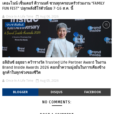
เดอะไนน์ เซ็นเตอร์ ติวานนท์ ชวนทุกครอบครัวร่วมงาน “FAMILY
FUN FEST” ปลุกพลังฮีโร่ตัวน้อย 7-16 ส.ค. นี้
Once In A Life Time
Aug 06, 2026
ประชาสัมพันธ์
อลิอันซ์ อยุธยา คว้ารางวัล Trusted Life Partner Award ในงาน
Brand Inside Awards 2026 ตอกย้ำความมุ่งมั่นในการเคียงข้าง
ลูกค้าในทุกช่วงของชีวิต
Once In A Life Time
Aug 05, 2026
BLOGGER
DISQUS
FACEBOOK
NO COMMENTS: