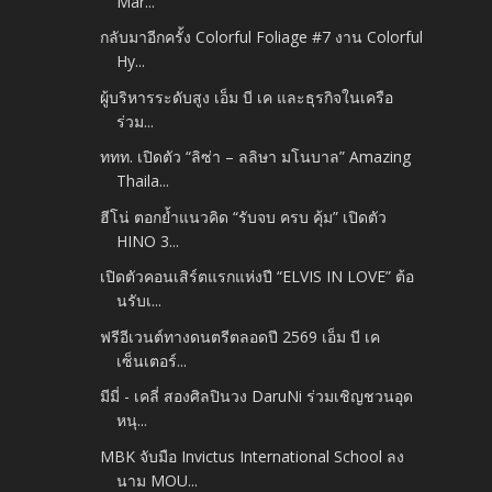
Mar...
กลับมาอีกครั้ง Colorful Foliage #7 งาน Colorful
Hy...
ผู้บริหารระดับสูง เอ็ม บี เค และธุรกิจในเครือ
ร่วม...
ททท. เปิดตัว “ลิซ่า – ลลิษา มโนบาล” Amazing
Thaila...
ฮีโน่ ตอกย้ำแนวคิด “รับจบ ครบ คุ้ม” เปิดตัว
HINO 3...
เปิดตัวคอนเสิร์ตแรกแห่งปี “ELVIS IN LOVE” ต้อ
นรับเ...
ฟรีอีเวนต์ทางดนตรีตลอดปี 2569 เอ็ม บี เค
เซ็นเตอร์...
มีมี่ - เคลี่ สองศิลปินวง DaruNi ร่วมเชิญชวนอุด
หนุ...
MBK จับมือ Invictus International School ลง
นาม MOU...