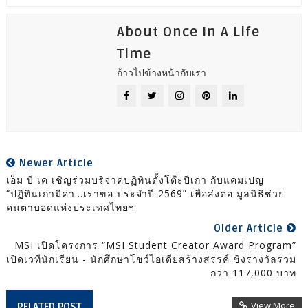
About Once In A Life
Time
ก้าวไปข้างหน้ากับเรา
Newer Article
เอ็ม บี เค เชิญร่วมบริจาคปฏิทินตั้งโต๊ะปีเก่า กับแคมเปญ
“ปฏิทินเก่ามีค่า...เราขอ ประจำปี 2569” เพื่อส่งต่อ มูลนิธิช่วย
คนตาบอดแห่งประเทศไทยฯ
Older Article
MSI เปิดโครงการ “MSI Student Creator Award Program”
เปิดเวทีนักเรียน - นักศึกษาโชว์ไอเดียสร้างสรรค์ ชิงรางวัลรวม
กว่า 117,000 บาท
View More
RELATED POST