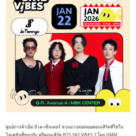
ศูนย์การค้าเอ็ม บี เค เซ็นเตอร์ ชวนมาปล่อยจอยคอนเสิร์ตที่ใช่ใน
โลเคชันที่ชอบกับ ฟรีคอนเสิร์ต BTS SKY VIBES 2 โดย GMM