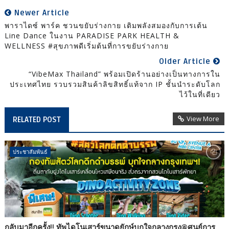
Newer Article
พาราไดซ์ พาร์ค ชวนขยับร่างกาย เติมพลังสมองกับการเต้น
Line Dance ในงาน PARADISE PARK HEALTH &
WELLNESS #สุขภาพดีเริ่มต้นที่การขยับร่างกาย
Older Article
“VibeMax Thailand” พร้อมเปิดร้านอย่างเป็นทางการใน
ประเทศไทย รวบรวมสินค้าลิขสิทธิ์แท้จาก IP ชั้นนำระดับโลก
ไว้ในที่เดียว
View More
RELATED POST
ประชาสัมพันธ์
กลับมาอีกครั้ง!! ทัพไดโนเสาร์ขนาดยักษ์บุกใจกลางกรุง@ศูนย์การ