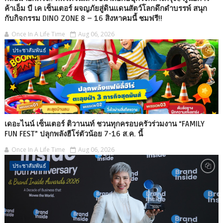
ค้าเอ็ม บี เค เซ็นเตอร์ ผจญภัยสู่ดินแดนสัตว์โลกดึกดำบรรพ์ สนุก
กับกิจกรรม DINO ZONE 8 – 16 สิงหาคมนี้ ชมฟรี!!
Once In A Life Time
Aug 06, 2026
ประชาสัมพันธ์
เดอะไนน์ เซ็นเตอร์ ติวานนท์ ชวนทุกครอบครัวร่วมงาน “FAMILY
FUN FEST” ปลุกพลังฮีโร่ตัวน้อย 7-16 ส.ค. นี้
Once In A Life Time
Aug 06, 2026
ประชาสัมพันธ์