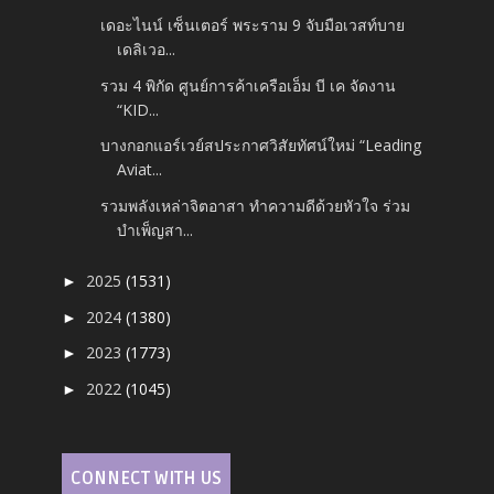
เดอะไนน์ เซ็นเตอร์ พระราม 9 จับมือเวสท์บาย
เดลิเวอ...
รวม 4 พิกัด ศูนย์การค้าเครือเอ็ม บี เค จัดงาน
“KID...
บางกอกแอร์เวย์สประกาศวิสัยทัศน์ใหม่ “Leading
Aviat...
รวมพลังเหล่าจิตอาสา ทำความดีด้วยหัวใจ ร่วม
บำเพ็ญสา...
2025
(1531)
►
2024
(1380)
►
2023
(1773)
►
2022
(1045)
►
CONNECT WITH US