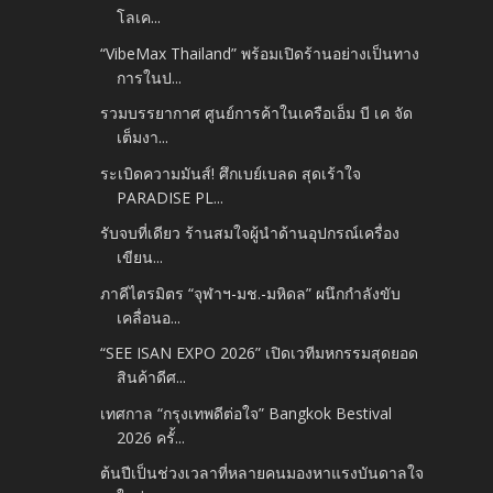
โลเค...
“VibeMax Thailand” พร้อมเปิดร้านอย่างเป็นทาง
การในป...
รวมบรรยากาศ ศูนย์การค้าในเครือเอ็ม บี เค จัด
เต็มงา...
ระเบิดความมันส์! ศึกเบย์เบลด สุดเร้าใจ
PARADISE PL...
รับจบที่เดียว ร้านสมใจผู้นำด้านอุปกรณ์เครื่อง
เขียน...
ภาคีไตรมิตร “จุฬาฯ-มช.-มหิดล” ผนึกกำลังขับ
เคลื่อนอ...
“SEE ISAN EXPO 2026” เปิดเวทีมหกรรมสุดยอด
สินค้าดีศ...
เทศกาล “กรุงเทพดีต่อใจ” Bangkok Bestival
2026 ครั้...
ต้นปีเป็นช่วงเวลาที่หลายคนมองหาแรงบันดาลใจ