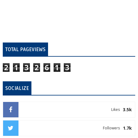
TOTAL PAGEVIEWS
2
1
3
2
6
1
3
SOCIALIZE
3.5k
Likes
1.7k
Followers