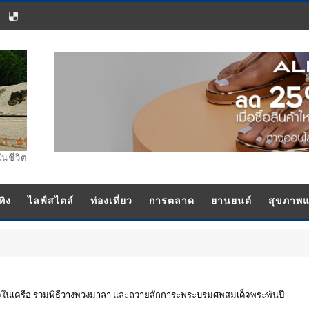
ในชีวิต
ทิง
ไลฟ์สไตล์
ท่องเที่ยว
การตลาด
ยานยนต์
สุขภาพ
ธุรกิจในเครือ ร่วมพิธีวางพวงมาลา และถวายสักการะพระบรมศพสมเด็จพระพันปี