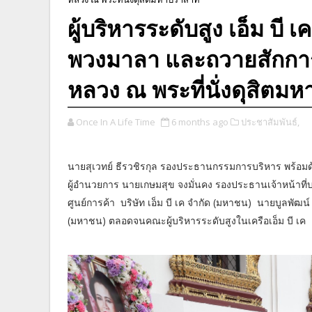
ผู้บริหารระดับสูง เอ็ม บี 
พวงมาลา และถวายสักกา
หลวง ณ พระที่นั่งดุสิตม
Once In A Life Time
6 months ago
ประชาสัมพันธ์,
นายสุเวทย์ ธีรวชิรกุล รองประธานกรรมการบริหาร พร้อมด
ผู้อำนวยการ นายเกษมสุข จงมั่นคง รองประธานเจ้าหน้าที
ศูนย์การค้า บริษัท เอ็ม บี เค จำกัด (มหาชน) นายบูลพัฒน์ ว
(มหาชน) ตลอดจนคณะผู้บริหารระดับสูงในเครือเอ็ม บี เค