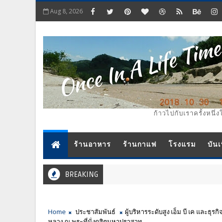
Aug 8, 2026
ก้าวไปกับเราครั้งหนึ่ง
ร้านอาหาร
ร้านกาแฟ
โรงแรม
บันเ
BREAKING
Home
ประชาสัมพันธ์
ผู้บริหารระดับสูง เอ็ม บี เค และ
หลวง ณ พระที่นั่งดุสิตมหาปราสาท