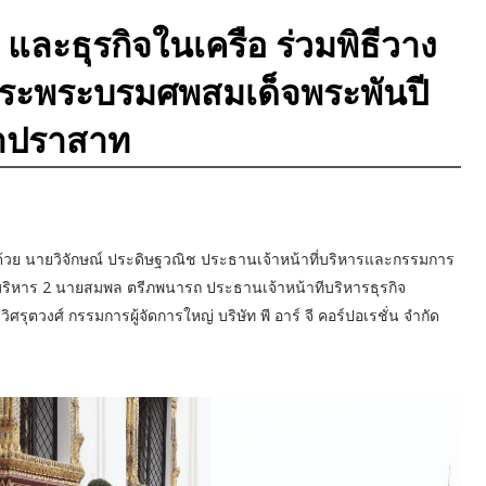
เค และธุรกิจในเครือ ร่วมพิธีวาง
ระพระบรมศพสมเด็จพระพันปี
หาปราสาท
้วย นายวิจักษณ์ ประดิษฐวณิช ประธานเจ้าหน้าที่บริหารและกรรมการ
่บริหาร 2 นายสมพล ตรีภพนารถ ประธานเจ้าหน้าทีบริหารธุรกิจ
ิศรุตวงศ์ กรรมการผู้จัดการใหญ่ บริษัท พี อาร์ จี คอร์ปอเรชั่น จำกัด