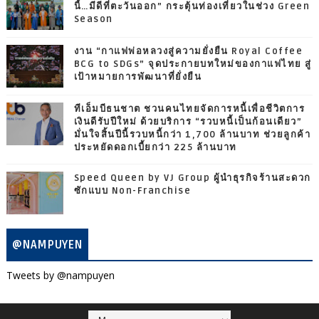
นี้…มีดีที่ตะวันออก” กระตุ้นท่องเที่ยวในช่วง Green
Season
งาน “กาแฟพ่อหลวงสู่ความยั่งยืน Royal Coffee
BCG to SDGs” จุดประกายบทใหม่ของกาแฟไทย สู่
เป้าหมายการพัฒนาที่ยั่งยืน
ทีเอ็มบีธนชาต ชวนคนไทยจัดการหนี้เพื่อชีวิตการ
เงินดีรับปีใหม่ ด้วยบริการ “รวบหนี้เป็นก้อนเดียว”
มั่นใจสิ้นปีนี้รวบหนี้กว่า 1,700 ล้านบาท ช่วยลูกค้า
ประหยัดดอกเบี้ยกว่า 225 ล้านบาท
Speed Queen by VJ Group ผู้นำธุรกิจร้านสะดวก
ซักแบบ Non-Franchise
@NAMPUYEN
Tweets by @nampuyen