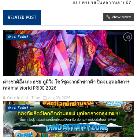
แบบครบรสในหลากหลายมิติ
View More
RELATED POST
ประชาสัมพันธ์
ต่างชาติอึ้ง เก่ง ธชย ภูมิใจ โชว์ชุดจากผ้าขาวม้า ปิดจบสุดอลังการ
เทศกาล World PRIDE 2026
Once In A Life Time
Aug 09, 2026
ประชาสัมพันธ์