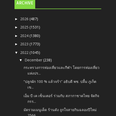
ARCHIVE
2026
(487)
►
2025
(1531)
►
2024
(1380)
►
2023
(1773)
►
2022
(1045)
▼
December
(238)
▼
กระทรวงการท่องเที่ยวและกีฬา โดยการท่องเที่ยว
แห่งปร...
“ปลูกผัก 100 % แล้วจร้า” อธิบดี พช. ปลื้ม ภูเก็ต
เข...
เอ็ม บี เค เซ็นเตอร์ ร่วมกับ สภากาชาดไทย จัดกิจ
กรร...
มัดรวมเมนูเด็ด ร้านดัง ถูกใจสายกินฉลองปีใหม่
2566 ...