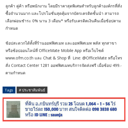
ลูกค้า คู่ค้า หรือพนักงาน โดยมีราคาสุดพิเศษสำหรับลูกค้าองค์กรที่สั่ง
ซื้อจำนวนมาก และโปรโมชั่นสุดคุ้มจากบัตรเครดิตชั้นนำ สามารถ
เลือกผ่อนชำระ 0% นาน 3 เดือน* หรือรับเครดิตเงินคืนเมื่อช้อปตาม
กำหนด
ช้อปสะดวกได้ทั้งที่ร้านออฟฟิศเมท และออฟฟิศเมท พลัส ทุกสาขา
หรือช้อปออนไลน์ที่ OfficeMate Mobile App หรือเว็บไซต์
www.ofm.co.th และ Chat & Shop ที่ Line: @OfficeMate หรือโทร
สั่ง Contact Center 1281 ออฟฟิศเมทบริการจัดส่งฟรี เมื่อช้อป 499.-
ตามกำหนด
Tags
# ประชาสัมพันธ์