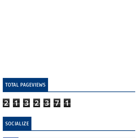
TOTAL PAGEVIEWS
2
1
3
2
3
7
1
SOCIALIZE