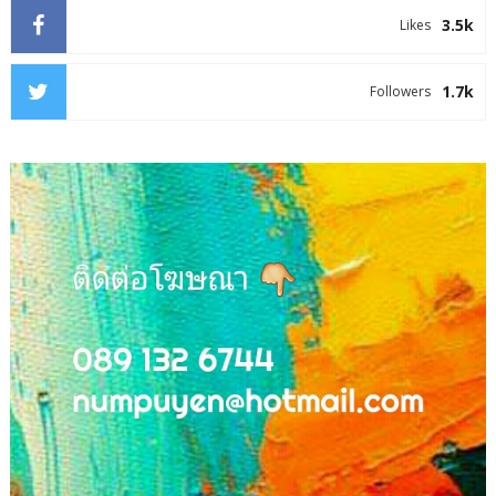
3.5k
Likes
1.7k
Followers