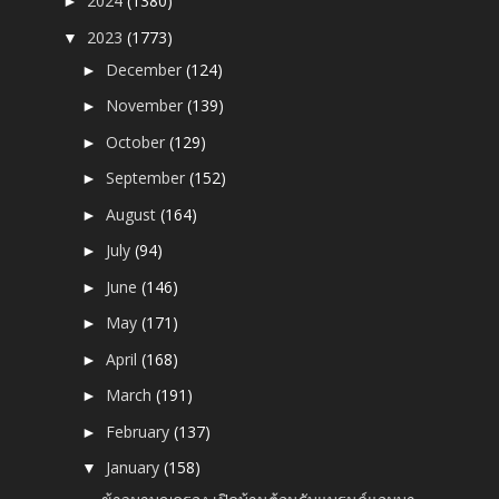
2024
(1380)
►
2023
(1773)
▼
December
(124)
►
November
(139)
►
October
(129)
►
September
(152)
►
August
(164)
►
July
(94)
►
June
(146)
►
May
(171)
►
April
(168)
►
March
(191)
►
February
(137)
►
January
(158)
▼