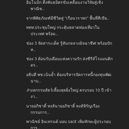
อินโนบิก ดึงพันธมิตรขับเคลื่อนงานวิจัยสู่เชิง
พาณิช...
จากพิพิธภัณฑ์มีชีวิตสู่ “เรือนวราพร” พื้นที่สีเขีย...
ททท.ประชุมใหญ่ กระตุ้นตลาดท่องเที่ยวใน
ประเทศ พร้อม...
ช่อง 3 จัดสาระเด็ด รู้ทันกลลวงมิจฉาชีพ! พร้อมปัก
ห...
ช่อง 3 ต้อนรับเดือนแห่งความรัก ส่งซีรีส์โรแมนติก
ดร...
อธิบดี พช.เน้นย้ำ ต้องบริหารจัดการหนี้กองทุนพัฒ
นาบ...
🎉มหกรรมสัตว์เลี้ยงสุดยิ่งใหญ่ ครบรอบ 10 ปี เข้า
งา...
นายอภิชาติ์ หงส์นายอภิชาติ์ หงส์หิรัญเรือง
กรรมการ...
พาณิชย์ อินเทรนด์ มอบ sacit เพิ่มทักษะผู้ประกอบ
การ...