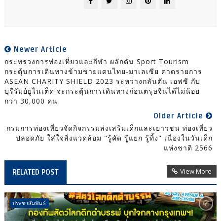
Newer Article
กระทรวงการท่องเที่ยวและกีฬา ผลักดัน Sport Tourism
กระตุ้นการเดินทางข้ามชายแดนไทย-มาเลเซีย คาดรายการ
ASEAN CHARITY SHIELD 2023 ระหว่างกลันตัน เอฟซี กับ
บุรีรัมย์ยูไนเต็ด จะกระตุ้นการเดินทางก่อนตรุษจีนได้ไม่น้อย
กว่า 30,000 คน
Older Article
กรมการท่องเที่ยวจัดกิจกรรมส่งเสริมเด็กและเยาวชน ท่องเที่ยว
ปลอดภัย ใส่ใจสิ่งแวดล้อม "รู้คัด รู้แยก รู้ทิ้ง" เนื่องในวันเด็ก
แห่งชาติ 2566
View More
RELATED POST
ประชาสัมพันธ์