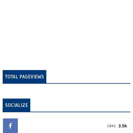
TOTAL PAGEVIEWS
SOCIALIZE
3.5k
Likes