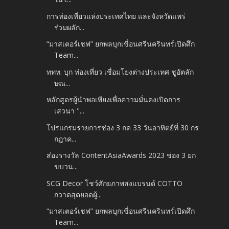
การท่องเที่ยวแห่งประเทศไทย และจังหวัดแพร่
ร่วมผลัก...
“มาสเตอร์เชฟ” ยกพลบุกเขื่อนศรีนครินทร์เปิดศึก
Team...
ททท. บุก ท่องเที่ยว เชื่อมโยงต่างประเทศ ชูอัตลัก
ษณ...
หลักสูตรผู้นำพอเพียงเพื่อความมั่นคงเปิดการ
เสวนา "...
โปรแกรมรายการช่อง 3 กด 33 วันอาทิตย์ที่ 30 กร
กฎาค...
ส่องรางวัล ContentAsiaAwards 2023 ช่อง 3 ยก
ขบวน...
SCG Decor โชว์ศักยภาพส่งแบรนด์ COTTO
กวาดสุดยอดผู้...
“มาสเตอร์เชฟ” ยกพลบุกเขื่อนศรีนครินทร์เปิดศึก
Team...