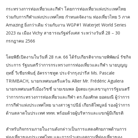
กระทรวงการท่องเที่ยวและกีฬา โดยการท่องเที่ยวแห่งประเทศไทย
ร่วมกับการกีฬาแห่งประเทศไทย กำหนดจัดงาน ท่องเที่ยวไทย 5 ภาค
Amazing ยิ่งกว่าเดิม ร่วมกับงาน WGP#1 Waterjet World Series
2023 ณ เมือง Vichy สาธารณรัฐฝรั่งเศส ระหว่างวันที่ 28 – 30
กรกฎาคม 2566
โดยพิธีเปิดงานในวันที่ 28 ก.ค. 66 ได้รับเกียรติจากนายพิพัฒน์ รัชกิจ
ประการ รัฐมนตรีว่าการกระทรวงการท่องเที่ยวและกีฬา นายบุญญ
ฤทธิ์ วิเชียรพันธุ์ อัครราชทูต ประจำกรุงปารีส Ms. Pascale
TRIMBACH, นายกเทศมนตรีแคว้น Allier Mr. Frédéric Aguilera
นายกเทศมนตรีเมืองวิชชี่ นายเขมพล อุ้ยตยะกุลเลขานุการรัฐมนตรี
ว่าการกระทรวงการท่องเที่ยวและกีฬา ดร.ก้องศักด ยอดมณี ผู้ว่าการ
การกีฬาแห่งประเทศไทย นางสาวฐาปนีย์ เกียรติไพบูลย์ รองผู้ว่าการ
ด้านตลาดในประเทศ ททท. พร้อมด้วยผู้บริหารและแขกผู้มีเกียรติ
สำหรับกิจกรรมภายในงานดังกล่าวเป็นการแสดงศักยภาพด้านการ
ท่องเที่ยวของประเทศไทย และการนำเสนอสถานที่ท่องเที่ยวของ