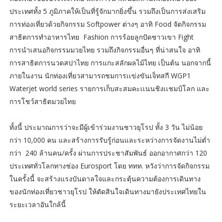
ประเทศทั้ง 5 ภูมิภาคให้เป็นที่รู้จักมากยิ่งขึ้น รวมถึงเป็นการส่งเสริม
การท่องเที่ยวด้วยกิจกรรม Softpower ต่างๆ อาทิ Food จัดกิจกรรม
สาธิตการทำอาหารไทย Fashion การร้อยลูกปัดชาวเขา Fight
การนำเสนอกิจกรรมมวยไทย รวมถึงกิจกรรมอื่นๆ ที่น่าสนใจ อาทิ
การสาธิตการนวดสปาไทย การแกะสลักผลไม้ไทย เป็นต้น นอกจากนี้
ภายในงาน นักท่องเที่ยวสามารถชมการเเข่งขันเจ็ทสกี WGP1
Waterjet world series รายการเก็บสะสมคะเเนนชิงเเชมป์โลก และ
การโชว์สาธิตมวยไทย
ทั้งนี้ ประมาณการว่าจะมีผู้เข้าร่วมงานชาวยุโรป ทั้ง 3 วัน ไม่น้อย
กว่า 10,000 คน และสร้างการรับรู้ก่อนและระหว่างการจัดงานไม่ต่ำ
กว่า 240 ล้านคน/ครั้ง ผ่านการประชาสัมพันธ์ ออกอากาศกว่า 120
ประเทศทั่วโลกทางช่อง Eurosport โดย ททท. หวังว่าการจัดกิจกรรม
ในครั้งนี้ จะสร้างแรงบันดาลใจและกระตุ้นความต้องการเดินทาง
ของนักท่องเที่ยวชาวยุโรป ให้ตัดสินใจเดินทางมายังประเทศไทยใน
ระยะเวลาอันใกล้นี้