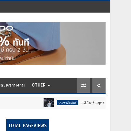
และความงาม
OTHER
อลิอันซ์ อยุธยา คว้ารางวัล Trusted Life Partne
ประชาสัมพันธ์
TOTAL PAGEVIEWS