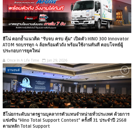
ฮีโน่ ตอกย้ำแนวคิด “รับจบ ครบ คุ้ม” เปิดตัว HINO 300 Innovator
ATOM รถบรรทุก 4 ล้อพร้อมตัวถัง พร้อมใช้งานทันที ตอบโจทย์ผู้
ประกอบการยุคใหม่
Once In A Life Time
Jan 29, 2026
ยานยนต์
ฮีโน่ยกระดับมาตรฐานบุคลากรตัวแทนจำหน่ายทั่วประเทศ ด้วยการ
แข่งขัน “Hino Total Support Contest” ครั้งที่ 31 ประจำปี 2568
ตามหลัก Total Support