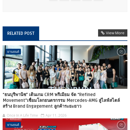
View More
RELATED POST
ยานยนต์
“ธนบุรีพานิช” เดินเกม CRM พรีเมียม จัด “Refined
Movement”เชื่อมโลกยนตรกรรม Mercedes-AMG สู่ไลฟ์สไตล์
สร้าง Brand Engagement ลูกค้าระยะยาว
Once In A Life Time
Apr 11, 2026
ยานยนต์