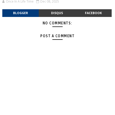
Once In A Life Time
Dec 08, 2025
BLOGGER
DISQUS
FACEBOOK
NO COMMENTS:
POST A COMMENT