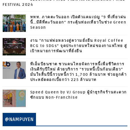
FESTIVAL 2024
ททท. ภาคตะวันออก เปิดตัวแคมเปญ “9 ที่เที่ยวฝน
นี้…มีดีที่ตะวันออก” กระตุ้นท่องเที่ยวในช่วง Green
Season
งาน “กาแฟพ่อหลวงสู่ความยั่งยืน Royal Coffee
BCG to SDGs” จุดประกายบทใหม่ของกาแฟไทย สู่
เป้าหมายการพัฒนาที่ยั่งยืน
ทีเอ็มบีธนชาต ชวนคนไทยจัดการหนี้เพื่อชีวิตการ
เงินดีรับปีใหม่ ด้วยบริการ “รวบหนี้เป็นก้อนเดียว”
มั่นใจสิ้นปีนี้รวบหนี้กว่า 1,700 ล้านบาท ช่วยลูกค้า
ประหยัดดอกเบี้ยกว่า 225 ล้านบาท
Speed Queen by VJ Group ผู้นำธุรกิจร้านสะดวก
ซักแบบ Non-Franchise
@NAMPUYEN