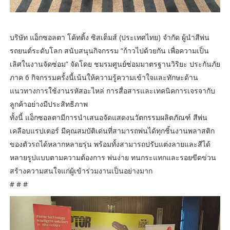
บริษัท แอ็กซอลตา โค้ทติ้ง ซิสเต็มส์ (ประเทศไทย) จำกัด ผู้นำสีพ่น
รถยนต์ระดับโลก สนับสนุนกิจกรรม “ก้าวไปด้วยกัน เพื่อความเป็น
เลิศในงานจัดซ่อม” จัดโดย ชมรมศูนย์ซ่อมมาตรฐานวิริยะ ประกันภัย
ภาค 6 กิจกรรมครั้งนี้เน้นให้ความรู้ความเข้าใจและทักษะด้าน
แนวทางการใช้งานรหัสอะไหล่ การสื่อสารและเทคนิคการเจรจากับ
ลูกค้าอย่างมีประสิทธิภาพ
ทั้งนี้ แอ็กซอลตามีการนำเสนอจัดแสดงนวัตกรรมผลิตภัณฑ์ สีพ่น
เคลือบแรปเตอร์ มีคุณสมบัติเด่นที่สามารถพ่นได้ทุกชิ้นงานพลาสติก
ของตัวรถได้หลากหลายรุ่น พร้อมทั้งสามารถปรับแต่งลายและสีได้
หลายรูปแบบตามความต้องการ พ่นง่าย ทนกระแทกและรอยขีดข่วน
สร้างความสนใจแก่ผู้เข้าร่วมงานเป็นอย่างมาก
# # #