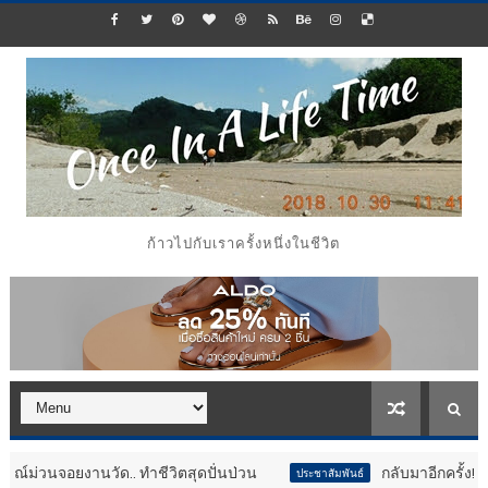
ก้าวไปกับเราครั้งหนึ่งในชีวิต
งานวัด.. ทำชีวิตสุดปั่นป่วน
กลับมาอีกครั้ง!! ทัพไดโนเส
ประชาสัมพันธ์