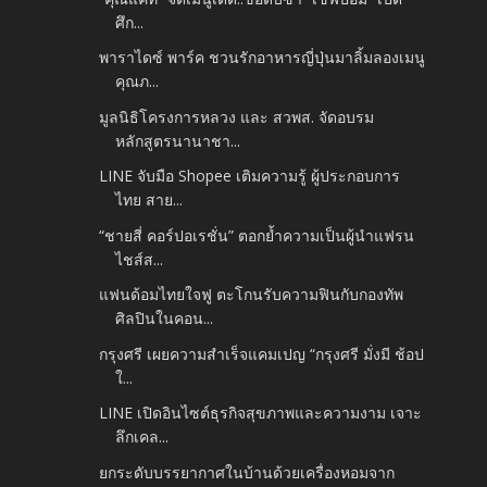
ศึก...
พาราไดซ์ พาร์ค ชวนรักอาหารญี่ปุ่นมาลิ้มลองเมนู
คุณภ...
มูลนิธิโครงการหลวง และ สวพส. จัดอบรม
หลักสูตรนานาชา...
LINE จับมือ Shopee เติมความรู้ ผู้ประกอบการ
ไทย สาย...
“ชายสี่ คอร์ปอเรชั่น” ตอกย้ำความเป็นผู้นำแฟรน
ไชส์ส...
แฟนด้อมไทยใจฟู ตะโกนรับความฟินกับกองทัพ
ศิลปินในคอน...
กรุงศรี เผยความสำเร็จแคมเปญ “กรุงศรี มั่งมี ช้อป
ใ...
LINE เปิดอินไซต์ธุรกิจสุขภาพและความงาม เจาะ
ลึกเคล...
ยกระดับบรรยากาศในบ้านด้วยเครื่องหอมจาก