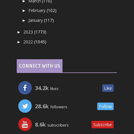
March
(110)
►
February
(102)
►
January
(117)
►
2023
(1773)
►
2022
(1045)
►
CONNECT WITH US
34.2k
Like
likes
28.6k
Follow
followers
8.6k
Subscribe
subscribers