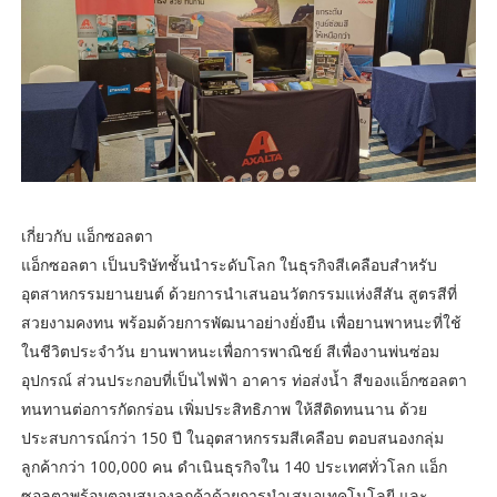
เกี่ยวกับ แอ็กซอลตา
แอ็กซอลตา เป็นบริษัทชั้นนำระดับโลก ในธุรกิจสีเคลือบสำหรับ
อุตสาหกรรมยานยนต์ ด้วยการนำเสนอนวัตกรรมแห่งสีสัน สูตรสีที่
สวยงามคงทน พร้อมด้วยการพัฒนาอย่างยั่งยืน เพื่อยานพาหนะที่ใช้
ในชีวิตประจำวัน ยานพาหนะเพื่อการพาณิชย์ สีเพื่องานพ่นซ่อม
อุปกรณ์ ส่วนประกอบที่เป็นไฟฟ้า อาคาร ท่อส่งน้ำ สีของแอ็กซอลตา
ทนทานต่อการกัดกร่อน เพิ่มประสิทธิภาพ ให้สีติดทนนาน ด้วย
ประสบการณ์กว่า 150 ปี ในอุตสาหกรรมสีเคลือบ ตอบสนองกลุ่ม
ลูกค้ากว่า 100,000 คน ดำเนินธุรกิจใน 140 ประเทศทั่วโลก แอ็ก
ซอลตาพร้อมตอบสนองลูกค้าด้วยการนำเสนอเทคโนโลยี และ