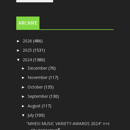
ARCHIVE
2026
(486)
►
2025
(1531)
►
2024
(1380)
▼
December
(70)
►
November
(117)
►
October
(135)
►
September
(130)
►
August
(117)
►
July
(100)
▼
“MHESI MUSIC VARIETY AWARDS 2024” การ
ประกวดวงดนตรี...