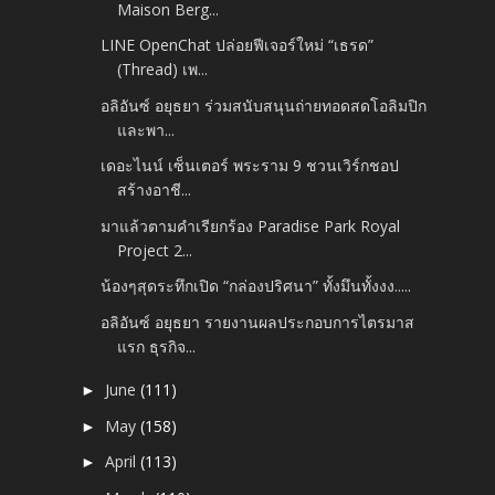
Maison Berg...
LINE OpenChat ปล่อยฟีเจอร์ใหม่ “เธรด”
(Thread) เพ...
อลิอันซ์ อยุธยา ร่วมสนับสนุนถ่ายทอดสดโอลิมปิก
และพา...
เดอะไนน์ เซ็นเตอร์ พระราม 9 ชวนเวิร์กชอป
สร้างอาชี...
มาแล้วตามคำเรียกร้อง Paradise Park Royal
Project 2...
น้องๆสุดระทึกเปิด “กล่องปริศนา” ทั้งมึนทั้งงง.....
อลิอันซ์ อยุธยา รายงานผลประกอบการไตรมาส
แรก ธุรกิจ...
June
(111)
►
May
(158)
►
April
(113)
►