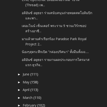
(Thread) เพ...
อลิอันซ์ อยุธยา ร่วมสนับสนุนถ่ายทอดสดโอลิมปิก
และพา...
เดอะไนน์ เซ็นเตอร์ พระราม 9 ชวนเวิร์กชอป
สร้างอาชี...
มาแล้วตามคำเรียกร้อง Paradise Park Royal
Project 2...
น้องๆสุดระทึกเปิด “กล่องปริศนา” ทั้งมึนทั้งงง.....
อลิอันซ์ อยุธยา รายงานผลประกอบการไตรมาส
แรก ธุรกิจ...
June
(111)
►
May
(158)
►
April
(113)
►
March
(110)
►
February
(102)
►