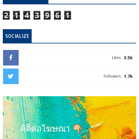
2
1
4
3
9
6
1
SOCIALIZE
3.5k
Likes
1.7k
Followers