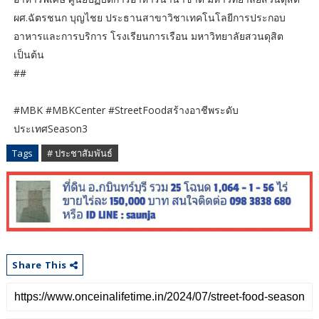
ผศ.ฉัตรชนก บุญไชย ประธานสาขาวิชาเทคโนโลยีการประกอบ
อาหารและการบริการ โรงเรียนการเรือน มหาวิทยาลัยสวนดุสิต
เป็นต้น
##
#MBK #MBKCenter #StreetFoodสร้างอาชีพระดับ
ประเทศSeason3
Tags
# ประชาสัมพันธ์
Share This