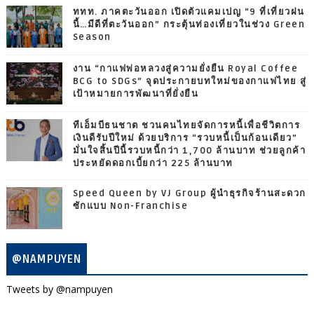
ททท. ภาคตะวันออก เปิดตัวแคมเปญ “9 ที่เที่ยวฝน
นี้…มีดีที่ตะวันออก” กระตุ้นท่องเที่ยวในช่วง Green
Season
งาน “กาแฟพ่อหลวงสู่ความยั่งยืน Royal Coffee
BCG to SDGs” จุดประกายบทใหม่ของกาแฟไทย สู่
เป้าหมายการพัฒนาที่ยั่งยืน
ทีเอ็มบีธนชาต ชวนคนไทยจัดการหนี้เพื่อชีวิตการ
เงินดีรับปีใหม่ ด้วยบริการ “รวบหนี้เป็นก้อนเดียว”
มั่นใจสิ้นปีนี้รวบหนี้กว่า 1,700 ล้านบาท ช่วยลูกค้า
ประหยัดดอกเบี้ยกว่า 225 ล้านบาท
Speed Queen by VJ Group ผู้นำธุรกิจร้านสะดวก
ซักแบบ Non-Franchise
@NAMPUYEN
Tweets by @nampuyen