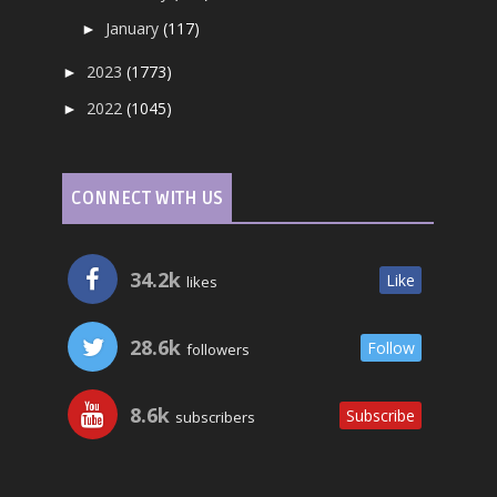
January
(117)
►
2023
(1773)
►
2022
(1045)
►
CONNECT WITH US
34.2k
Like
likes
28.6k
Follow
followers
8.6k
Subscribe
subscribers