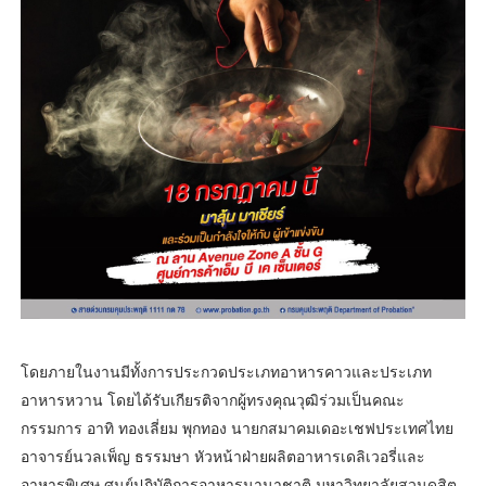
โดยภายในงานมีทั้งการประกวดประเภทอาหารคาวและประเภท
อาหารหวาน โดยได้รับเกียรติจากผู้ทรงคุณวุฒิร่วมเป็นคณะ
กรรมการ อาทิ ทองเลี่ยม พุกทอง นายกสมาคมเดอะเชฟประเทศไทย
อาจารย์นวลเพ็ญ ธรรมษา หัวหน้าฝ่ายผลิตอาหารเดลิเวอรี่และ
อาหารพิเศษ ศูนย์ปฏิบัติการอาหารนานาชาติ มหาวิทยาลัยสวนดุสิต