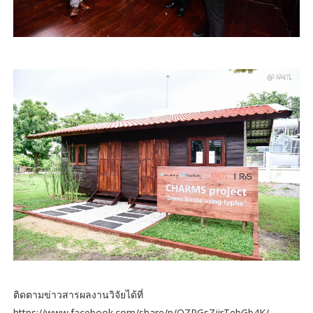
ติดตามข่าวสารผลงานวิจัยได้ที่
https://www.facebook.com/share/p/QZPGsZjirTebGb4K/