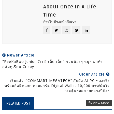
About Once In A Life
Time
ก้าวไปข้างหน้ากับเรา
Newer Article
"PeeKaBoo Junior จ๊ะเอ๋! เด็ด เด็ด" ชวนน้องๆ หนูๆ มาทำ
สลัดทุเรียน Crispy
Older Article
เริ่มแล้ว! “COMMART MEGATECH” สัมผัส AI PC ของจริง
พร้อมอัดฉีดแจก คอมมาร์ต Digital Wallet 10,000 บาท!มั่นใจ
กระตุ้นยอดขายกลางปีปังๆ
View More
RELATED POST