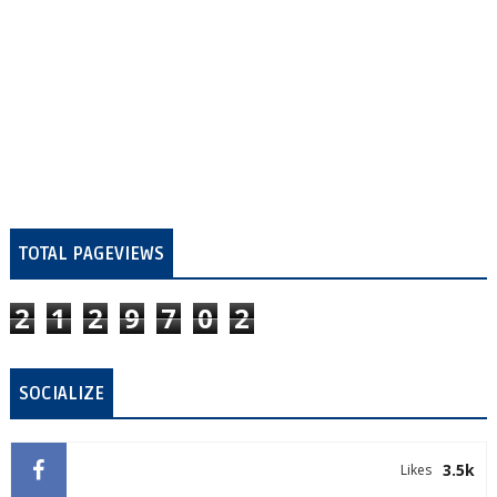
TOTAL PAGEVIEWS
2
1
2
9
7
0
2
SOCIALIZE
3.5k
Likes