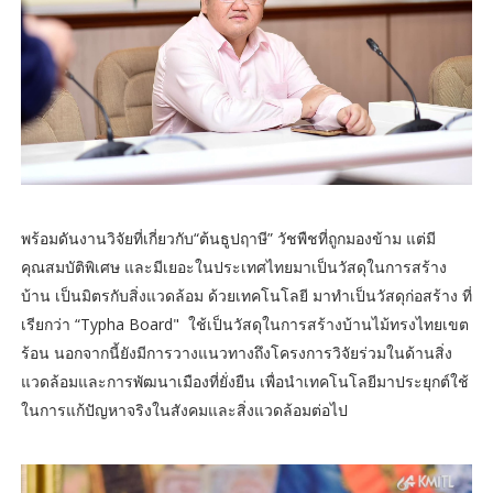
พร้อมดันงานวิจัยที่เกี่ยวกับ“ต้นธูปฤาษี” วัชพืชที่ถูกมองข้าม แต่มี
คุณสมบัติพิเศษ และมีเยอะในประเทศไทยมาเป็นวัสดุในการสร้าง
บ้าน เป็นมิตรกับสิ่งแวดล้อม ด้วยเทคโนโลยี มาทำเป็นวัสดุก่อสร้าง ที่
เรียกว่า “Typha Board" ใช้เป็นวัสดุในการสร้างบ้านไม้ทรงไทยเขต
ร้อน นอกจากนี้ยังมีการวางแนวทางถึงโครงการวิจัยร่วมในด้านสิ่ง
แวดล้อมและการพัฒนาเมืองที่ยั่งยืน เพื่อนำเทคโนโลยีมาประยุกต์ใช้
ในการแก้ปัญหาจริงในสังคมและสิ่งแวดล้อมต่อไป