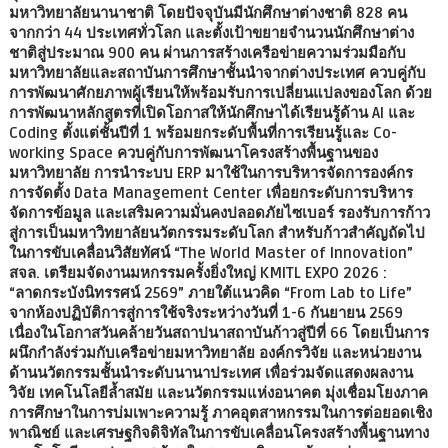
มหาวิทยาลัยนานาชาติ โดยปัจจุบันมีนักศึกษาต่างชาติ 828 คน
จากกว่า 44 ประเทศทั่วโลก และตั้งเป้าขยายจำนวนนักศึกษาต่าง
ชาติสู่ประมาณ 900 คน ผ่านการสร้างเครือข่ายความร่วมมือกับ
มหาวิทยาลัยและสถาบันการศึกษาชั้นนำจากต่างประเทศ ควบคู่กับ
การพัฒนาศักยภาพผู้เรียนให้พร้อมรับการเปลี่ยนแปลงของโลก ด้วย
การพัฒนาหลักสูตรที่เปิดโอกาสให้นักศึกษาได้เรียนรู้ด้าน AI และ
Coding ตั้งแต่ชั้นปีที่ 1 พร้อมยกระดับพื้นที่การเรียนรู้และ Co-
working Space ควบคู่กับการพัฒนาโครงสร้างพื้นฐานของ
มหาวิทยาลัย การนำระบบ ERP มาใช้ในการบริหารจัดการองค์กร
การจัดตั้ง Data Management Center เพื่อยกระดับการบริหาร
จัดการข้อมูล และเสริมความมั่นคงปลอดภัยไซเบอร์ รองรับการก้าว
สู่การเป็นมหาวิทยาลัยนวัตกรรมระดับโลก สำหรับก้าวสำคัญถัดไป
ในการขับเคลื่อนวิสัยทัศน์ “The World Master of Innovation”
สจล. เตรียมจัดงานมหกรรมครั้งยิ่งใหญ่ KMITL EXPO 2026 :
“ลาดกระบังนิทรรศน์ 2569” ภายใต้แนวคิด “From Lab to Life”
จากห้องปฏิบัติการสู่การใช้จริงระหว่างวันที่ 1-6 กันยายน 2569
เนื่องในโอกาสวันคล้ายวันสถาปนาสถาบันก้าวสู่ปีที่ 66 โดยเป็นการ
ผนึกกำลังร่วมกับเครือข่ายมหาวิทยาลัย องค์กรวิจัย และหน่วยงาน
ด้านนวัตกรรมชั้นนำระดับนานาประเทศ เพื่อร่วมจัดแสดงผลงาน
วิจัย เทคโนโลยีล้ำสมัย และนวัตกรรมแห่งอนาคต มุ่งเชื่อมโยงภาค
การศึกษาในการบ่มเพาะความรู้ ภาคอุตสาหกรรมในการต่อยอดเชิง
พาณิชย์ และเศรษฐกิจดิจิทัลในการขับเคลื่อนโครงสร้างพื้นฐานทาง