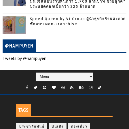
มั่นใจสิ้นปีนี้รวบหนี้กว่า 1,700 ล้านบาท ช่วยลูกค้า
ประหยัดดอกเบี้ยกว่า 225 ล้านบาท
Speed Queen by VJ Group ผู้นำธุรกิจร้านสะดวก
ซักแบบ Non-Franchise
@NAMPUYEN
Tweets by @nampuyen
TAGS
ประชาสัมพันธ์
บันเทิง
ท่องเที่ยว