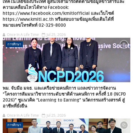
เทคโนโลยีของประเทศ ผู้สนใจสามารถติดตามข้อมูลข่าวสารและ
ความเคลื่อนไหวได้ทาง Facebook:
https://www.facebook.com/kmitlofficial และเว็บไซต์
https://www.kmitl.ac.th หรือสอบถามข้อมูลเพิ่มเติมได้ที่
หมายเลขโทรศัพท์ 02-329-8000
Once In A Life Time
Jul 25, 2026
การศึกษา
พม. จับมือ มจธ. และเครือข่ายคนพิการ แถลงข่าวการจัดงาน
“โครงการสัมมนาวิชาการระดับชาติด้านคนพิการ ครั้งที่ 18 (NCPD
2026)” ชูแนวคิด “Learning to Earning” นวัตกรรมสร้างสรรค์ สู่
อาชีพที่ยั่งยืน
Once In A Life Time
Jul 25, 2026
การศึกษา