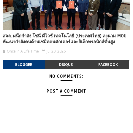
สจล. ผนึกกำลัง โซนี่ ดีไวซ์ เทคโนโลยี (ประเทศไทย) ลงนาม MOU
พัฒนากำลังคนด้านเซมิคอนดักเตอร์และอิเล็กทรอนิกส์ขั้นสูง
Once In A Life Time
Jul 20, 2026
BLOGGER
DISQUS
FACEBOOK
NO COMMENTS:
POST A COMMENT