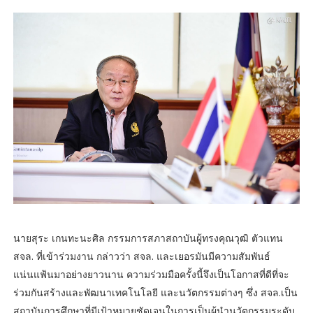
นายสุระ เกนทะนะศิล กรรมการสภาสถาบันผู้ทรงคุณวุฒิ ตัวแทน
สจล. ที่เข้าร่วมงาน กล่าวว่า สจล. และเยอรมันมีความสัมพันธ์
แน่นแฟ้นมาอย่างยาวนาน ความร่วมมือครั้งนี้จึงเป็นโอกาสที่ดีที่จะ
ร่วมกันสร้างและพัฒนาเทคโนโลยี และนวัตกรรมต่างๆ ซึ่ง สจล.เป็น
สถาบันการศึกษาที่มีเป้าหมายชัดเจนในการเป็นผู้นำนวัตกรรมระดับ