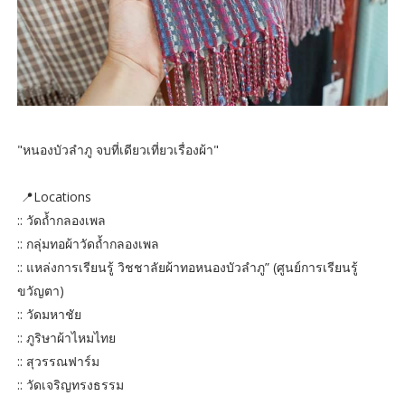
"หนองบัวลำภู จบที่เดียวเที่ยวเรื่องผ้า"
📍Locations
:: วัดถ้ำกลองเพล
:: กลุ่มทอผ้าวัดถ้ำกลองเพล
:: แหล่งการเรียนรู้ วิชชาลัยผ้าทอหนองบัวลำภู” (ศูนย์การเรียนรู้
ขวัญตา)
:: วัดมหาชัย
:: ภูริษาผ้าไหมไทย
:: สุวรรณฟาร์ม
:: วัดเจริญทรงธรรม