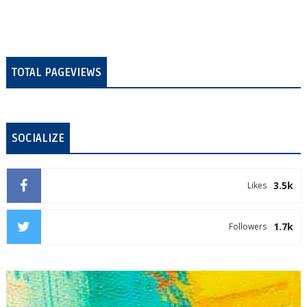
TOTAL PAGEVIEWS
SOCIALIZE
3.5k
Likes
1.7k
Followers