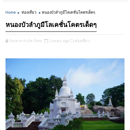
Home
ท่องเที่ยว
หนองบัวลำภูมีโลเคชั่นโคตรเด็ดๆ
หนองบัวลำภูมีโลเคชั่นโคตรเด็ดๆ
Once In A Life Time
2 years ago
ท่องเที่ยว,