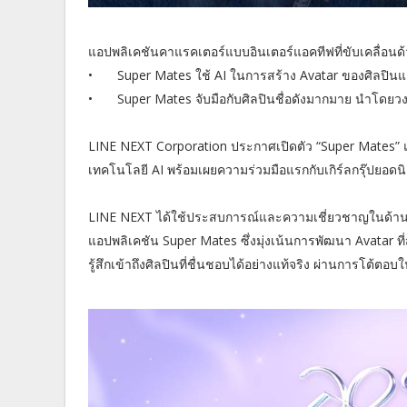
แอปพลิเคชันคาแรคเตอร์แบบอินเตอร์แอคทีฟที่ขับเคลื่อนด้
•
Super Mates ใช้ AI ในการสร้าง Avatar ของศิลปิ
•
Super Mates จับมือกับศิลปินชื่อดังมากมาย นำโดยวง
LINE NEXT Corporation ประกาศเปิดตัว “Super Mates” แ
เทคโนโลยี AI พร้อมเผยความร่วมมือแรกกับเกิร์ลกรุ๊ปยอด
LINE NEXT ได้ใช้ประสบการณ์และความเชี่ยวชาญในด้าน 
แอปพลิเคชัน Super Mates ซึ่งมุ่งเน้นการพัฒนา Avatar ท
รู้สึกเข้าถึงศิลปินที่ชื่นชอบได้อย่างแท้จริง ผ่านการโต้ตอ