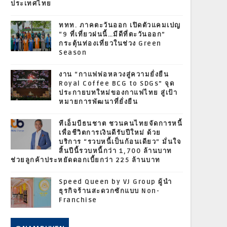
ประเทศไทย
ททท. ภาคตะวันออก เปิดตัวแคมเปญ
“9 ที่เที่ยวฝนนี้…มีดีที่ตะวันออก”
กระตุ้นท่องเที่ยวในช่วง Green
Season
งาน “กาแฟพ่อหลวงสู่ความยั่งยืน
Royal Coffee BCG to SDGs” จุด
ประกายบทใหม่ของกาแฟไทย สู่เป้า
หมายการพัฒนาที่ยั่งยืน
ทีเอ็มบีธนชาต ชวนคนไทยจัดการหนี้
เพื่อชีวิตการเงินดีรับปีใหม่ ด้วย
บริการ “รวบหนี้เป็นก้อนเดียว” มั่นใจ
สิ้นปีนี้รวบหนี้กว่า 1,700 ล้านบาท
ช่วยลูกค้าประหยัดดอกเบี้ยกว่า 225 ล้านบาท
Speed Queen by VJ Group ผู้นำ
ธุรกิจร้านสะดวกซักแบบ Non-
Franchise