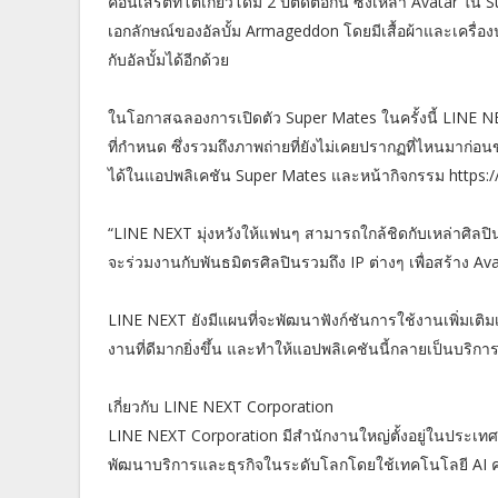
คอนเสิร์ตที่โตเกียวโดม 2 ปีติดต่อกัน ซึ่งเหล่า Avatar ใ
เอกลักษณ์ของอัลบั้ม Armageddon โดยมีเสื้อผ้าและเครื่องปร
กับอัลบั้มได้อีกด้วย
ในโอกาสฉลองการเปิดตัว Super Mates ในครั้งนี้ LINE 
ที่กำหนด ซึ่งรวมถึงภาพถ่ายที่ยังไม่เคยปรากฏที่ไหนมาก่อ
ได้ในแอปพลิเคชัน Super Mates และหน้ากิจกรรม https
“LINE NEXT มุ่งหวังให้แฟนๆ สามารถใกล้ชิดกับเหล่าศิล
จะร่วมงานกับพันธมิตรศิลปินรวมถึง IP ต่างๆ เพื่อสร้าง Av
LINE NEXT ยังมีแผนที่จะพัฒนาฟังก์ชันการใช้งานเพิ่มเติม
งานที่ดีมากยิ่งขึ้น และทำให้แอปพลิเคชันนี้กลายเป็นบริกา
เกี่ยวกับ LINE NEXT Corporation
LINE NEXT Corporation มีสำนักงานใหญ่ตั้งอยู่ในประเทศ
พัฒนาบริการและธุรกิจในระดับโลกโดยใช้เทคโนโลยี AI ค