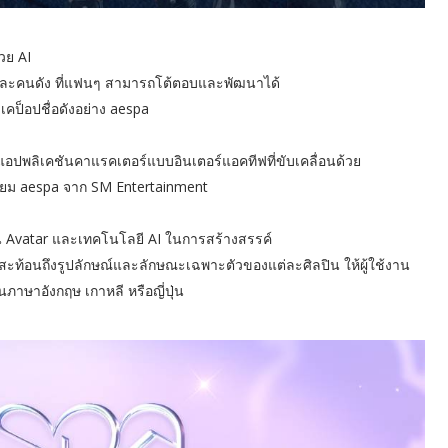
วย AI
นและคนดัง ที่แฟนๆ สามารถโต้ตอบและพัฒนาได้
เคป็อปชื่อดังอย่าง aespa
อปพลิเคชันคาแรคเตอร์แบบอินเตอร์แอคทีฟที่ขับเคลื่อนด้วย
นิยม aespa จาก SM Entertainment
Avatar และเทคโนโลยี AI ในการสร้างสรรค์
ี่สะท้อนถึงรูปลักษณ์และลักษณะเฉพาะตัวของแต่ละศิลปิน ให้ผู้ใช้งาน
บในภาษาอังกฤษ เกาหลี หรือญี่ปุ่น