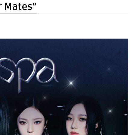
r Mates”