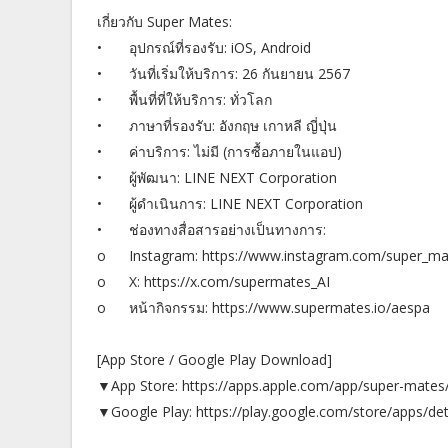
เกี่ยวกับ Super Mates:
•
อุปกรณ์ที่รองรับ: iOS, Android
•
วันที่เริ่มให้บริการ: 26 กันยายน 2567
•
พื้นที่ที่ให้บริการ: ทั่วโลก
•
ภาษาที่รองรับ: อังกฤษ เกาหลี ญี่ปุ่น
•
ค่าบริการ: ไม่มี (การซื้อภายในแอป)
•
ผู้พัฒนา: LINE NEXT Corporation
•
ผู้ดำเนินการ: LINE NEXT Corporation
•
ช่องทางสื่อสารอย่างเป็นทางการ:
o
Instagram: https://www.instagram.com/super_mat
o
X: https://x.com/supermates_AI
o
หน้ากิจกรรม: https://www.supermates.io/aespa
[App Store / Google Play Download]
▼App Store: https://apps.apple.com/app/super-mate
▼Google Play: https://play.google.com/store/apps/de