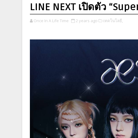
LINE NEXT เปิดตัว “Supe
Once In A Life Time
2 years ago
เทคโนโลยี,