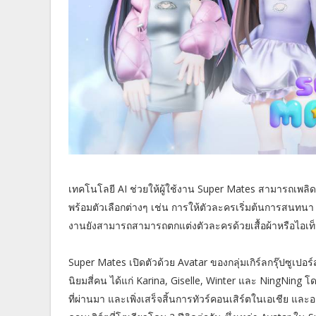
เทคโนโลยี AI ช่วยให้ผู้ใช้งาน Super Mates สามารถเพลิ
พร้อมตัวเลือกต่างๆ เช่น การให้ตัวละครเริ่มต้นการสนทนา หร
งานยังสามารถสามารถตกแต่งตัวละครด้วยเสื้อผ้าหรือไอเท็มอ
Super Mates เปิดตัวด้วย Avatar ของกลุ่มเกิร์ลกรุ๊ปซูเป
นิยมสี่คน ได้แก่ Karina, Giselle, Winter และ NingNing 
ที่ผ่านมา และเพิ่งเสร็จสิ้นการทัวร์คอนเสิร์ตในเอเชีย และออ