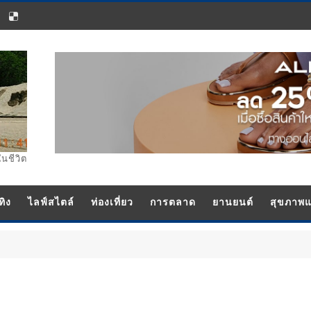
ในชีวิต
ทิง
ไลฟ์สไตล์
ท่องเที่ยว
การตลาด
ยานยนต์
สุขภาพ