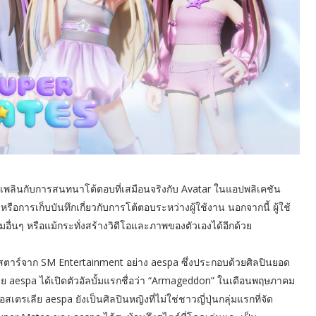
ดเพลินกับการสนทนาโต้ตอบที่เสมือนจริงกับ Avatar ในแอปพลิเคชัน
ือการเก็บบันทึกเกี่ยวกับการโต้ตอบระหว่างผู้ใช้งาน นอกจากนี้ ผู้ใช้
ื่นๆ หรือแม้กระทั่งสร้างวิดีโอและภาพของตัวเองได้อีกด้วย
อร์สตาร์จาก SM Entertainment อย่าง aespa ซึ่งประกอบด้วยศิลปินยอด
โดย aespa ได้เปิดตัวอัลบั้มแรกชื่อว่า “Armageddon” ในเดือนพฤษภาคม
สเตรเลีย aespa ยังเป็นศิลปินหญิงที่ไม่ใช่ชาวญี่ปุ่นกลุ่มแรกที่จัด