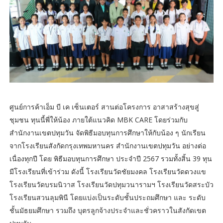
ศูนย์การค้าเอ็ม บี เค เซ็นเตอร์ สานต่อโครงการ อาสาสร้างสุขสู่
ชุมชน ทุนนี้พี่ให้น้อง ภายใต้แนวคิด MBK CARE โดยร่วมกับ
สำนักงานเขตปทุมวัน จัดพิธีมอบทุนการศึกษาให้กับน้อง ๆ นักเรียน
จากโรงเรียนสังกัดกรุงเทพมหานคร สำนักงานเขตปทุมวัน อย่างต่อ
เนื่องทุกปี โดย พิธีมอบทุนการศึกษา ประจำปี 2567 รวมทั้งสิ้น 39 ทุน
มีโรงเรียนที่เข้าร่วม ดังนี้ โรงเรียนวัดชัยมงคล โรงเรียนวัดดวงแข
โรงเรียนวัดบรมนิวาส โรงเรียนวัดปทุมวนารามฯ โรงเรียนวัดสระบัว
โรงเรียนสวนลุมพินี โดยแบ่งเป็นระดับชั้นประถมศึกษา และ ระดับ
ชั้นมัธยมศึกษา รวมถึง บุตรลูกจ้างประจำและชั่วคราวในสังกัดเขต