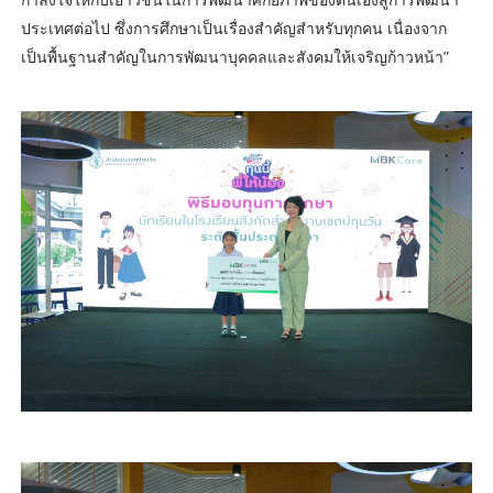
ประเทศต่อไป ซึ่งการศึกษาเป็นเรื่องสำคัญสำหรับทุกคน เนื่องจาก
เป็นพื้นฐานสำคัญในการพัฒนาบุคคลและสังคมให้เจริญก้าวหน้า”