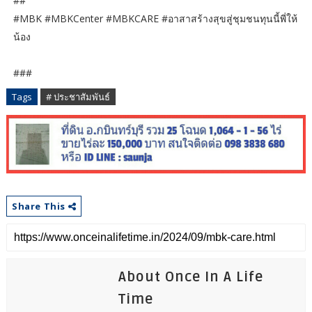
##
#MBK #MBKCenter #MBKCARE #อาสาสร้างสุขสู่ชุมชนทุนนี้พี่ให้
น้อง
###
Tags
# ประชาสัมพันธ์
Share This
About Once In A Life
Time