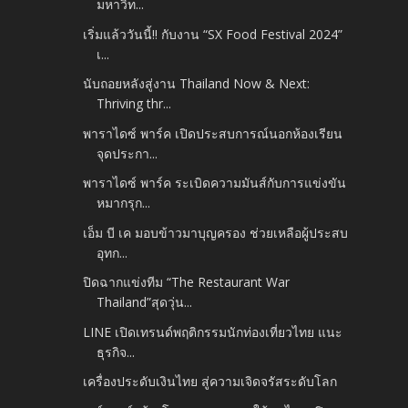
มหาวิท...
เริ่มแล้ววันนี้!! กับงาน “SX Food Festival 2024”
เ...
นับถอยหลังสู่งาน Thailand Now & Next:
Thriving thr...
พาราไดซ์ พาร์ค เปิดประสบการณ์นอกห้องเรียน
จุดประกา...
พาราไดซ์ พาร์ค ระเบิดความมันส์กับการแข่งขัน
หมากรุก...
เอ็ม บี เค มอบข้าวมาบุญครอง ช่วยเหลือผู้ประสบ
อุทก...
ปิดฉากแข่งทีม “The Restaurant War
Thailand”สุดวุ่น...
LINE เปิดเทรนด์พฤติกรรมนักท่องเที่ยวไทย แนะ
ธุรกิจ...
เครื่องประดับเงินไทย สู่ความเจิดจรัสระดับโลก