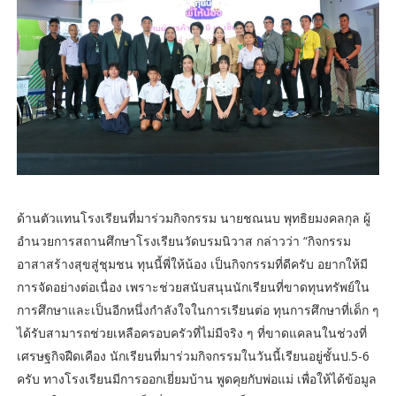
ด้านตัวแทนโรงเรียนที่มาร่วมกิจกรรม นายชณนบ พุทธิยมงคลกุล ผู้
อำนวยการสถานศึกษาโรงเรียนวัดบรมนิวาส กล่าวว่า “กิจกรรม
อาสาสร้างสุขสู่ชุมชน ทุนนี้พี่ให้น้อง เป็นกิจกรรมที่ดีครับ อยากให้มี
การจัดอย่างต่อเนื่อง เพราะช่วยสนับสนุนนักเรียนที่ขาดทุนทรัพย์ใน
การศึกษาและเป็นอีกหนึ่งกำลังใจในการเรียนต่อ ทุนการศึกษาที่เด็ก ๆ
ได้รับสามารถช่วยเหลือครอบครัวที่ไม่มีจริง ๆ ที่ขาดแคลนในช่วงที่
เศรษฐกิจฝืดเคือง นักเรียนที่มาร่วมกิจกรรมในวันนี้เรียนอยู่ชั้นป.5-6
ครับ ทางโรงเรียนมีการออกเยี่ยมบ้าน พูดคุยกับพ่อแม่ เพื่อให้ได้ข้อมูล