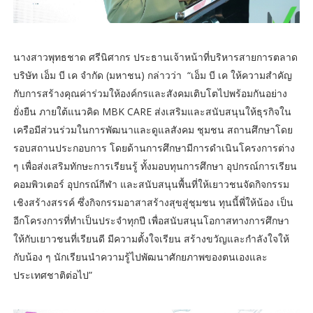
นางสาวพุทธชาด ศรีนิศากร ประธานเจ้าหน้าที่บริหารสายการตลาด
บริษัท เอ็ม บี เค จำกัด (มหาชน) กล่าวว่า “เอ็ม บี เค ให้ความสำคัญ
กับการสร้างคุณค่าร่วมให้องค์กรและสังคมเติบโตไปพร้อมกันอย่าง
ยั่งยืน ภายใต้แนวคิด MBK CARE ส่งเสริมและสนับสนุนให้ธุรกิจใน
เครือมีส่วนร่วมในการพัฒนาและดูแลสังคม ชุมชน สถานศึกษาโดย
รอบสถานประกอบการ โดยด้านการศึกษามีการดำเนินโครงการต่าง
ๆ เพื่อส่งเสริมทักษะการเรียนรู้ ทั้งมอบทุนการศึกษา อุปกรณ์การเรียน
คอมพิวเตอร์ อุปกรณ์กีฬา และสนับสนุนพื้นที่ให้เยาวชนจัดกิจกรรม
เชิงสร้างสรรค์ ซึ่งกิจกรรมอาสาสร้างสุขสู่ชุมชน ทุนนี้พี่ให้น้อง เป็น
อีกโครงการที่ทำเป็นประจำทุกปี เพื่อสนับสนุนโอกาสทางการศึกษา
ให้กับเยาวชนที่เรียนดี มีความตั้งใจเรียน สร้างขวัญและกำลังใจให้
กับน้อง ๆ นักเรียนนำความรู้ไปพัฒนาศักยภาพของตนเองและ
ประเทศชาติต่อไป”