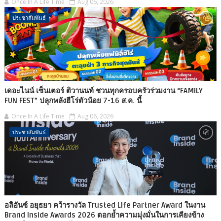
Once In A Life Time
Aug 06, 2026
ประชาสัมพันธ์
เดอะไนน์ เซ็นเตอร์ ติวานนท์ ชวนทุกครอบครัวร่วมงาน “FAMILY
FUN FEST” ปลุกพลังฮีโร่ตัวน้อย 7-16 ส.ค. นี้
Once In A Life Time
Aug 06, 2026
ประชาสัมพันธ์
อลิอันซ์ อยุธยา คว้ารางวัล Trusted Life Partner Award ในงาน
Brand Inside Awards 2026 ตอกย้ำความมุ่งมั่นในการเคียงข้าง