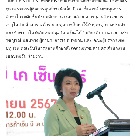
ให้กับนักเรียนในระดับชั้นประถมศึกษา นางสาวสหัพย์ภัค โชควิจิตร
กุล กรรมการผู้จัดการศูนย์การค้าเอ็ม บี เค เซ็นเตอร์ มอบทุนการ
ศึกษาในระดับชั้นมัธยมศึกษา นางสาวศตกมล วรกุล ผู้อำนวยการ
อาวุโสฝ่ายสื่อสารองค์กร มอบทุนการศึกษาให้กับบุตรลูกจ้างประจำ
และชั่วคราวในสังกัดเขตปทุมวัน พร้อมได้รับเกียรติจาก นางสาวสุข
วิชญาณ์ นสมทรง ผู้อำนวยการเขตปทุมวัน และ คณะผู้บริหารเขต
ปทุมวัน คณะผู้บริหารสถานศึกษาสังกัดกรุงเทพมหานคร สำนักงาน
เขตปทุมวัน ร่วมงาน