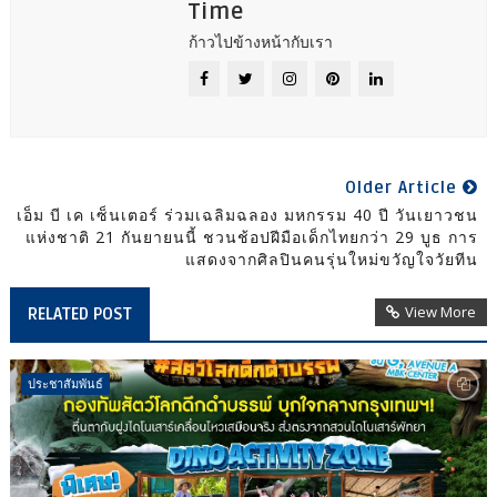
Time
ก้าวไปข้างหน้ากับเรา
Older Article
เอ็ม บี เค เซ็นเตอร์ ร่วมเฉลิมฉลอง มหกรรม 40 ปี วันเยาวชน
แห่งชาติ 21 กันยายนนี้ ชวนช้อปฝีมือเด็กไทยกว่า 29 บูธ การ
แสดงจากศิลปินคนรุ่นใหม่ขวัญใจวัยทีน
View More
RELATED POST
ประชาสัมพันธ์