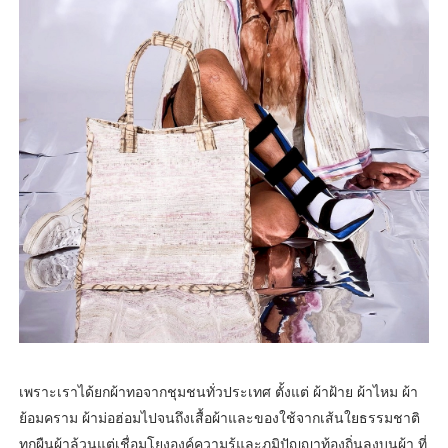
เพราะเราได้ยกผ้าทอจากชุมชนทั่วประเทศ ตั้งแต่ ผ้าฝ้าย ผ้าไหม ผ้า
ย้อมคราม ผ้าม่อฮ่อมไปจนถึงเสื้อผ้าและของใช้จากเส้นใยธรรมชาติ
ทุกผืนผ้าล้วนแต่เชื่อมโยงองค์ความรู้และภูมิปัญญาท้องถิ่นลงบนผ้า ที่