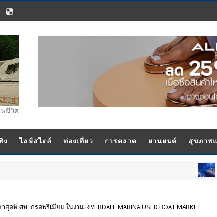
ในชีวิต
ทิง
ไลฟ์สไตล์
ท่องเที่ยว
การตลาด
ยานยนต์
สุขภาพ
“เทียน-
บันเทิง
าคาสุดพิเศษ เกรดพรีเมียม ในงาน RIVERDALE MARINA USED BOAT MARKET