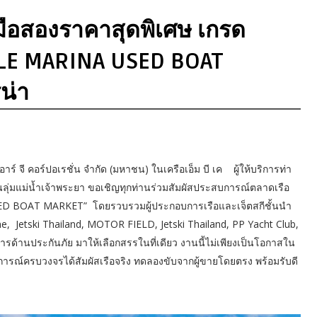
มือสองราคาสุดพิเศษ เกรด
ALE MARINA USED BOAT
ีน่า
อาร์ จี คอร์ปอเรชั่น จำกัด (มหาชน) ในเครือเอ็ม บี เค ผู้ให้บริการท่า
นลุ่มแม่น้ำเจ้าพระยา ขอเชิญทุกท่านร่วมสัมผัสประสบการณ์ตลาดเรือ
SED BOAT MARKET” โดยรวบรวมผู้ประกอบการเรือและเจ็ตสกีชั้นนำ
e, Jetski Thailand, MOTOR FIELD, Jetski Thailand, PP Yacht Club,
การด้านประกันภัย มาให้เลือกสรรในที่เดียว งานนี้ไม่เพียงเป็นโอกาสใน
ารณ์ครบวงจรได้สัมผัสเรือจริง ทดลองขับจากผู้ขายโดยตรง พร้อมรับดี