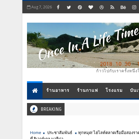
Aug 7, 2026
ก้าวไปกับเราครั้งหนึ่ง
ร้านอาหาร
ร้านกาแฟ
โรงแรม
บันเ
BREAKING
Home
ประชาสัมพันธ์
ทุกหมุด! ไฮไลท์ตลาดเรือมือสองร
ที่ ริเวอร์เดล มารีน่า