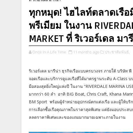
ทุกหมุด! ไฮไลท์ตลาดเรือ
พรีเมียม ในงาน RIVERD
MARKET ที่ ริเวอร์เดล มาร
Once In A Life Time
11 months ago
ประชาสัมพันธ์,
ริเวอร์เดล มารีน่า ธุรกิจเรือแบบครบวงจร ภายใต้ บริษัท พี 
จอดเรือและบริการดูแลเรือที่ได้มาตรฐานระดับ A-Class บ
มือสองสุดยิ่งใหญ่แห่งปี ในงาน “RIVERDALE MARINA U
มากกว่า 60 ลำ อาทิ BIG Boat, Chris Craft, Khana Marin
BM Sport พร้อมผู้จำหน่ายอุปกรณ์ตกแต่งเรือ และผู้ให้บริ
การเลือกซื้อเรือคุณภาพในราคาสุดพิเศษ แต่ยังมอบประสบก
ลลดราคาพิเศษและของแถมมากมายเฉพาะภายในงาน