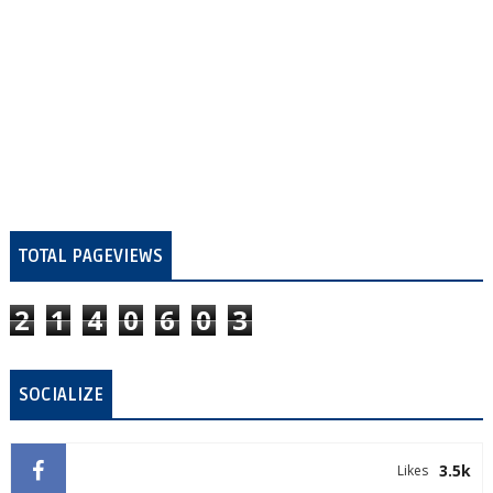
TOTAL PAGEVIEWS
2
1
4
0
6
0
3
SOCIALIZE
3.5k
Likes