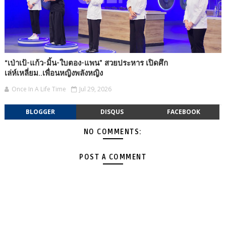
“เป่าเป้-แก้ว-มิ้น-ใบตอง-แพน” สวยประหาร เปิดศึก
เล่ห์เหลี่ยม..เพื่อนหญิงพลังหญิง
Once In A Life Time
Jul 29, 2026
BLOGGER
DISQUS
FACEBOOK
NO COMMENTS:
POST A COMMENT