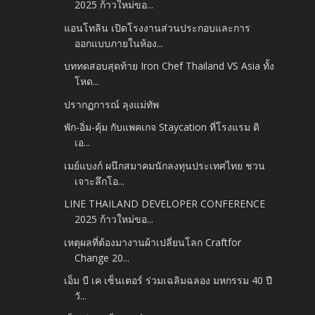
2025 ก้าวใหม่ขอ...
แอนโทลิน เปิดโรงงานส่วนประกอบและการ
ออกแบบภายในห้อง...
บททดสอบสุดท้าย Iron Chef Thailand VS Asia ทั้ง
โหด...
ปรากฏการณ์ ลุงแม่ทัพ
พัก-อิ่ม-คุ้ม กับแพคเกจ Staycation ที่โรงแรม ดิ
เอ...
เมย์แบงก์ ผนึกสมาคมนักลงทุนประเทศไทย ชวน
เจาะลึกโอ...
LINE THAILAND DEVELOPER CONFERENCE
2025 ก้าวใหม่ขอ...
เหตุผลที่ต้องมางานผ้าเปลี่ยนโลก Craftfor
Change 20...
เอ็ม บี เค เซ็นเตอร์ ร่วมเฉลิมฉลอง มหกรรม 40 ปี
วั...