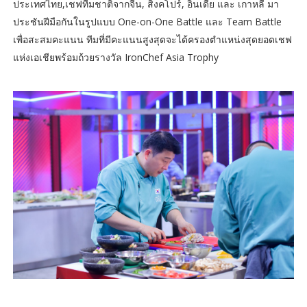
ประเทศไทย,เชฟทีมชาติจากจีน, สิงคโปร์, อินเดีย และ เกาหลี มา
ประชันฝีมือกันในรูปแบบ One-on-One Battle และ Team Battle
เพื่อสะสมคะแนน ทีมที่มีคะแนนสูงสุดจะได้ครองตำแหน่งสุดยอดเชฟ
แห่งเอเชียพร้อมถ้วยรางวัล IronChef Asia Trophy