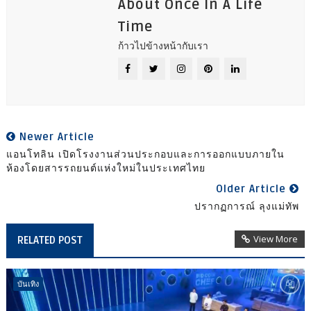
About Once In A Life
Time
ก้าวไปข้างหน้ากับเรา
Newer Article
แอนโทลิน เปิดโรงงานส่วนประกอบและการออกแบบภายใน
ห้องโดยสารรถยนต์แห่งใหม่ในประเทศไทย
Older Article
ปรากฏการณ์ ลุงแม่ทัพ
View More
RELATED POST
บันเทิง