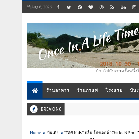
Aug 6, 2026
ก้าวไปกับเราครั้งหนึ่ง
ร้านอาหาร
ร้านกาแฟ
โรงแรม
บันเ
BREAKING
Home
บันเทิง
“T&B Kids” ปลื้ม โปรเจกต์ “Chicks N Shel