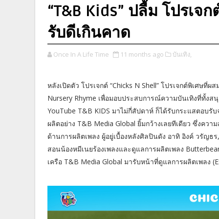
“T&B Kids” ปลื้ม โปรเจก
รับดีเกินคาด
Once In A Life Time
11 months ago
บันเทิง,
หลังเปิดตัว โปรเจกต์ “Chicks N Shell” โปรเจกต์พิเศษท
Nursery Rhyme เพื่อมอบประสบการณ์ความบันเทิงที่ทั้งสน
YouTube T&B KIDS มาไม่กี่สัปดาห์ ก็ได้รับกระแสตอบรับจ
ผลิตอย่าง T&B Media Global ยิ้มกว้างเลยทีเดียว ซึ่งความส
ด้านการผลิตเพลง ผู้อยู่เบื้องหลังศิลปินดัง อาทิ อิงค์ วรัญ
สอนน้องหมีเนยร้องเพลงและดูแลการผลิตเพลง Butterbear 
เครือ T&B Media Global มารับหน้าที่ดูแลการผลิตเพลง (E