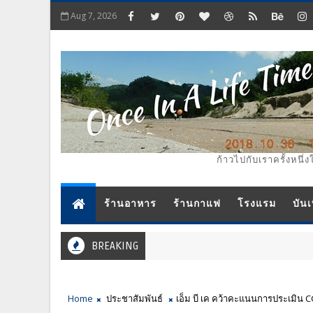
Aug 7, 2026
ก้าวไปกับเราครั้งหนึ่ง
ร้านอาหาร
ร้านกาแฟ
โรงแรม
บันเ
BREAKING
Home
ประชาสัมพันธ์
เอ็ม บี เค คว้าคะแนนการประเมิน CGR 