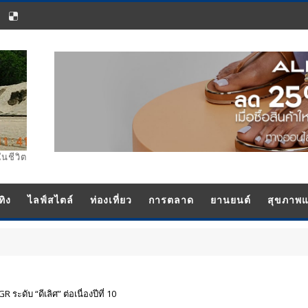
ในชีวิต
ทิง
ไลฟ์สไตล์
ท่องเที่ยว
การตลาด
ยานยนต์
สุขภาพ
ระดับ “ดีเลิศ” ต่อเนื่องปีที่ 10