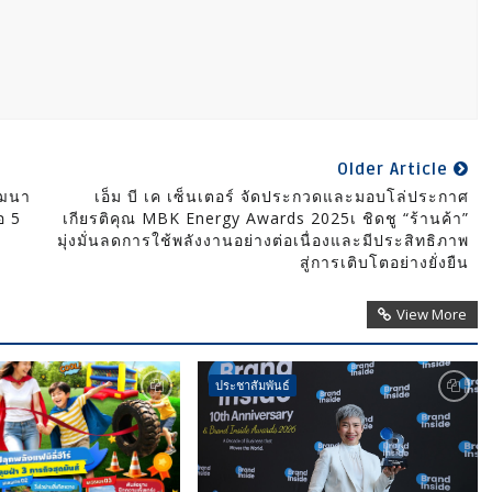
Older Article
ัฒนา
เอ็ม บี เค เซ็นเตอร์ จัดประกวดและมอบโล่ประกาศ
อ 5
เกียรติคุณ MBK Energy Awards 2025เ ชิดชู “ร้านค้า”
มุ่งมั่นลดการใช้พลังงานอย่างต่อเนื่องและมีประสิทธิภาพ
สู่การเติบโตอย่างยั่งยืน
View More
ประชาสัมพันธ์