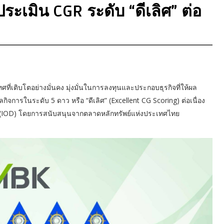
ระเมิน CGR ระดับ “ดีเลิศ” ต่อ
ทศที่เติบโตอย่างมั่นคง มุ่งมั่นในการลงทุนและประกอบธุรกิจที่ให้ผล
จการในระดับ 5 ดาว หรือ “ดีเลิศ” (Excellent CG Scoring) ต่อเนื่อง
ทย (IOD) โดยการสนับสนุนจากตลาดหลักทรัพย์แห่งประเทศไทย