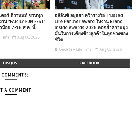
เตอร์ ติวานนท์ ชวนทุก
อลิอันซ์ อยุธยา คว้ารางวัล Trusted
งาน “FAMILY FUN FEST”
Life Partner Award ในงาน Brand
ัวน้อย 7-16 ส.ค. นี้
Inside Awards 2026 ตอกย้ำความมุ่ง
มั่นในการเคียงข้างลูกค้าในทุกช่วงของ
e Time
Aug 06, 2026
ชีวิต
Once In A Life Time
Aug 05, 2026
DISQUS
FACEBOOK
 COMMENTS:
T A COMMENT