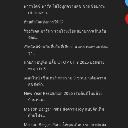
พาราไดซ์ พาร์ค ใส่ใจทุกความสุข ชวนช้อปกระ
เช้าของขว...
ด้วยหัวใจแห่งการให้ 🤍
ริวอร์เดล มารีน่า ร่วมโรงเรียนสยามการเดินเรือ
จัดอ...
เปิดลิสต์ร้านกินดื่มในที่เดียว!! ฉลองเทศกาลแห่งค
วา...
นายกฯ อนุทิน ปลื้ม OTOP CITY 2025 ยอดขาย
ทะลุกว่า 8...
เดอะไนน์ เซ็นเตอร์ พระราม 9 ชวนมาเติมความ
สุขส่งท้า...
New Year Resolution 2026 เริ่มต้นปีใหม่ด้วย
บ้านหอม...
Maison Berger Paris ส่งความ Joy แบบจัดเต็ม
ด้วยโปร...
Maison Berger Paris ให้คุณเติมบรรยากาศแห่ง