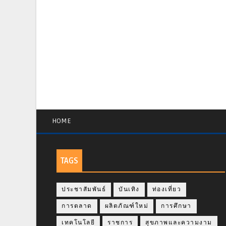
HOME
TAGS
ประชาสัมพันธ์
บันเทิง
ท่องเที่ยว
การตลาด
ผลิตภัณฑ์ใหม่
การศึกษา
เทคโนโลยี
ราชการ
สุขภาพและความงาม