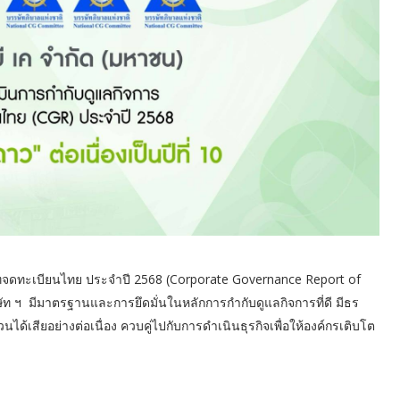
ทจดทะเบียนไทย ประจำปี 2568 (Corporate Governance Report of
ษัท ฯ มีมาตรฐานและการยึดมั่นในหลักการกำกับดูแลกิจการที่ดี มีธร
่วนได้เสียอย่างต่อเนื่อง ควบคู่ไปกับการดำเนินธุรกิจเพื่อให้องค์กรเติบโต