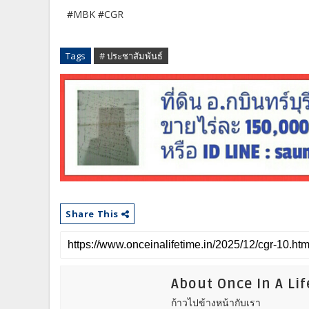
#MBK #CGR
Tags
# ประชาสัมพันธ์
Share This
About Once In A Li
ก้าวไปข้างหน้ากับเรา