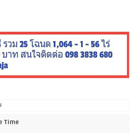
fe Time