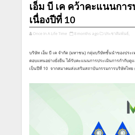
เอ็ม บี เค คว้าคะแนนการป
เนื่องปีที่ 10
Once In A Life Time
8 months ago
ประชาสัมพันธ์,
บริษัท เอ็ม บี เค จำกัด (มหาชน) กลุ่มบริษัทชั้นนำของประเ
ตอบแทนอย่างยั่งยืน ได้รับคะแนนการประเมินการกำกับดูแลกิ
เป็นปีที่ 10 จากสมาคมส่งเสริมสถาบันกรรมการบริษัทไ