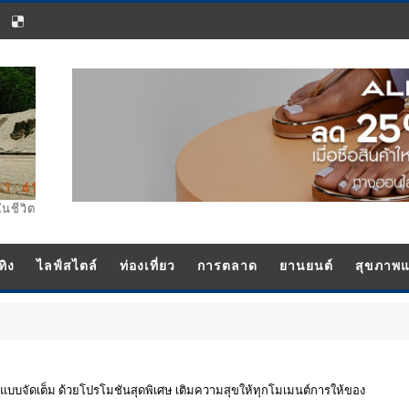
ในชีวิต
ทิง
ไลฟ์สไตล์
ท่องเที่ยว
การตลาด
ยานยนต์
สุขภาพ
 แบบจัดเต็ม ด้วยโปรโมชันสุดพิเศษ เติมความสุขให้ทุกโมเมนต์การให้ของ