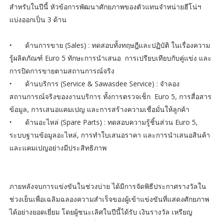
สำหรับในปีนี้ หัวข้อการพัฒนาศักยภาพของตัวแทนจำหน่ายฮีโน่ฯ
แบ่งออกเป็น 3 ด้าน
•
ด้านการขาย (Sales) : ทดสอบทั้งทฤษฎีและปฏิบัติ ในเรื่องความ
รู้ผลิตภัณฑ์ Euro 5 ทักษะการนำเสนอ การเปรียบเทียบกับคู่แข่ง และ
การปิดการขายตามสถานการณ์จริง
•
ด้านบริการ (Service & Sawasdee Service) : จำลอง
สถานการณ์จริงของงานบริการ ทั้งการตรวจเช็ก Euro 5, การสื่อสาร
ข้อมูล, การเสนอแคมเปญ และการสร้างความเชื่อมั่นให้ลูกค้า
•
ด้านอะไหล่ (Spare Parts) : ทดสอบความรู้ชิ้นส่วน Euro 5,
ระบบฐานข้อมูลอะไหล่, การทำใบเสนอราคา และการนำเสนอสินค้า
และแคมเปญอย่างมีประสิทธิภาพ
ภายหลังจบการแข่งขันในช่วงบ่าย ได้มีการจัดพิธีประกาศรางวัลใน
ช่วงเย็นเพื่อเฉลิมฉลองความสำเร็จของผู้เข้าแข่งขันที่แสดงศักยภาพ
ได้อย่างยอดเยี่ยม โดยผู้ชนะเลิศในปีนี้ได้รับ เงินรางวัล เหรียญ