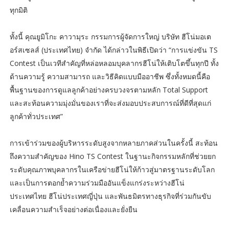
ทุกมิติ
ทั้งนี้ คุณยูมิโกะ คาวามุระ กรรมการผู้จัดการใหญ่ บริษัท ฮีโน่มอเต
อร์สเซลส์ (ประเทศไทย) จำกัด ได้กล่าวในพิธีเปิดว่า “การแข่งขัน TS
Contest เป็นเวทีสำคัญที่หล่อหลอมบุคลากรฮีโน่ให้เติบโตขึ้นทุกปี ทั้ง
ด้านความรู้ ความสามารถ และวิธีคิดแบบมืออาชีพ ซึ่งทั้งหมดนี้คือ
พื้นฐานของการดูแลลูกค้าอย่างครบวงจรตามหลัก Total Support
และสะท้อนความมุ่งมั่นของเราที่จะส่งมอบประสบการณ์ที่ดีที่สุดแก่
ลูกค้าทั่วประเทศ”
การเข้าร่วมของผู้บริหารระดับสูงจากหลายภาคส่วนในครั้งนี้ สะท้อน
ถึงความสำคัญของ Hino TS Contest ในฐานะกิจกรรมหลักที่ช่วยยก
ระดับคุณภาพบุคลากรในเครือข่ายฮีโน่ให้ก้าวสู่มาตรฐานระดับโลก
และเป็นการตอกย้ำความร่วมมืออันแข็งแกร่งระหว่างฮีโน่
ประเทศไทย ฮีโน่ประเทศญี่ปุ่น และพันธมิตรทางธุรกิจที่ร่วมกันขับ
เคลื่อนความสำเร็จอย่างต่อเนื่องและยั่งยืน