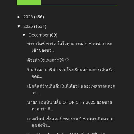
2026
(486)
►
2025
(1531)
▼
December
(89)
▼
พาราไดซ์ พาร์ค ใส่ใจทุกความสุข ชวนช้อปกระ
เช้าของขว...
ด้วยหัวใจแห่งการให้ 🤍
ริวอร์เดล มารีน่า ร่วมโรงเรียนสยามการเดินเรือ
จัดอ...
เปิดลิสต์ร้านกินดื่มในที่เดียว!! ฉลองเทศกาลแห่งค
วา...
นายกฯ อนุทิน ปลื้ม OTOP CITY 2025 ยอดขาย
ทะลุกว่า 8...
เดอะไนน์ เซ็นเตอร์ พระราม 9 ชวนมาเติมความ
สุขส่งท้า...