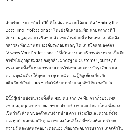
สำหรับการแข่งขันในปีนี้ ฮีโน่จัดงานภายใต้แนวคิด “Finding the
Best Hino Professionals” โดยมุ่งค้นหาและพัฒนาบุคลากรที่มี
ศักยภาพสูงสุดจากเครือข่ายตัวแทนจำหน่ายทั่วประเทศ แนวคิดดัง
กล่าวสะท้อนผ่านสามองค์ประกอบสำคัญ ได้แก่ สโลแกนองค์กร
“Always Your Professionals” ที่เน้นการมอบบริการด้วยความเป็นมือ
อาชีพในทุกจุดสัมผัสของลูกค้า, มาตรฐาน Customer Journey ที่
ครอบคลุมทั้งขั้นตอนการขาย การใช้งาน และการบำรุงรักษา และ
ความมุ่งมั่นที่จะให้บุคลากรทุกฝ่ายมีความรู้ที่ถูกต้องเกี่ยวกับ
ผลิตภัณฑ์ใหม่ Euro 5 เพื่อให้คำแนะนำแก่ลูกค้าได้อย่างมั่นใจ
ปีนี้มีผู้เข้าแข่งขันรวมทั้งสิ้น 409 คน จาก 74 ทีม จากทั่วประเทศ
ครอบคลุมบุคลากรจากฝ่ายขาย ฝ่ายบริการ และฝ่ายอะไหล่ ซึ่งต่าง
เป็นกำลังสำคัญของตัวแทนจำหน่าย ความร่วมมือและความตั้งใจ
ของทุกท่านสะท้อนถึงคุณภาพของ “คนฮีโน่” ที่พร้อมพัฒนาทักษะ
ความรู้ และทัศนคติอย่างต่อเนื่อง เพื่อยกระดับการบริการแก่ลูกค้าใน