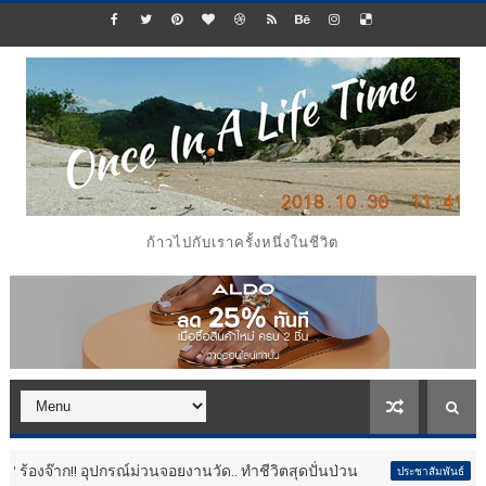
ก้าวไปกับเราครั้งหนึ่งในชีวิต
ณ์ม่วนจอยงานวัด.. ทำชีวิตสุดปั่นป่วน
กลับมาอีกครั้ง!! 
ประชาสัมพันธ์