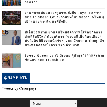
Season
งาน “กาแฟพ่อหลวงสู่ความยั่งยืน Royal Coffee
BCG to SDGs” จุดประกายบทใหม่ของกาแฟไทย สู่
เป้าหมายการพัฒนาที่ยั่งยืน
ทีเอ็มบีธนชาต ชวนคนไทยจัดการหนี้เพื่อชีวิตการ
เงินดีรับปีใหม่ ด้วยบริการ “รวบหนี้เป็นก้อนเดียว”
มั่นใจสิ้นปีนี้รวบหนี้กว่า 1,700 ล้านบาท ช่วยลูกค้า
ประหยัดดอกเบี้ยกว่า 225 ล้านบาท
Speed Queen by VJ Group ผู้นำธุรกิจร้านสะดวก
ซักแบบ Non-Franchise
@NAMPUYEN
Tweets by @nampuyen