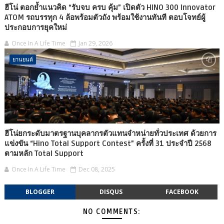
ฮีโน่ ตอกย้ำแนวคิด “รับจบ ครบ คุ้ม” เปิดตัว HINO 300 Innovator
ATOM รถบรรทุก 4 ล้อพร้อมตัวถัง พร้อมใช้งานทันที ตอบโจทย์ผู้
ประกอบการยุคใหม่
Once In A Life Time
Jan 29, 2026
ยานยนต์
ฮีโน่ยกระดับมาตรฐานบุคลากรตัวแทนจำหน่ายทั่วประเทศ ด้วยการ
แข่งขัน “Hino Total Support Contest” ครั้งที่ 31 ประจำปี 2568
ตามหลัก Total Support
Once In A Life Time
Dec 08, 2025
BLOGGER
DISQUS
FACEBOOK
NO COMMENTS: