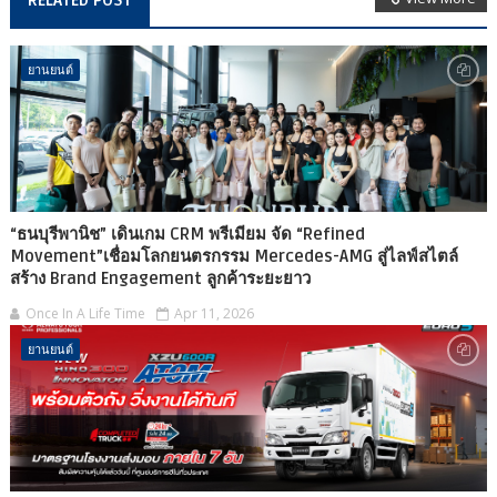
RELATED POST
ยานยนต์
“ธนบุรีพานิช” เดินเกม CRM พรีเมียม จัด “Refined
Movement”เชื่อมโลกยนตรกรรม Mercedes-AMG สู่ไลฟ์สไตล์
สร้าง Brand Engagement ลูกค้าระยะยาว
Once In A Life Time
Apr 11, 2026
ยานยนต์