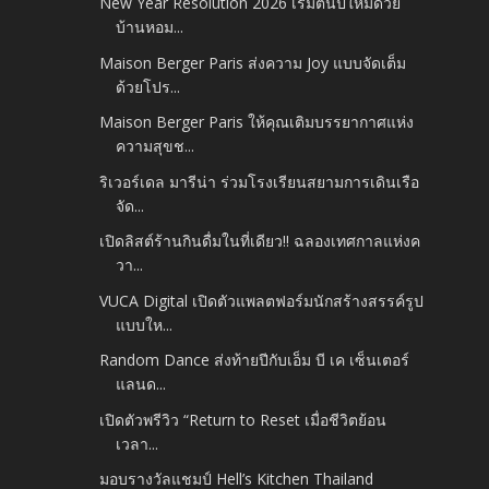
New Year Resolution 2026 เริ่มต้นปีใหม่ด้วย
บ้านหอม...
Maison Berger Paris ส่งความ Joy แบบจัดเต็ม
ด้วยโปร...
Maison Berger Paris ให้คุณเติมบรรยากาศแห่ง
ความสุขช...
ริเวอร์เดล มารีน่า ร่วมโรงเรียนสยามการเดินเรือ
จัด...
เปิดลิสต์ร้านกินดื่มในที่เดียว!! ฉลองเทศกาลแห่งค
วา...
VUCA Digital เปิดตัวแพลตฟอร์มนักสร้างสรรค์รูป
แบบให...
Random Dance ส่งท้ายปีกับเอ็ม บี เค เซ็นเตอร์
แลนด...
เปิดตัวพรีวิว “Return to Reset เมื่อชีวิตย้อน
เวลา...
มอบรางวัลแชมป์ Hell’s Kitchen Thailand