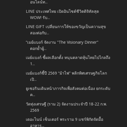
อนไลน์ท...
LINE ประเทศไทย เปิดอินไซต์ชีวิตดิจิทัลสุด
WOW! รับ...
LINE GIFT เปลี่ยนการให้ของขวัญเป็นความสุข
สองต่อกับ...
“เมย์แบงก์ จัดงาน "The Visionary Dinner"
ตอกย้ำผู้...
เมย์แบงก์ ชี้ผลเลือกตั้ง หนุนตลาดหุ้นไทยไปไกลถึง
1...
เมย์แบงก์ชี้ปี 2569 “ม้าไฟ” พลิกทิศเศรษฐกิจโลก
เปิ...
ยูเซอรินเดินหน้าภารกิจเพื่อสังคมต่อเนื่อง ยกระดับ
ค...
วัดทุ่งเศรษฐี (ราม 2) จัดงานประจำปี 18-22 ก.พ.
2569
เดอะไนน์ เซ็นเตอร์ พระราม 9 แชร์พิกัดจัดมื้อ
อาหาร...