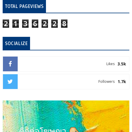
TOTAL PAGEVIEWS
2
1
3
6
2
2
8
SOCIALIZE
3.5k
Likes
1.7k
Followers