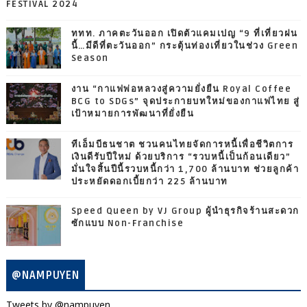
FESTIVAL 2024
ททท. ภาคตะวันออก เปิดตัวแคมเปญ “9 ที่เที่ยวฝน
นี้…มีดีที่ตะวันออก” กระตุ้นท่องเที่ยวในช่วง Green
Season
งาน “กาแฟพ่อหลวงสู่ความยั่งยืน Royal Coffee
BCG to SDGs” จุดประกายบทใหม่ของกาแฟไทย สู่
เป้าหมายการพัฒนาที่ยั่งยืน
ทีเอ็มบีธนชาต ชวนคนไทยจัดการหนี้เพื่อชีวิตการ
เงินดีรับปีใหม่ ด้วยบริการ “รวบหนี้เป็นก้อนเดียว”
มั่นใจสิ้นปีนี้รวบหนี้กว่า 1,700 ล้านบาท ช่วยลูกค้า
ประหยัดดอกเบี้ยกว่า 225 ล้านบาท
Speed Queen by VJ Group ผู้นำธุรกิจร้านสะดวก
ซักแบบ Non-Franchise
@NAMPUYEN
Tweets by @nampuyen