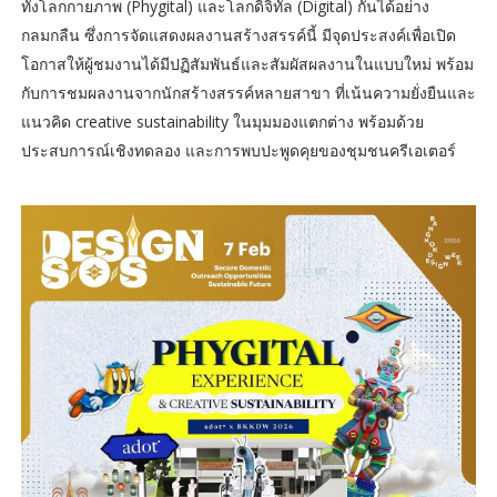
ทั้งโลกกายภาพ (Phygital) และโลกดิจิทัล (Digital) กันได้อย่าง
กลมกลืน ซึ่งการจัดแสดงผลงานสร้างสรรค์นี้ มีจุดประสงค์เพื่อเปิด
โอกาสให้ผู้ชมงานได้มีปฏิสัมพันธ์และสัมผัสผลงานในแบบใหม่ พร้อม
กับการชมผลงานจากนักสร้างสรรค์หลายสาขา ที่เน้นความยั่งยืนและ
แนวคิด creative sustainability ในมุมมองแตกต่าง พร้อมด้วย
ประสบการณ์เชิงทดลอง และการพบปะพูดคุยของชุมชนครีเอเตอร์