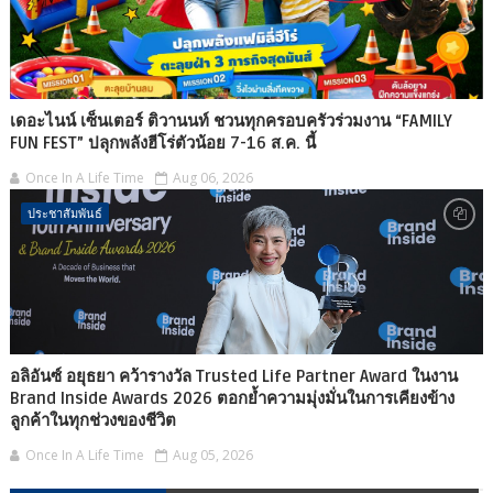
เดอะไนน์ เซ็นเตอร์ ติวานนท์ ชวนทุกครอบครัวร่วมงาน “FAMILY
FUN FEST” ปลุกพลังฮีโร่ตัวน้อย 7-16 ส.ค. นี้
Once In A Life Time
Aug 06, 2026
ประชาสัมพันธ์
อลิอันซ์ อยุธยา คว้ารางวัล Trusted Life Partner Award ในงาน
Brand Inside Awards 2026 ตอกย้ำความมุ่งมั่นในการเคียงข้าง
ลูกค้าในทุกช่วงของชีวิต
Once In A Life Time
Aug 05, 2026