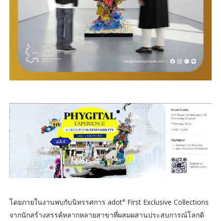
โดยภายในงานพบกับนิทรรศการ adot° First Exclusive Collections
จากนักสร้างสรรค์หลากหลายสาขาที่ผสมผสานประสบการณ์โลกดิ