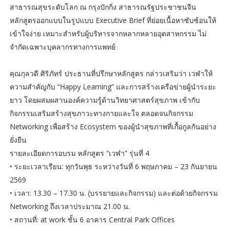
สาธารณสุขระดับโลก ณ กรุงปักกิ่ง สาธารณรัฐประชาชนจีน
หลักสูตรออกแบบในรูปแบบ Executive Brief ที่ย่อยเนื้อหาซับซ้อนให้
เข้าใจง่าย เหมาะสำหรับผู้บริหารจากหลากหลายอุตสาหกรรม ไม่
จำกัดเฉพาะบุคลากรทางการแพทย์
คุณกุลวดี ศิริภัทร์ ประธานที่ปรึกษาหลักสูตร กล่าวเสริมว่า เวฬาให้
ความสำคัญกับ “Happy Learning” และการสร้างเครือข่ายผู้นำระยะ
ยาว โดยผสมผสานองค์ความรู้ด้านวิทยาศาสตร์สุขภาพ เข้ากับ
กิจกรรมเสริมสร้างสุขภาวะทางกายและใจ ตลอดจนกิจกรรม
Networking เพื่อสร้าง Ecosystem ของผู้นำสุขภาพที่เกื้อกูลกันอย่าง
ยั่งยืน
รายละเอียดการอบรม หลักสูตร “เวฬา” รุ่นที่ 4
• ระยะเวลาเรียน: ทุกวันพุธ ระหว่างวันที่ 6 พฤษภาคม – 23 กันยายน
2569
• เวลา: 13.30 – 17.30 น. (บรรยายและกิจกรรม) และต่อด้วยกิจกรรม
Networking ถึงเวลาประมาณ 21.00 น.
• สถานที่: at work ชั้น 6 อาคาร Central Park Offices