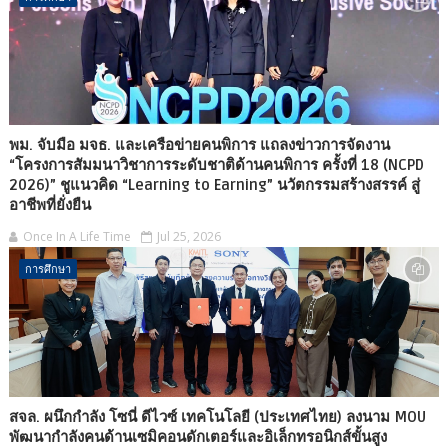
พม. จับมือ มจธ. และเครือข่ายคนพิการ แถลงข่าวการจัดงาน
“โครงการสัมมนาวิชาการระดับชาติด้านคนพิการ ครั้งที่ 18 (NCPD
2026)” ชูแนวคิด “Learning to Earning” นวัตกรรมสร้างสรรค์ สู่
อาชีพที่ยั่งยืน
Once In A Life Time
Jul 25, 2026
การศึกษา
สจล. ผนึกกำลัง โซนี่ ดีไวซ์ เทคโนโลยี (ประเทศไทย) ลงนาม MOU
พัฒนากำลังคนด้านเซมิคอนดักเตอร์และอิเล็กทรอนิกส์ขั้นสูง