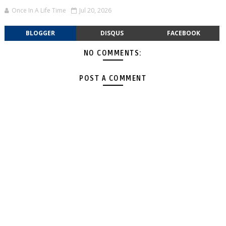
Once In A Life Time
Jul 20, 2026
BLOGGER
DISQUS
FACEBOOK
NO COMMENTS:
POST A COMMENT