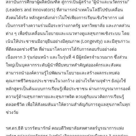
สถาบันการศึกษาผู้ผลิตบัณฑิต สู่การเป็นผู้สร้าง “ผู้นำและนวัตกรรม”
(Leaders and Innovators) ที่สามารถนำเทคโนโลยีไปขับเคลื่อน
สังคมได้จริง หลักสูตรดังกล่าวไม่ใช่เพียงการเรียนเชิงวิชาการ แต่
เป็นการสร้างความร่วมมือระหว่างภาครัฐ มหาวิทยาลัย และภาคส่วน
ต่าง ๆ เพื่อขับเคลื่อนนโยบายและแนวทางดูแลสุขภาพเชิงระบบ โดย
เน้นให้ประชาชนมีอายุยืนอย่างมีคุณภาพ (Longevity) และมีสุขภาวะ
ที่ดีตลอดช่วงชีวิต ที่ผ่านมาโครงการได้รับการตอบรับอย่างต่อ
เนื่องจาก 3 รุ่นก่อนหน้า และในรุ่นที่ 4 มีผู้สมัครจำนวนมาก ซึ่งส่วน
ใหญ่เป็นบุคลากรระดับผู้นำที่มีบทบาทสำคัญต่อองค์กรและสังคม
สามารถนำองค์ความรู้ไปพัฒนานโยบายและสร้างผลกระทบต่อ
คุณภาพชีวิตของประชาชนในวงกว้าง อย่างไรก็ตามจุฬาฯ ยังมุ่งใช้
หลักสูตรเป็นต้นแบบการเรียนรู้เพื่อประชาชน ผ่านการบูรณาการองค์
ความรู้ด้านสุขภาพกายและสุขภาพจิต ควบคู่กับแนวคิดการเรียนรู้
ตลอดชีวิต เพื่อให้สังคมหันมาให้ความสำคัญกับการดูแลสุขภาพในทุก
ช่วงวัย
รศ.ดร.ธิติ บวรรัตนารักษ์ คณบดีวิทยาลัยสหศาสตร์บูรณาการแห่ง
จุฬาฯ กล่าวว่าหลักสูตร “เวฬา” เกิดจากความร่วมมือของ 3 ภาคส่วน