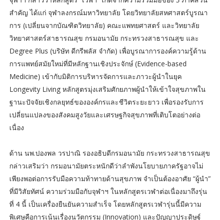
สำคัญ ได้แก่ จุฬาลงกรณ์มหาวิทยาลัย โดยวิทยาลัยสหศาสตร์บูรณา
การ (เปลี่ยนจากบัณฑิตวิทยาลัย) คณะแพทยศาสตร์ และวิทยาลัย
วิทยาศาสตร์สาธารณสุข กรมอนามัย กระทรวงสาธารณสุข และ
Degree Plus (บริษัท ดีกรีพลัส จำกัด) เพื่อบูรณาการองค์ความรู้ด้าน
การแพทย์สมัยใหม่ที่มีหลักฐานเชิงประจักษ์ (Evidence-based
Medicine) เข้ากับมิติการบริหารจัดการและภาวะผู้นำในยุค
Longevity Living หลักสูตรมุ่งเสริมศักยภาพผู้นำให้เข้าใจสุขภาพใน
ฐานะปัจจัยเชิงกลยุทธ์ขององค์กรและชีวิตระยะยาว เพื่อรองรับการ
เปลี่ยนแปลงของสังคมสูงวัยและเศรษฐกิจสุขภาพที่เติบโตอย่างต่อ
เนื่อง
ด้าน นพ.ปองพล วรปาณิ รองอธิบดีกรมอนามัย กระทรวงสาธารณสุข
กล่าวเสริมว่า กรมอนามัยตระหนักดีว่าลำพังนโยบายภาครัฐอาจไม่
เพียงพอต่อการรับมือความท้าทายด้านสุขภาพ จำเป็นต้องอาศัย “ผู้นำ”
ที่มีวิสัยทัศน์ ความร่วมมือกับจุฬาฯ ในหลักสูตรเวฬาต่อเนื่องมาถึงรุ่น
ที่ 4 นี้ เป็นเครื่องยืนยันความสำเร็จ โดยหลักสูตรเวฬารุ่นนี้มีความ
พิเศษคือการเน้นเรื่องนวัตกรรม (Innovation) และปัญญาประดิษฐ์