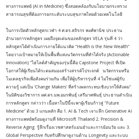
ทางการแพทย์ (AI in Medicine) ซึ่งสอดคล้องกับนโยบายกระทรวง
สาธารณสุขที่ต้องการยกระดับระบบสุขภาพไทยด้วยเทคโนโลยี
ในการเปิดตัวหลักสูตรเวฬา 4 ศ.ดร.สถิรกร พงศ์พานิช ประธาน
อำนวยการหลักสูตร เผยถึงจุดเด่นของหลักสูตร VELA รุ่นที่ 4 ว่า
หลักสูตรได้ดำเนินการภายใต้แนวคิด “Health is the New Wealth”
โดยวางเป้าหมายให้เป็นพื้นที่แห่งนวัตกรรมที่ทำได้จริง (Actionable
Innovation) “ไฮไลต์สำคัญของรุ่นนี้คือ Capstone Project ที่เปิด
โอกาสให้ผู้เรียนได้ระดมสมองสร้างสรรค์โปรเจกต์ นวัตกรรมหรือ
โมเดลธุรกิจเพื่อสังคมร่วมกัน เพื่อให้ผู้บริหารรุ่นที่ 4 ไม่ใช่แค่ผู้รับ
ความรู้ แต่เป็น ‘Change Makers’ ที่สร้างผลกระทบเชิงบวกให้สังคม”
ในมิติของวิชาการ ผศ.ดร.นพ.อมรพันธุ์ เสรีมาศพันธุ์ ประธานดำเนิน
การหลักสูตร กล่าวว่า เนื้อหาในปีนี้จะพาผู้เรียนก้าวสู่ “Future
Medicine” ด้วย 3 แกนหลัก คือ 1. AI & Tech เจาะลึก Generative AI
ทางการแพทย์พร้อมดูงานที่ Microsoft Thailand 2. Precision &
Reverse Aging รู้ลึกเรื่องเวชศาสตร์แม่นยำและการย้อนวัย และ 3.
Global Perspective กับทริปศึกษาดูงานด้าน Longevity และระบบ