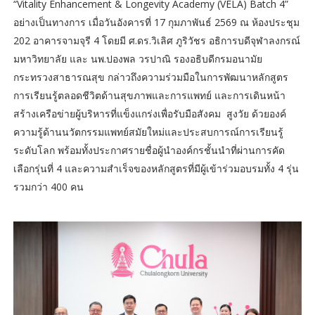
“Vitality Enhancement & Longevity Academy (VELA) Batch 4”
อย่างเป็นทางการ เมื่อวันอังคารที่ 17 กุมภาพันธ์ 2569 ณ ห้องประชุม
202 อาคารจามจุรี 4 โดยมี ศ.ดร.วิเลิศ ภูริวัชร อธิการบดีจุฬาลงกรณ์
มหาวิทยาลัย และ นพ.ปองพล วรปาณิ รองอธิบดีกรมอนามัย
กระทรวงสาธารณสุข กล่าวถึงความร่วมมือในการพัฒนาหลักสูตร
การเรียนรู้ตลอดชีวิตด้านสุขภาพและการแพทย์ และการเดินหน้า
สร้างเครือข่ายผู้บริหารที่แข็งแกร่งเพื่อรับมือสังคม สูงวัย ด้วยองค์
ความรู้ด้านนวัตกรรมแพทย์สมัยใหม่และประสบการณ์การเรียนรู้
ระดับโลก พร้อมทั้งประกาศรายชื่อผู้นำองค์กรชั้นนำที่ผ่านการคัด
เลือกรุ่นที่ 4 และความสำเร็จของหลักสูตรที่มีผู้เข้าร่วมอบรมทั้ง 4 รุ่น
รวมกว่า 400 คน