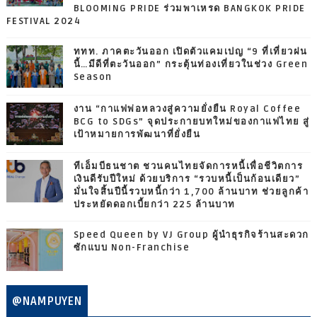
BLOOMING PRIDE ร่วมพาเหรด BANGKOK PRIDE
FESTIVAL 2024
ททท. ภาคตะวันออก เปิดตัวแคมเปญ “9 ที่เที่ยวฝน
นี้…มีดีที่ตะวันออก” กระตุ้นท่องเที่ยวในช่วง Green
Season
งาน “กาแฟพ่อหลวงสู่ความยั่งยืน Royal Coffee
BCG to SDGs” จุดประกายบทใหม่ของกาแฟไทย สู่
เป้าหมายการพัฒนาที่ยั่งยืน
ทีเอ็มบีธนชาต ชวนคนไทยจัดการหนี้เพื่อชีวิตการ
เงินดีรับปีใหม่ ด้วยบริการ “รวบหนี้เป็นก้อนเดียว”
มั่นใจสิ้นปีนี้รวบหนี้กว่า 1,700 ล้านบาท ช่วยลูกค้า
ประหยัดดอกเบี้ยกว่า 225 ล้านบาท
Speed Queen by VJ Group ผู้นำธุรกิจร้านสะดวก
ซักแบบ Non-Franchise
@NAMPUYEN